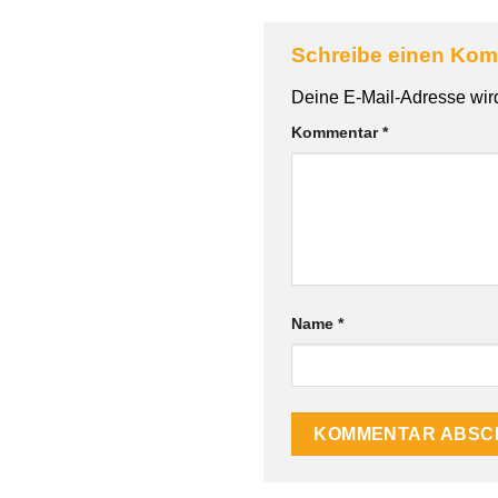
Schreibe einen Ko
Deine E-Mail-Adresse wird 
Kommentar
*
Name
*