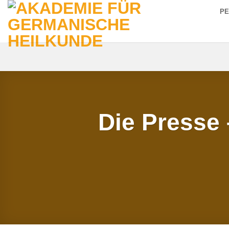
Zum
P
Inhalt
springen
Die Presse 