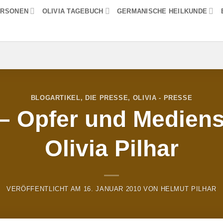
ERSONEN
OLIVIA TAGEBUCH
GERMANISCHE HEILKUNDE
BLOGARTIKEL
,
DIE PRESSE
,
OLIVIA - PRESSE
– Opfer und Medienst
Olivia Pilhar
VERÖFFENTLICHT AM
16. JANUAR 2010
VON
HELMUT PILHAR