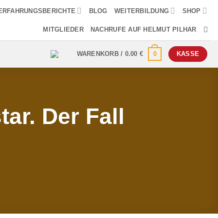
ERFAHRUNGSBERICHTE
BLOG
WEITERBILDUNG
SHOP
MITGLIEDER
NACHRUFE AUF HELMUT PILHAR
0
WARENKORB /
0.00
€
KASSE
ar. Der Fall