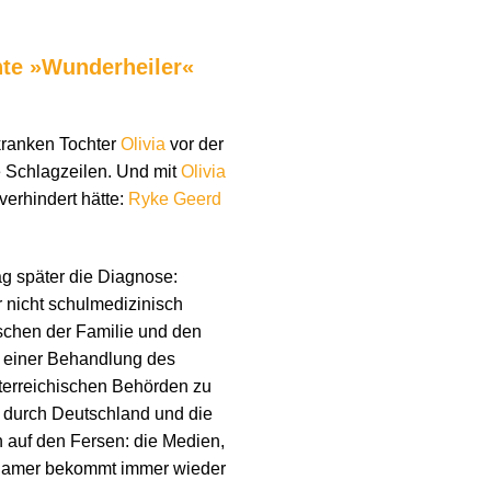
hte »Wunderheiler«
skranken Tochter
Olivia
vor der
 Schlagzeilen. Und mit
Olivia
erhindert hätte:
Ryke Geerd
g später die Diagnose:
r nicht schulmedizinisch
ischen der Familie und den
d einer Behandlung des
sterreichischen Behörden zu
; durch Deutschland und die
n auf den Fersen: die Medien,
Hamer bekommt immer wieder