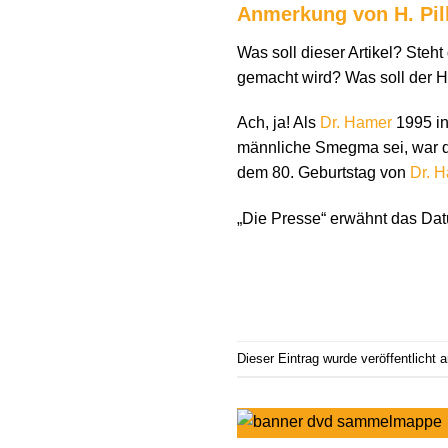
Anmerkung von H. Pil
Was soll dieser Artikel? Ste
gemacht wird? Was soll der Hi
Ach, ja! Als
Dr. Hamer
1995 in
männliche Smegma sei, war di
dem 80. Geburtstag von
Dr. 
„Die Presse“ erwähnt das Da
Dieser Eintrag wurde veröffentlicht