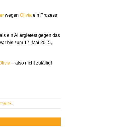
er
wegen
Olivia
ein Prozess
ls ein Allergietest gegen das
war bis zum 17. Mai 2015,
Olivia
– also nicht zufällig!
rmalink
.