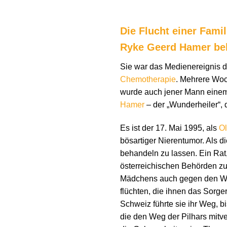
Die Flucht einer Fami
Ryke Geerd Hamer be
Sie war das Medienereignis d
Chemotherapie
. Mehrere Woc
wurde auch jener Mann einem 
Hamer
– der „Wunderheiler“,
Es ist der 17. Mai 1995, als
Ol
bösartiger Nierentumor. Als d
behandeln zu lassen. Ein Rat,
österreichischen Behörden zu
Mädchens auch gegen den Will
flüchten, die ihnen das Sorg
Schweiz führte sie ihr Weg, b
die den Weg der Pilhars mitve