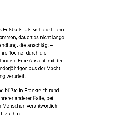
Fußballs, als sich die Eltern
ommen, dauert es nicht lange,
andlung, die anschlägt –
ihre Tochter durch die
unden. Eine Ansicht, mit der
inderjährigen aus der Macht
 verurteilt.
d büßte in Frankreich rund
erer anderer Fälle, bei
n Menschen verantwortlich
ch zu ihm.