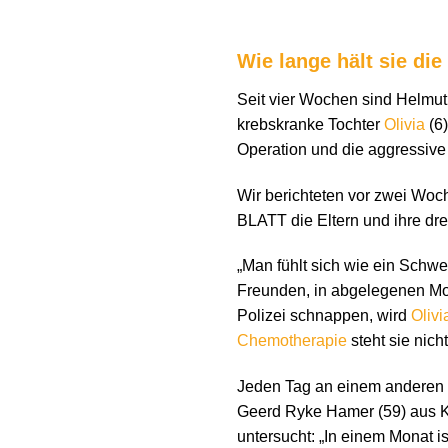
Wie lange hält sie di
Seit vier Wochen sind Helmut (
krebskranke Tochter
Olivia
(6)
Operation und die aggressiv
Wir berichteten vor zwei Woc
BLATT die Eltern und ihre dr
„Man fühlt sich wie ein Schwe
Freunden, in abgelegenen Mote
Polizei schnappen, wird
Olivi
Chemotherapie
steht sie nicht
Jeden Tag an einem anderen O
Geerd Ryke Hamer (59) aus Köl
untersucht: „In einem Monat i