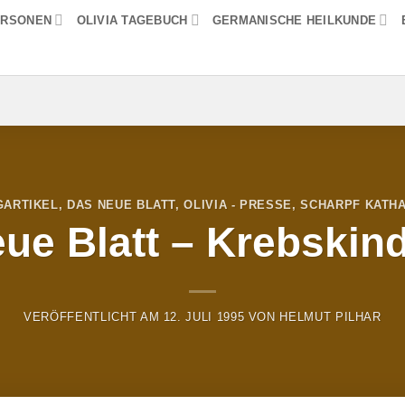
ERSONEN
OLIVIA TAGEBUCH
GERMANISCHE HEILKUNDE
GARTIKEL
,
DAS NEUE BLATT
,
OLIVIA - PRESSE
,
SCHARPF KATHA
ue Blatt – Krebskind
VERÖFFENTLICHT AM
12. JULI 1995
VON
HELMUT PILHAR