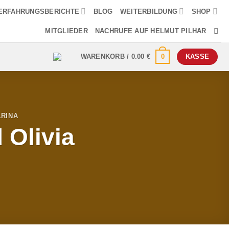
ERFAHRUNGSBERICHTE
BLOG
WEITERBILDUNG
SHOP
MITGLIEDER
NACHRUFE AUF HELMUT PILHAR
0
WARENKORB /
0.00
€
KASSE
RINA
 Olivia