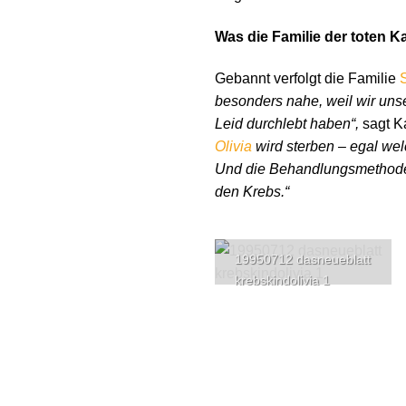
Was die Familie der toten Ka
Gebannt verfolgt die Familie
besonders nahe, weil wir unse
Leid durchlebt haben“,
sagt K
Olivia
wird sterben – egal wel
Und die Behandlungsmethod
den Krebs.“
19950712 dasneueblatt
krebskindolivia 1