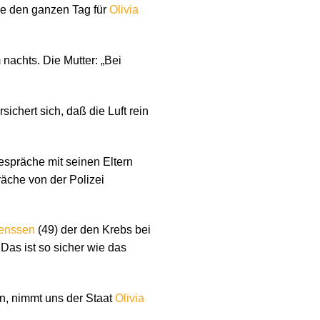
sie den ganzen Tag für
Olivia
 nachts. Die Mutter: „Bei
ichert sich, daß die Luft rein
espräche mit seinen Eltern
räche von der Polizei
enssen
(49) der den Krebs bei
 Das ist so sicher wie das
en, nimmt uns der Staat
Olivia