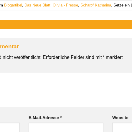
 am
Blogartikel
,
Das Neue Blatt
,
Olivia - Presse
,
Scharpf Katharina
. Setze ein
mmentar
nicht veröffentlicht.
Erforderliche Felder sind mit
*
markiert
E-Mail-Adresse
*
Website