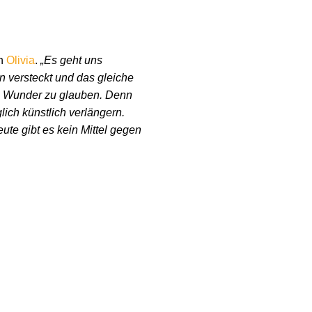
en
Olivia
.
„Es geht uns
n versteckt und das gleiche
an Wunder zu glauben. Denn
lich künstlich verlängern.
eute gibt es kein Mittel gegen