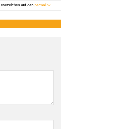
 Lesezeichen auf den
permalink
.