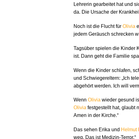
Lehrerin gearbeitet hat und s
da. Die Ursache der Krankheit 
Noch ist die Flucht für
Olivia
e
jedem Geräusch schrecken wi
Tagsüber spielen die Kinder 
ist. Dann geht die Familie spa
Wenn die Kinder schlafen, sch
und Schwiegereltern: „Ich tel
abgehört werden. Ich will ve
Wenn
Olivia
wieder gesund ist
Olivia
festgestellt hat, glaubt
Amen in der Kirche.“
Das sehen Erika und
Helmut 
weg. Das ist Medizin-Terror.“