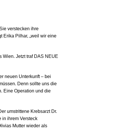
 Sie verstecken ihre
Erika Pilhar, „weil wir eine
us Wien. Jetzt traf DAS NEUE
er neuen Unterkunft – bei
 müssen. Denn sollte uns die
. Eine Operation und die
er umstrittene Krebsarzt Dr.
 in ihrem Versteck
ivias Mutter wieder als