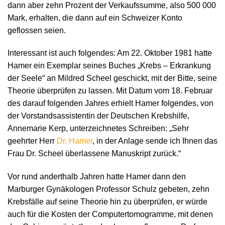
dann aber zehn Prozent der Verkaufssumme, also 500 000
Mark, erhalten, die dann auf ein Schweizer Konto
geflossen seien.
Interessant ist auch folgendes: Am 22. Oktober 1981 hatte
Hamer ein Exemplar seines Buches „Krebs – Erkrankung
der Seele“ an Mildred Scheel geschickt, mit der Bitte, seine
Theorie überprüfen zu lassen. Mit Datum vom 18. Februar
des darauf folgenden Jahres erhielt Hamer folgendes, von
der Vorstandsassistentin der Deutschen Krebshilfe,
Annemarie Kerp, unterzeichnetes Schreiben: „Sehr
geehrter Herr
Dr. Hamer
, in der Anlage sende ich Ihnen das
Frau Dr. Scheel überlassene Manuskript zurück.“
Vor rund anderthalb Jahren hatte Hamer dann den
Marburger Gynäkologen Professor Schulz gebeten, zehn
Krebsfälle auf seine Theorie hin zu überprüfen, er würde
auch für die Kosten der Computertomogramme, mit denen