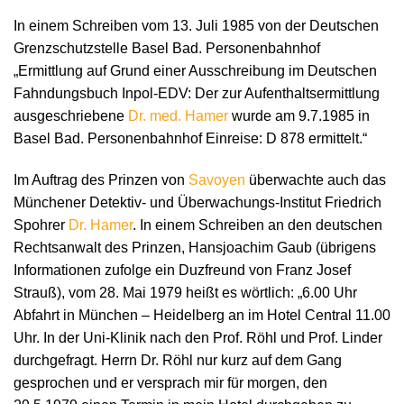
In einem Schreiben vom 13. Juli 1985 von der Deutschen
Grenzschutzstelle Basel Bad. Personenbahnhof
„Ermittlung auf Grund einer Ausschreibung im Deutschen
Fahndungsbuch Inpol-EDV: Der zur Aufenthaltsermittlung
ausgeschriebene
Dr. med. Hamer
wurde am 9.7.1985 in
Basel Bad. Personenbahnhof Einreise: D 878 ermittelt.“
Im Auftrag des Prinzen von
Savoyen
überwachte auch das
Münchener Detektiv- und Überwachungs-Institut Friedrich
Spohrer
Dr. Hamer
. In einem Schreiben an den deutschen
Rechtsanwalt des Prinzen, Hansjoachim Gaub (übrigens
Informationen zufolge ein Duzfreund von Franz Josef
Strauß), vom 28. Mai 1979 heißt es wörtlich: „6.00 Uhr
Abfahrt in München – Heidelberg an im Hotel Central 11.00
Uhr. In der Uni-Klinik nach den Prof. Röhl und Prof. Linder
durchgefragt. Herrn Dr. Röhl nur kurz auf dem Gang
gesprochen und er versprach mir für morgen, den