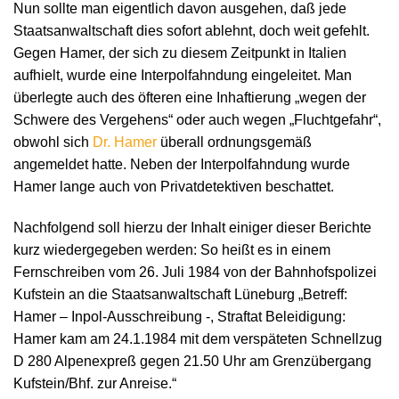
Nun sollte man eigentlich davon ausgehen, daß jede
Staatsanwaltschaft dies sofort ablehnt, doch weit gefehlt.
Gegen Hamer, der sich zu diesem Zeitpunkt in Italien
aufhielt, wurde eine Interpolfahndung eingeleitet. Man
überlegte auch des öfteren eine Inhaftierung „wegen der
Schwere des Vergehens“ oder auch wegen „Fluchtgefahr“,
obwohl sich
Dr. Hamer
überall ordnungsgemäß
angemeldet hatte. Neben der Interpolfahndung wurde
Hamer lange auch von Privatdetektiven beschattet.
Nachfolgend soll hierzu der Inhalt einiger dieser Berichte
kurz wiedergegeben werden: So heißt es in einem
Fernschreiben vom 26. Juli 1984 von der Bahnhofspolizei
Kufstein an die Staatsanwaltschaft Lüneburg „Betreff:
Hamer – Inpol-Ausschreibung -, Straftat Beleidigung:
Hamer kam am 24.1.1984 mit dem verspäteten Schnellzug
D 280 Alpenexpreß gegen 21.50 Uhr am Grenzübergang
Kufstein/Bhf. zur Anreise.“