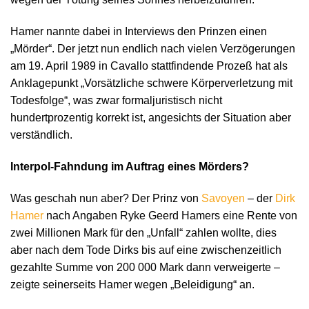
Hamer nannte dabei in Interviews den Prinzen einen
„Mörder“. Der jetzt nun endlich nach vielen Verzögerungen
am 19. April 1989 in Cavallo stattfindende Prozeß hat als
Anklagepunkt „Vorsätzliche schwere Körperverletzung mit
Todesfolge“, was zwar formaljuristisch nicht
hundertprozentig korrekt ist, angesichts der Situation aber
verständlich.
Interpol-Fahndung im Auftrag eines Mörders?
Was geschah nun aber? Der Prinz von
Savoyen
– der
Dirk
Hamer
nach Angaben Ryke Geerd Hamers eine Rente von
zwei Millionen Mark für den „Unfall“ zahlen wollte, dies
aber nach dem Tode Dirks bis auf eine zwischenzeitlich
gezahlte Summe von 200 000 Mark dann verweigerte –
zeigte seinerseits Hamer wegen „Beleidigung“ an.