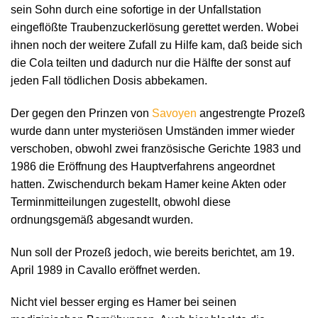
sein Sohn durch eine sofortige in der Unfallstation
eingeflößte Traubenzuckerlösung gerettet werden. Wobei
ihnen noch der weitere Zufall zu Hilfe kam, daß beide sich
die Cola teilten und dadurch nur die Hälfte der sonst auf
jeden Fall tödlichen Dosis abbekamen.
Der gegen den Prinzen von
Savoyen
angestrengte Prozeß
wurde dann unter mysteriösen Umständen immer wieder
verschoben, obwohl zwei französische Gerichte 1983 und
1986 die Eröffnung des Hauptverfahrens angeordnet
hatten. Zwischendurch bekam Hamer keine Akten oder
Terminmitteilungen zugestellt, obwohl diese
ordnungsgemäß abgesandt wurden.
Nun soll der Prozeß jedoch, wie bereits berichtet, am 19.
April 1989 in Cavallo eröffnet werden.
Nicht viel besser erging es Hamer bei seinen