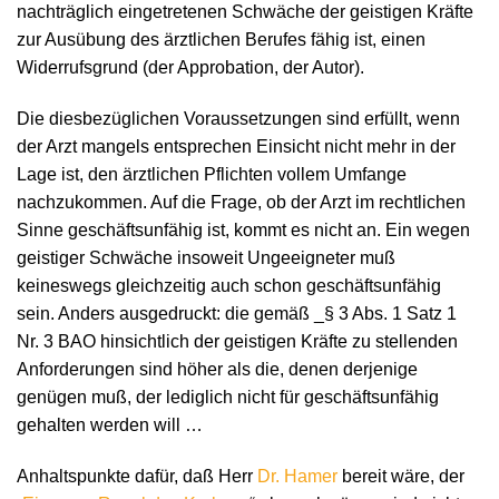
nachträglich eingetretenen Schwäche der geistigen Kräfte
zur Ausübung des ärztlichen Berufes fähig ist, einen
Widerrufsgrund (der Approbation, der Autor).
Die diesbezüglichen Voraussetzungen sind erfüllt, wenn
der Arzt mangels entsprechen Einsicht nicht mehr in der
Lage ist, den ärztlichen Pflichten vollem Umfange
nachzukommen. Auf die Frage, ob der Arzt im rechtlichen
Sinne geschäftsunfähig ist, kommt es nicht an. Ein wegen
geistiger Schwäche insoweit Ungeeigneter muß
keineswegs gleichzeitig auch schon geschäftsunfähig
sein. Anders ausgedruckt: die gemäß _§ 3 Abs. 1 Satz 1
Nr. 3 BAO hinsichtlich der geistigen Kräfte zu stellenden
Anforderungen sind höher als die, denen derjenige
genügen muß, der lediglich nicht für geschäftsunfähig
gehalten werden will …
Anhaltspunkte dafür, daß Herr
Dr. Hamer
bereit wäre, der