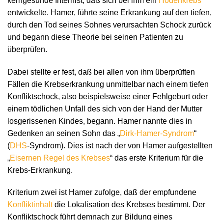
kerngesunde Internist, daß sich bei ihm ein
Hodenkrebs
entwickelte. Hamer, führte seine Erkrankung auf den tiefen,
durch den Tod seines Sohnes verursachten Schock zurück
und begann diese Theorie bei seinen Patienten zu
überprüfen.
Dabei stellte er fest, daß bei allen von ihm überprüften
Fällen die Krebserkrankung unmittelbar nach einem tiefen
Konfliktschock, also beispielsweise einer Fehlgeburt oder
einem tödlichen Unfall des sich von der Hand der Mutter
losgerissenen Kindes, begann. Hamer nannte dies in
Gedenken an seinen Sohn das „
Dirk-Hamer-Syndrom
“
(
DHS
-Syndrom). Dies ist nach der von Hamer aufgestellten
„
Eisernen Regel des Krebses
“ das erste Kriterium für die
Krebs-Erkrankung.
Kriterium zwei ist Hamer zufolge, daß der empfundene
Konfliktinhalt
die Lokalisation des Krebses bestimmt. Der
Konfliktschock führt demnach zur Bildung eines