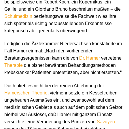
beispielsweise ein Robert Koch, ein Kopernikus, ein
Galilei und ein Giordano Bruno beschreiten mußten – die
Schulmedizin
beziehungsweise die Fachwelt wies ihre
sich später als richtig herausstellenden Erkenntnisse
kategorisch ab – jedenfalls überwiegend.
Lediglich die Ärztekammer Niedersachsen konstatierte im
Fall Hamer einmal: „Nach den vorliegenden
Beratungsergebnissen kann die von
Dr. Hamer
vertretene
Therapie
die bisher bewährten Behandlungsmethoden
krebskranker Patienten unterstützen, aber nicht ersetzen.“
Doch blieb es nicht bei der reinen Ablehnung der
Hamerschen Theorie
, vielmehr setzte ein Kesseltreiben
ungeheuren Ausmaßes ein, und zwar sowohl auf dem
medizinischen Gebiet als auch auf dem politischen Sektor;
hierbei war Auslöser, daß Hamer mit ganzem Einsatz
versuchte, eine Verurteilung des Prinzen von
Savoyen
wegen der Tötung seines Sohnes herbeizuführen.