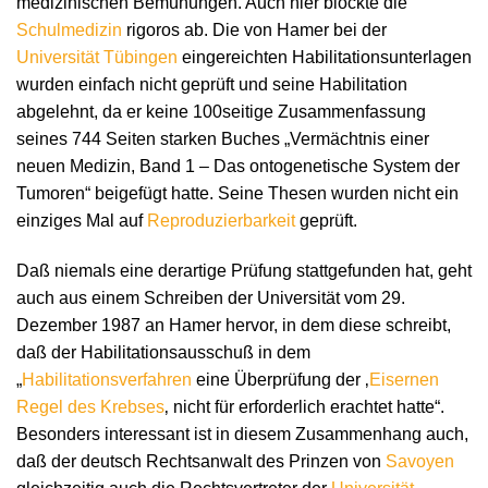
medizinischen Bemühungen. Auch hier blockte die
Schulmedizin
rigoros ab. Die von Hamer bei der
Universität Tübingen
eingereichten Habilitationsunterlagen
wurden einfach nicht geprüft und seine Habilitation
abgelehnt, da er keine 100seitige Zusammenfassung
seines 744 Seiten starken Buches „Vermächtnis einer
neuen Medizin, Band 1 – Das ontogenetische System der
Tumoren“ beigefügt hatte. Seine Thesen wurden nicht ein
einziges Mal auf
Reproduzierbarkeit
geprüft.
Daß niemals eine derartige Prüfung stattgefunden hat, geht
auch aus einem Schreiben der Universität vom 29.
Dezember 1987 an Hamer hervor, in dem diese schreibt,
daß der Habilitationsausschuß in dem
„
Habilitationsverfahren
eine Überprüfung der ‚
Eisernen
Regel des Krebses
‚ nicht für erforderlich erachtet hatte“.
Besonders interessant ist in diesem Zusammenhang auch,
daß der deutsch Rechtsanwalt des Prinzen von
Savoyen