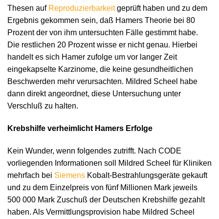
Thesen auf
Reproduzierbarkeit
geprüft haben und zu dem
Ergebnis gekommen sein, daß Hamers Theorie bei 80
Prozent der von ihm untersuchten Fälle gestimmt habe.
Die restlichen 20 Prozent wisse er nicht genau. Hierbei
handelt es sich Hamer zufolge um vor langer Zeit
eingekapselte Karzinome, die keine gesundheitlichen
Beschwerden mehr verursachten. Mildred Scheel habe
dann direkt angeordnet, diese Untersuchung unter
Verschluß zu halten.
Krebshilfe verheimlicht Hamers Erfolge
Kein Wunder, wenn folgendes zutrifft. Nach CODE
vorliegenden Informationen soll Mildred Scheel für Kliniken
mehrfach bei
Siemens
Kobalt-Bestrahlungsgeräte gekauft
und zu dem Einzelpreis von fünf Millionen Mark jeweils
500 000 Mark Zuschuß der Deutschen Krebshilfe gezahlt
haben. Als Vermittlungsprovision habe Mildred Scheel