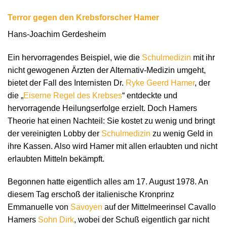
Terror gegen den Krebsforscher Hamer
Hans-Joachim Gerdesheim
Ein hervorragendes Beispiel, wie die
Schulmedizin
mit ihr
nicht gewogenen Ärzten der Alternativ-Medizin umgeht,
bietet der Fall des Internisten Dr.
Ryke Geerd Hamer
, der
die „
Eiserne Regel des Krebses
“ entdeckte und
hervorragende Heilungserfolge erzielt. Doch Hamers
Theorie hat einen Nachteil: Sie kostet zu wenig und bringt
der vereinigten Lobby der
Schulmedizin
zu wenig Geld in
ihre Kassen. Also wird Hamer mit allen erlaubten und nicht
erlaubten Mitteln bekämpft.
Begonnen hatte eigentlich alles am 17. August 1978. An
diesem Tag erschoß der italienische Kronprinz
Emmanuelle von
Savoyen
auf der Mittelmeerinsel Cavallo
Hamers
Sohn Dirk
, wobei der Schuß eigentlich gar nicht