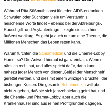
Während Rita Süßmuth sonst für jeden AIDS-erkrankten
Schwulen oder Süchtigen viele um Verständnis
heischende Worte findet – ebenso bei der Abtreibungs-,
Rauschgift- und Asylantenfrage -, zeigte sie sich hier
äußerst wortkarg. Es geht ja auch nur um eine Theorie, die
Millionen Menschen das Leben retten kann.
Warum fürchten die
Schulmedizin
und die Chemie-Lobby
Hamer so? Die Antwort hierauf ist ganz einfach: Wenn er
nämlich recht hat, und alles spricht dafür, dann kann
nahezu jeder Mensch von dieser „Geißel der Menschheit“
gerettet werden, und dies mit einem winzigen Bruchteil der
bisherigen Kosten. Die gesamte
Schulmedizin
will aber
nicht zugeben, daß sie sich jahrzehntelang geirrt hat, und
die Chemie- und Pharma-Lobby, aber auch die
Krankenhäuser sind aus reinen Profitgründen dagegen.