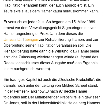
Habilitation erlangen kann, der auch approbiert ist. Ein
Teufelskreis, aus dem Hamer kaum herauskommen kann.
Er versucht es jedenfalls. So begann am 15. März 1989
erneut vor dem Verwaltungsgericht Sigmaringen ein von
Hamer angestrengter Prozeß, in dem dieses die
Universität Tübingen
zur Rehabilitierung Hamers und zur
Überprüfung seiner Habilitation veranlassen soll. Die
Rehabilitierung hätte dann die Wirkung, daß Hamer seine
ärztliche Zulassung wiedererlangen würde (aufgrund des
Redaktionsschlusses dieser Ausgabe muß das Ergebnis
leider nachgereicht werden).
Ein trauriges Kapitel ist auch die „Deutsche Krebshilfe“, die
damals noch unter der Leitung von Mildred Scheel stand.
In der Fernseh-Talkshow „3 nach 9,“ deckte Hamer
folgendes auf: Der Mitarbeiter der Krebshilfe, ein gewisser
Dr. Jonas, soll in der Universitätsklinik Heidelberg Hamers