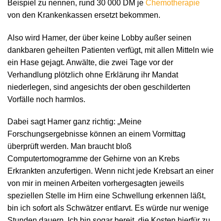
Beispiel zu nennen, rund 30 000 DM je
Chemotherapie
von den Krankenkassen ersetzt bekommen.
Also wird Hamer, der über keine Lobby außer seinen
dankbaren geheilten Patienten verfügt, mit allen Mitteln wie
ein Hase gejagt. Anwälte, die zwei Tage vor der
Verhandlung plötzlich ohne Erklärung ihr Mandat
niederlegen, sind angesichts der oben geschilderten
Vorfälle noch harmlos.
Dabei sagt Hamer ganz richtig: „Meine
Forschungsergebnisse können an einem Vormittag
überprüft werden. Man braucht bloß
Computertomogramme der Gehirne von an Krebs
Erkrankten anzufertigen. Wenn nicht jede Krebsart an einer
von mir in meinen Arbeiten vorhergesagten jeweils
speziellen Stelle im Hirn eine Schwellung erkennen läßt,
bin ich sofort als Schwätzer entlarvt. Es würde nur wenige
Stunden dauern. Ich bin sogar bereit, die Kosten hierfür zu