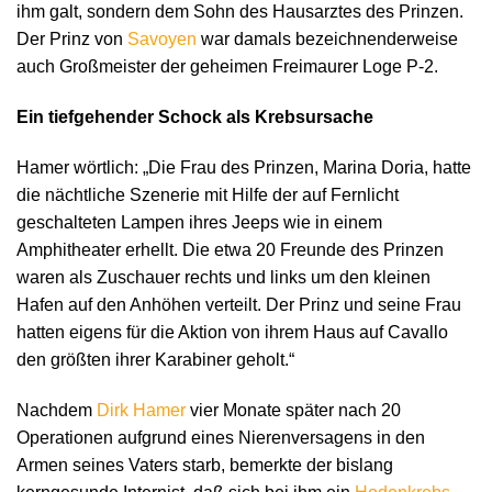
ihm galt, sondern dem Sohn des Hausarztes des Prinzen.
Der Prinz von
Savoyen
war damals bezeichnenderweise
auch Großmeister der geheimen Freimaurer Loge P-2.
Ein tiefgehender Schock als Krebsursache
Hamer wörtlich: „Die Frau des Prinzen, Marina Doria, hatte
die nächtliche Szenerie mit Hilfe der auf Fernlicht
geschalteten Lampen ihres Jeeps wie in einem
Amphitheater erhellt. Die etwa 20 Freunde des Prinzen
waren als Zuschauer rechts und links um den kleinen
Hafen auf den Anhöhen verteilt. Der Prinz und seine Frau
hatten eigens für die Aktion von ihrem Haus auf Cavallo
den größten ihrer Karabiner geholt.“
Nachdem
Dirk Hamer
vier Monate später nach 20
Operationen aufgrund eines Nierenversagens in den
Armen seines Vaters starb, bemerkte der bislang