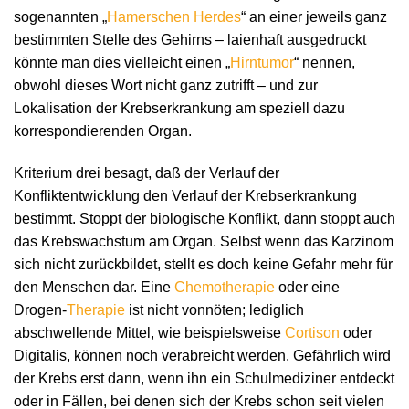
sogenannten „
Hamerschen Herdes
“ an einer jeweils ganz
bestimmten Stelle des Gehirns – laienhaft ausgedruckt
könnte man dies vielleicht einen „
Hirntumor
“ nennen,
obwohl dieses Wort nicht ganz zutrifft – und zur
Lokalisation der Krebserkrankung am speziell dazu
korrespondierenden Organ.
Kriterium drei besagt, daß der Verlauf der
Konfliktentwicklung den Verlauf der Krebserkrankung
bestimmt. Stoppt der biologische Konflikt, dann stoppt auch
das Krebswachstum am Organ. Selbst wenn das Karzinom
sich nicht zurückbildet, stellt es doch keine Gefahr mehr für
den Menschen dar. Eine
Chemotherapie
oder eine
Drogen-
Therapie
ist nicht vonnöten; lediglich
abschwellende Mittel, wie beispielsweise
Cortison
oder
Digitalis, können noch verabreicht werden. Gefährlich wird
der Krebs erst dann, wenn ihn ein Schulmediziner entdeckt
oder in Fällen, bei denen sich der Krebs schon seit vielen