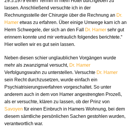
29.5.1979 einen Termin in mein Hotel durchgeben zu
lassen. Anschließend versuchte ich in der
Rechnungsstelle der Chirurgie über die Rechnung an
Dr.
Hamer
etwas zu erfahren. Über einige Umwege kam ich an
Herrn Schwegele, der sich an den Fall
Dr. Hamer
sehr gut
erinnern konnte und mir vertraulich folgendes berichtete.“
Hier wollen wir es gut sein lassen.
Neben diesen schier unglaublichen Vorgängen wurde
mehr als zwanzigmal versucht,
Dr. Hamer
Verfolgungswahn zu unterstellen. Versuchte
Dr. Hamer
sein Recht durchzusetzen, wurde einfach ein
Psychiatrisierungsverfahren vorgeschaltet. So unter
anderem auch in dem von Hamer angestrengten Prozeß,
als er versuchte, klären zu lassen, ob der Prinz von
Savoyen
für einen Einbruch in Hamers Wohnung, bei dem
diesem sämtliche persönlichen Sachen gestohlen wurden,
verantwortlich war.