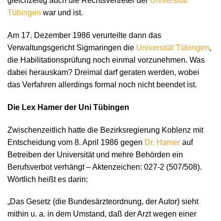
gleichzeitig auch die Rechtsvertreter der
Universität
Tübingen
war und ist.
Am 17. Dezember 1986 verurteilte dann das
Verwaltungsgericht Sigmaringen die
Universität Tübingen
,
die Habilitationsprüfung noch einmal vorzunehmen. Was
dabei herauskam? Dreimal darf geraten werden, wobei
das Verfahren allerdings formal noch nicht beendet ist.
Die Lex Hamer der Uni Tübingen
Zwischenzeitlich hatte die Bezirksregierung Koblenz mit
Entscheidung vom 8. April 1986 gegen
Dr. Hamer
auf
Betreiben der Universität und mehre Behörden ein
Berufsverbot verhängt – Aktenzeichen: 027-2 (507/508).
Wörtlich heißt es darin:
„Das Gesetz (die Bundesärzteordnung, der Autor) sieht
mithin u. a. in dem Umstand, daß der Arzt wegen einer