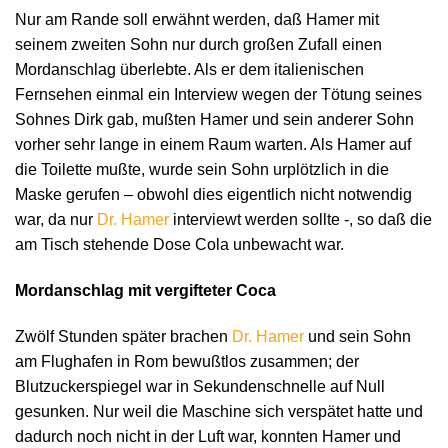
Nur am Rande soll erwähnt werden, daß Hamer mit
seinem zweiten Sohn nur durch großen Zufall einen
Mordanschlag überlebte. Als er dem italienischen
Fernsehen einmal ein Interview wegen der Tötung seines
Sohnes Dirk gab, mußten Hamer und sein anderer Sohn
vorher sehr lange in einem Raum warten. Als Hamer auf
die Toilette mußte, wurde sein Sohn urplötzlich in die
Maske gerufen – obwohl dies eigentlich nicht notwendig
war, da nur
Dr. Hamer
interviewt werden sollte -, so daß die
am Tisch stehende Dose Cola unbewacht war.
Mordanschlag mit vergifteter Coca
Zwölf Stunden später brachen
Dr. Hamer
und sein Sohn
am Flughafen in Rom bewußtlos zusammen; der
Blutzuckerspiegel war in Sekundenschnelle auf Null
gesunken. Nur weil die Maschine sich verspätet hatte und
dadurch noch nicht in der Luft war, konnten Hamer und