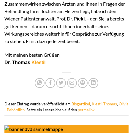
Zusammenwirken zwischen Ärzten und Ihnen in Fragen der
Behandlung Ihrer Tochter am Herzen liegt, habe ich den
Wiener Patientenanwalt, Prof. Dr.
, – den Sie ja bereits
Pickl
gut kennen – darum ersucht, Ihnen innerhalb seines
Wirkungsbereiches weiterhin für Gespräche zur Verfügung
zu stehen. Er ist dazu jederzeit bereit.
Mit meinen besten Grüßen
Dr. Thomas
Klestil
Dieser Eintrag wurde veröffentlicht am
Blogartikel
,
Klestil Thomas
,
Olivia
- Behördlich
. Setze ein Lesezeichen auf den
permalink
.