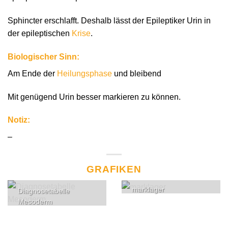
Sphincter erschlafft. Deshalb lässt der Epileptiker Urin in
der epileptischen
Krise
.
Biologischer Sinn:
Am Ende der
Heilungsphase
und bleibend
Mit genügend Urin besser markieren zu können.
Notiz:
–
GRAFIKEN
marklager
Diagnosetabelle
Mesoderm