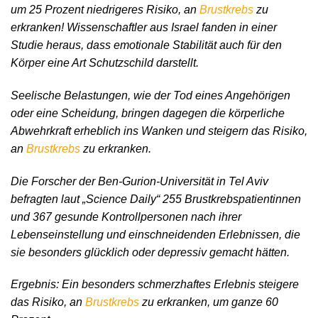
um 25 Prozent niedrigeres Risiko, an
Brustkrebs
zu
erkranken! Wissenschaftler aus Israel fanden in einer
Studie heraus, dass emotionale Stabilität auch für den
Körper eine Art Schutzschild darstellt.
Seelische Belastungen, wie der Tod eines Angehörigen
oder eine Scheidung, bringen dagegen die körperliche
Abwehrkraft erheblich ins Wanken und steigern das Risiko,
an
Brustkrebs
zu erkranken.
Die Forscher der Ben-Gurion-Universität in Tel Aviv
befragten laut „Science Daily“ 255 Brustkrebspatientinnen
und 367 gesunde Kontrollpersonen nach ihrer
Lebenseinstellung und einschneidenden Erlebnissen, die
sie besonders glücklich oder depressiv gemacht hätten.
Ergebnis: Ein besonders schmerzhaftes Erlebnis steigere
das Risiko, an
Brustkrebs
zu erkranken, um ganze 60