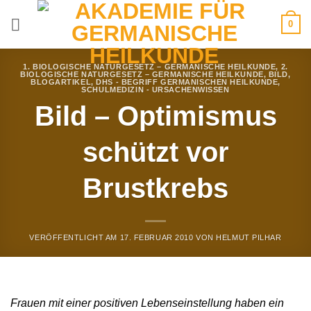
Zum
0
Inhalt
springen
1. BIOLOGISCHE NATURGESETZ – GERMANISCHE HEILKUNDE
,
2.
BIOLOGISCHE NATURGESETZ – GERMANISCHE HEILKUNDE
,
BILD
,
BLOGARTIKEL
,
DHS - BEGRIFF GERMANISCHEN HEILKUNDE
,
SCHULMEDIZIN - URSACHENWISSEN
Bild – Optimismus
schützt vor
Brustkrebs
VERÖFFENTLICHT AM
17. FEBRUAR 2010
VON
HELMUT PILHAR
Frauen mit einer positiven Lebenseinstellung haben ein