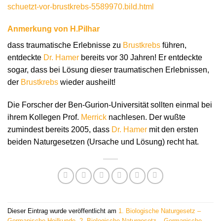
schuetzt-vor-brustkrebs-5589970.bild.html
Anmerkung von H.Pilhar
dass traumatische Erlebnisse zu
Brustkrebs
führen,
entdeckte
Dr. Hamer
bereits vor 30 Jahren! Er entdeckte
sogar, dass bei Lösung dieser traumatischen Erlebnissen,
der
Brustkrebs
wieder ausheilt!
Die Forscher der Ben-Gurion-Universität sollten einmal bei
ihrem Kollegen Prof.
Merrick
nachlesen. Der wußte
zumindest bereits 2005, dass
Dr. Hamer
mit den ersten
beiden Naturgesetzen (Ursache und Lösung) recht hat.
Dieser Eintrag wurde veröffentlicht am
1. Biologische Naturgesetz –
Germanische Heilkunde
,
2. Biologische Naturgesetz – Germanische