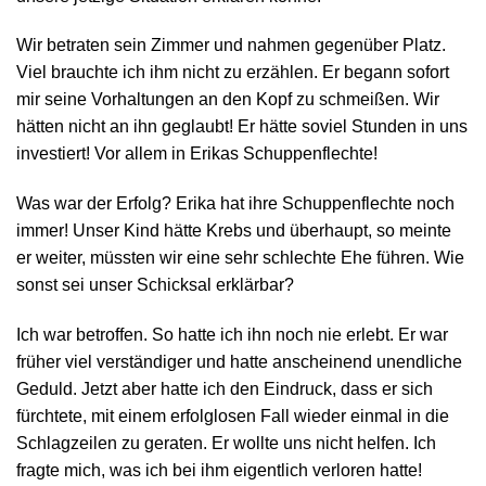
Wir betraten sein Zimmer und nahmen gegenüber Platz.
Viel brauchte ich ihm nicht zu erzählen. Er begann sofort
mir seine Vorhaltungen an den Kopf zu schmeißen. Wir
hätten nicht an ihn geglaubt! Er hätte soviel Stunden in uns
investiert! Vor allem in Erikas Schuppenflechte!
Was war der Erfolg? Erika hat ihre Schuppenflechte noch
immer! Unser Kind hätte Krebs und überhaupt, so meinte
er weiter, müssten wir eine sehr schlechte Ehe führen. Wie
sonst sei unser Schicksal erklärbar?
Ich war betroffen. So hatte ich ihn noch nie erlebt. Er war
früher viel verständiger und hatte anscheinend unendliche
Geduld. Jetzt aber hatte ich den Eindruck, dass er sich
fürchtete, mit einem erfolglosen Fall wieder einmal in die
Schlagzeilen zu geraten. Er wollte uns nicht helfen. Ich
fragte mich, was ich bei ihm eigentlich verloren hatte!