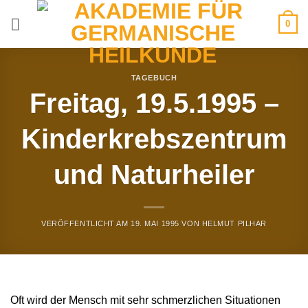
Zum
0
Inhalt
springen
TAGEBUCH
Freitag, 19.5.1995 –
Kinderkrebszentrum
und Naturheiler
VERÖFFENTLICHT AM
19. MAI 1995
VON
HELMUT PILHAR
Oft wird der Mensch mit sehr schmerzlichen Situationen