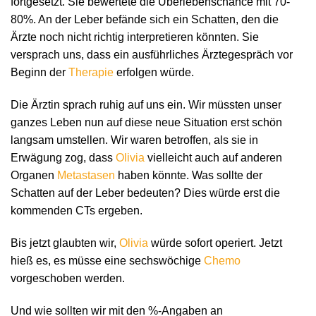
fortgesetzt. Sie bewertete die Überlebenschance mit 70-
80%. An der Leber befände sich ein Schatten, den die
Ärzte noch nicht richtig interpretieren könnten. Sie
versprach uns, dass ein ausführliches Ärztegespräch vor
Beginn der
Therapie
erfolgen würde.
Die Ärztin sprach ruhig auf uns ein. Wir müssten unser
ganzes Leben nun auf diese neue Situation erst schön
langsam umstellen. Wir waren betroffen, als sie in
Erwägung zog, dass
Olivia
vielleicht auch auf anderen
Organen
Metastasen
haben könnte. Was sollte der
Schatten auf der Leber bedeuten? Dies würde erst die
kommenden CTs ergeben.
Bis jetzt glaubten wir,
Olivia
würde sofort operiert. Jetzt
hieß es, es müsse eine sechswöchige
Chemo
vorgeschoben werden.
Und wie sollten wir mit den %-Angaben an