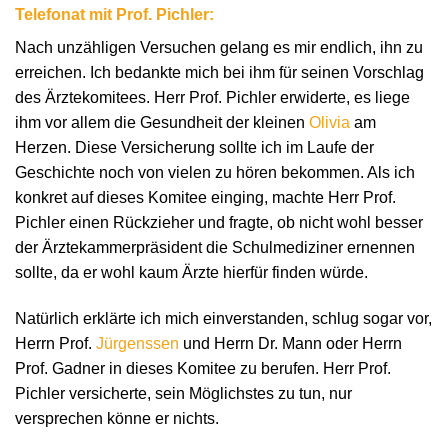
Telefonat mit Prof. Pichler:
Nach unzähligen Versuchen gelang es mir endlich, ihn zu
erreichen. Ich bedankte mich bei ihm für seinen Vorschlag
des Ärztekomitees. Herr Prof. Pichler erwiderte, es liege
ihm vor allem die Gesundheit der kleinen
Olivia
am
Herzen. Diese Versicherung sollte ich im Laufe der
Geschichte noch von vielen zu hören bekommen. Als ich
konkret auf dieses Komitee einging, machte Herr Prof.
Pichler einen Rückzieher und fragte, ob nicht wohl besser
der Ärztekammerpräsident die Schulmediziner ernennen
sollte, da er wohl kaum Ärzte hierfür finden würde.
Natürlich erklärte ich mich einverstanden, schlug sogar vor,
Herrn Prof.
Jürgenssen
und Herrn Dr. Mann oder Herrn
Prof. Gadner in dieses Komitee zu berufen. Herr Prof.
Pichler versicherte, sein Möglichstes zu tun, nur
versprechen könne er nichts.