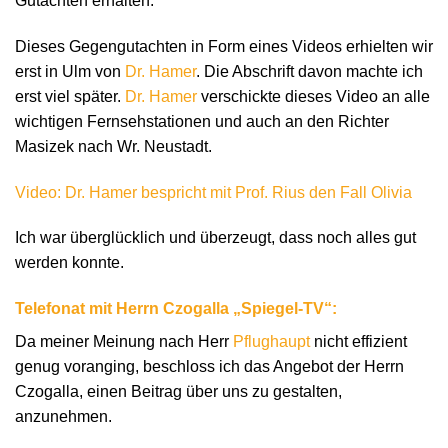
Gutachten erhalten.
Dieses Gegengutachten in Form eines Videos erhielten wir
erst in Ulm von
Dr. Hamer
. Die Abschrift davon machte ich
erst viel später.
Dr. Hamer
verschickte dieses Video an alle
wichtigen Fernsehstationen und auch an den Richter
Masizek nach Wr. Neustadt.
Video: Dr. Hamer bespricht mit Prof. Rius den Fall Olivia
Ich war überglücklich und überzeugt, dass noch alles gut
werden konnte.
Telefonat mit Herrn Czogalla „Spiegel-TV“:
Da meiner Meinung nach Herr
Pflughaupt
nicht effizient
genug voranging, beschloss ich das Angebot der Herrn
Czogalla, einen Beitrag über uns zu gestalten,
anzunehmen.