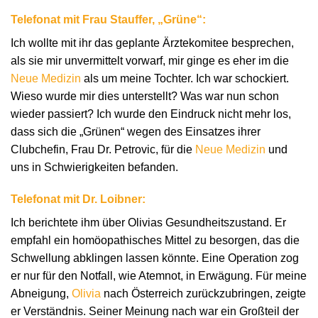
Telefonat mit Frau Stauffer, „Grüne“:
Ich wollte mit ihr das geplante Ärztekomitee besprechen,
als sie mir unvermittelt vorwarf, mir ginge es eher im die
Neue Medizin
als um meine Tochter. Ich war schockiert.
Wieso wurde mir dies unterstellt? Was war nun schon
wieder passiert? Ich wurde den Eindruck nicht mehr los,
dass sich die „Grünen“ wegen des Einsatzes ihrer
Clubchefin, Frau Dr. Petrovic, für die
Neue Medizin
und
uns in Schwierigkeiten befanden.
Telefonat mit Dr. Loibner:
Ich berichtete ihm über Olivias Gesundheitszustand. Er
empfahl ein homöopathisches Mittel zu besorgen, das die
Schwellung abklingen lassen könnte. Eine Operation zog
er nur für den Notfall, wie Atemnot, in Erwägung. Für meine
Abneigung,
Olivia
nach Österreich zurückzubringen, zeigte
er Verständnis. Seiner Meinung nach war ein Großteil der