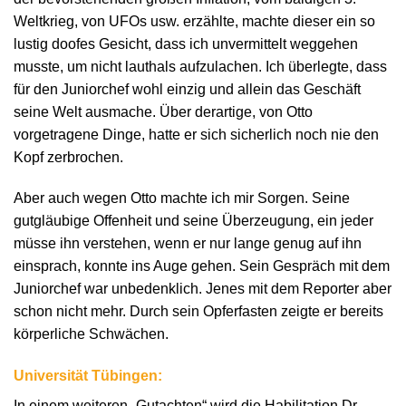
Weltkrieg, von UFOs usw. erzählte, machte dieser ein so
lustig doofes Gesicht, dass ich unvermittelt weggehen
musste, um nicht lauthals aufzulachen. Ich überlegte, dass
für den Juniorchef wohl einzig und allein das Geschäft
seine Welt ausmache. Über derartige, von Otto
vorgetragene Dinge, hatte er sich sicherlich noch nie den
Kopf zerbrochen.
Aber auch wegen Otto machte ich mir Sorgen. Seine
gutgläubige Offenheit und seine Überzeugung, ein jeder
müsse ihn verstehen, wenn er nur lange genug auf ihn
einsprach, konnte ins Auge gehen. Sein Gespräch mit dem
Juniorchef war unbedenklich. Jenes mit dem Reporter aber
schon nicht mehr. Durch sein Opferfasten zeigte er bereits
körperliche Schwächen.
Universität Tübingen:
In einem weiteren „Gutachten“ wird die Habilitation Dr.