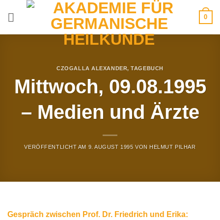
Zum
0
Inhalt
springen
CZOGALLA ALEXANDER
,
TAGEBUCH
Mittwoch, 09.08.1995
– Medien und Ärzte
VERÖFFENTLICHT AM
9. AUGUST 1995
VON
HELMUT PILHAR
Gespräch zwischen Prof. Dr. Friedrich und Erika: