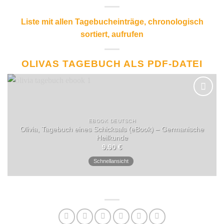
Liste mit allen Tagebucheinträge, chronologisch
sortiert, aufrufen
OLIVAS TAGEBUCH ALS PDF-DATEI
EBOOK DEUTSCH
Olivia, Tagebuch eines Schicksals (eBook) – Germanische
Heilkunde
9.90
€
Schnellansicht