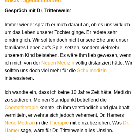
Erikas Tagebuchnotizen:
Gespräch mit Dr. Trittenwein:
Immer wieder sprach er mich darauf an, ob es uns wirklich
um das Leben unserer Tochter ginge. Er redete sehr
eindringlich. Wir sollten doch nicht unsere Ehe und unser
familiäres Leben aufs Spiel setzen, sondern vielmehr
unserem Kind beistehen. Es wäre ihm lieb gewesen, wenn
ich mich von der
Neuen Medizin
völlig distanziert hätte. Wir
sollten uns doch viel mehr für die
Schulmedizin
interessieren.
Ich wandte ein, dass ich keine 10 Jahre Zeit hätte, Medizin
zu studieren. Meinen Standpunkt betreffend die
Chemotherapie
konnte ich ihm verständlich und glaubhaft
vermitteln, er wehrte sich jedoch vehement, Dr. Hamers
Neue Medizin
in die
Therapie
mit einzubeziehen. Was
Dr.
Hamer
sage, wäre für Dr. Trittenwein alles Unsinn.