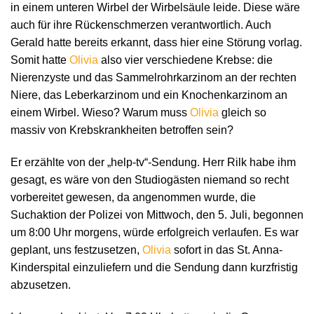
in einem unteren Wirbel der Wirbelsäule leide. Diese wäre
auch für ihre Rückenschmerzen verantwortlich. Auch
Gerald hatte bereits erkannt, dass hier eine Störung vorlag.
Somit hatte
Olivia
also vier verschiedene Krebse: die
Nierenzyste und das Sammelrohrkarzinom an der rechten
Niere, das Leberkarzinom und ein Knochenkarzinom an
einem Wirbel. Wieso? Warum muss
Olivia
gleich so
massiv von Krebskrankheiten betroffen sein?
Er erzählte von der „help-tv“-Sendung. Herr Rilk habe ihm
gesagt, es wäre von den Studiogästen niemand so recht
vorbereitet gewesen, da angenommen wurde, die
Suchaktion der Polizei von Mittwoch, den 5. Juli, begonnen
um 8:00 Uhr morgens, würde erfolgreich verlaufen. Es war
geplant, uns festzusetzen,
Olivia
sofort in das St. Anna-
Kinderspital einzuliefern und die Sendung dann kurzfristig
abzusetzen.