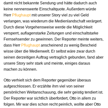
damit nicht bekannte Sendung und hätte dadurch auch
keine nennenswerte Einschaltquote. Außerdem würde
Herr
Pflughaupt
mit unserer Story viel zu viel Geld
verlangen, was wiederum die Medienlandschaft verärgert.
Durch diese Vorgehensweise werde die Möglichkeit
versperrt, auflagenstarke Zeitungen und einschaltstarke
Fernsehsender zu gewinnen. Der Reporter meinte weiters,
dass Herr
Pflughaupt
anscheinend zu wenig Bescheid
wisse über die Medienwelt. Er selbst wäre zwar durch
seinen derzeitigen Auftrag vertraglich gebunden, fand aber
unsere Story sehr stark und meinte, einiges daraus
machen zu können.
Otto verhielt sich dem Reporter gegenüber überaus
aufgeschlossen. Er erzählte ihm viel von seiner
persönlichen Weltanschauung, die sehr geistig tendiert ist.
Der Reporter war sichtlich überfordert, Otto in allem zu
folgen. Mir war dies schon recht peinlich, wollte aber Otto