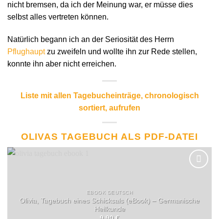
nicht bremsen, da ich der Meinung war, er müsse dies
selbst alles vertreten können.
Natürlich begann ich an der Seriosität des Herrn
Pflughaupt
zu zweifeln und wollte ihn zur Rede stellen,
konnte ihn aber nicht erreichen.
Liste mit allen Tagebucheinträge, chronologisch
sortiert, aufrufen
OLIVAS TAGEBUCH ALS PDF-DATEI
EBOOK DEUTSCH
Olivia, Tagebuch eines Schicksals (eBook) – Germanische
Heilkunde
9.90
€