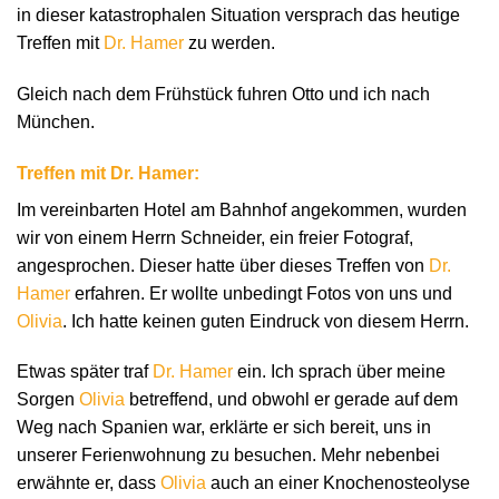
in dieser katastrophalen Situation versprach das heutige
Treffen mit
Dr. Hamer
zu werden.
Gleich nach dem Frühstück fuhren Otto und ich nach
München.
Treffen mit Dr. Hamer:
Im vereinbarten Hotel am Bahnhof angekommen, wurden
wir von einem Herrn Schneider, ein freier Fotograf,
angesprochen. Dieser hatte über dieses Treffen von
Dr.
Hamer
erfahren. Er wollte unbedingt Fotos von uns und
Olivia
. Ich hatte keinen guten Eindruck von diesem Herrn.
Etwas später traf
Dr. Hamer
ein. Ich sprach über meine
Sorgen
Olivia
betreffend, und obwohl er gerade auf dem
Weg nach Spanien war, erklärte er sich bereit, uns in
unserer Ferienwohnung zu besuchen. Mehr nebenbei
erwähnte er, dass
Olivia
auch an einer Knochenosteolyse