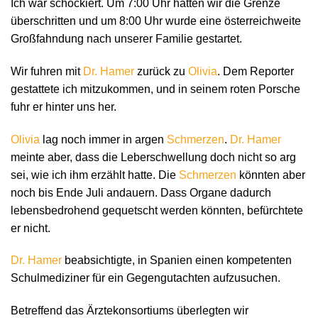
Ich war schockiert. Um 7:00 Uhr hatten wir die Grenze
überschritten und um 8:00 Uhr wurde eine österreichweite
Großfahndung nach unserer Familie gestartet.
Wir fuhren mit
Dr. Hamer
zurück zu
Olivia
. Dem Reporter
gestattete ich mitzukommen, und in seinem roten Porsche
fuhr er hinter uns her.
Olivia
lag noch immer in argen
Schmerzen
.
Dr. Hamer
meinte aber, dass die Leberschwellung doch nicht so arg
sei, wie ich ihm erzählt hatte. Die
Schmerzen
könnten aber
noch bis Ende Juli andauern. Dass Organe dadurch
lebensbedrohend gequetscht werden könnten, befürchtete
er nicht.
Dr. Hamer
beabsichtigte, in Spanien einen kompetenten
Schulmediziner für ein Gegengutachten aufzusuchen.
Betreffend das Ärztekonsortiums überlegten wir