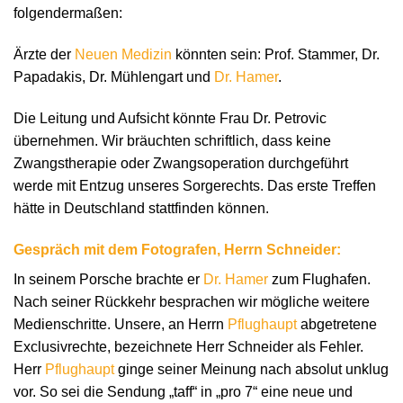
folgendermaßen:
Ärzte der
Neuen Medizin
könnten sein: Prof. Stammer, Dr.
Papadakis, Dr. Mühlengart und
Dr. Hamer
.
Die Leitung und Aufsicht könnte Frau Dr. Petrovic
übernehmen. Wir bräuchten schriftlich, dass keine
Zwangstherapie oder Zwangsoperation durchgeführt
werde mit Entzug unseres Sorgerechts. Das erste Treffen
hätte in Deutschland stattfinden können.
Gespräch mit dem Fotografen, Herrn Schneider:
In seinem Porsche brachte er
Dr. Hamer
zum Flughafen.
Nach seiner Rückkehr besprachen wir mögliche weitere
Medienschritte. Unsere, an Herrn
Pflughaupt
abgetretene
Exclusivrechte, bezeichnete Herr Schneider als Fehler.
Herr
Pflughaupt
ginge seiner Meinung nach absolut unklug
vor. So sei die Sendung „taff“ in „pro 7“ eine neue und