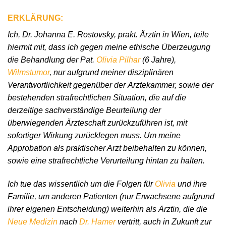
ERKLÄRUNG:
Ich, Dr. Johanna E. Rostovsky, prakt. Ärztin in Wien, teile
hiermit mit, dass ich gegen meine ethische Überzeugung
die Behandlung der Pat.
Olivia Pilhar
(6 Jahre),
Wilmstumor
, nur aufgrund meiner disziplinären
Verantwortlichkeit gegenüber der Ärztekammer, sowie der
bestehenden strafrechtlichen Situation, die auf die
derzeitige sachverständige Beurteilung der
überwiegenden Ärzteschaft zurückzuführen ist, mit
sofortiger Wirkung zurücklegen muss. Um meine
Approbation als praktischer Arzt beibehalten zu können,
sowie eine strafrechtliche Verurteilung hintan zu halten.
Ich tue das wissentlich um die Folgen für
Olivia
und ihre
Familie, um anderen Patienten (nur Erwachsene aufgrund
ihrer eigenen Entscheidung) weiterhin als Ärztin, die die
Neue Medizin
nach
Dr. Hamer
vertritt, auch in Zukunft zur