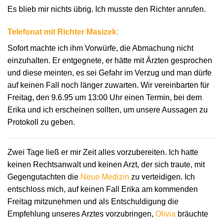
Es blieb mir nichts übrig. Ich musste den Richter anrufen.
Telefonat mit Richter Masizek:
Sofort machte ich ihm Vorwürfe, die Abmachung nicht
einzuhalten. Er entgegnete, er hätte mit Ärzten gesprochen
und diese meinten, es sei Gefahr im Verzug und man dürfe
auf keinen Fall noch länger zuwarten. Wir vereinbarten für
Freitag, den 9.6.95 um 13:00 Uhr einen Termin, bei dem
Erika und ich erscheinen sollten, um unsere Aussagen zu
Protokoll zu geben.
Zwei Tage ließ er mir Zeit alles vorzubereiten. Ich hatte
keinen Rechtsanwalt und keinen Arzt, der sich traute, mit
Gegengutachten die
Neue Medizin
zu verteidigen. Ich
entschloss mich, auf keinen Fall Erika am kommenden
Freitag mitzunehmen und als Entschuldigung die
Empfehlung unseres Arztes vorzubringen,
Olivia
bräuchte