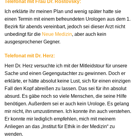
Telefonat mit Frau Dr. Rostovsky:
Ich erklärte ihr meinen Plan und wenig später hatte sie
einen Termin mit einem befreundeten Urologen aus dem 1.
Bezirk für abends vereinbart, jedoch sei dieser Arzt nicht
unbedingt für die
Neue Medizin
, aber auch kein
ausgesprochener Gegner.
Telefonat mit Dr. Herz:
Herr Dr. Herz versuchte ich mit der Mitleidstour für unsere
Sache und einen Gegengutachter zu gewinnen. Doch er
erklärte, er hätte absolut keine Lust, sich für einen einzigen
Fall den Kopf abreißen zu lassen. Das sei für ihn absolut
absurd. Es gäbe noch so viele Menschen, die seine Hilfe
benötigen. Außerdem sei er auch kein Urologe. Es gelang
mir nicht, ihn umzustimmen. Ich konnte ihn auch verstehen.
Er konnte mir lediglich empfehlen, mich mit meinem
Anliegen an das „Institut für Ethik in der Medizin“ zu
wenden.