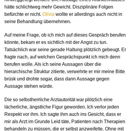
hätte schlichtweg mehr Gewicht. Disziplinäre Folgen
befürchte er nicht.
Olivia
wollte er allerdings auch nicht in
seine Behandlung übernehmen.
Auf meine Frage, ob ich mich auf dieses Gespräch berufen
könnte, bekam er es sichtlich mit der Angst zu tun.
Tatsächlich war seine gerade Haltung plötzlich gebeugt. Er
fragte nach, auf welchen Gesprächspunkt ich mich denn
berufen wolle. Als ich seine Aussagen über die
hierarchische Struktur zitierte, verwehrte er mir meine Bitte
brüsk und drohte sogar, dass dann Aussage gegen
Aussage stehen würde.
Die so selbstherrliche Arztautorität war plötzlich eine
lächerliche, ängstliche Figur geworden. Ich verlor jeden
Respekt vor ihm. Ich sagte ihm auch ins Gesicht, dass er
mir als Arzt im Grunde Leid täte, Patienten nach Therapien
behandeln zu müssen, die er selbst anzweifelte. Ohne mit