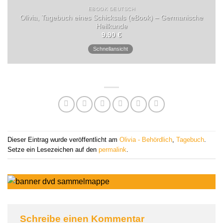
EBOOK DEUTSCH
Olivia, Tagebuch eines Schicksals (eBook) – Germanische
Heilkunde
9.90
€
Schnellansicht
Dieser Eintrag wurde veröffentlicht am
Olivia - Behördlich
,
Tagebuch
.
Setze ein Lesezeichen auf den
permalink
.
Schreibe einen Kommentar