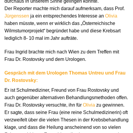
durchaus in unserem Sinne gelingen könnte.
Der Reporter machte mich darauf aufmerksam, dass Prof.
Jürgenssen
ja ein entsprechendes Interesse an
Olivia
haben müsste, wenn er wirklich das „Österreichische
Wilmstumorprojekt“ begründet habe und diese Krebsart
lediglich 8- 10 mal im Jahr aufträte.
Frau Ingrid brachte mich nach Wien zu dem Treffen mit
Frau Dr. Rostovsky und dem Urologen.
Gespräch mit dem Urologen Thomas Untreu und Frau
Dr. Rostovsky:
Er ist Schulmediziner, Freund von Frau Rostovsky und
auch gegenüber alternativen Behandlungsmethoden offen.
Frau Dr. Rostovsky versuchte, ihn für
Olivia
zu gewinnen.
Er sagte, dass seine Frau (eine reine Schulmedizinerin) oft
verzweifelt über die vielen Thesen in der Krebsbehandlung
klage, und dass die Heilung anscheinend von so vielen