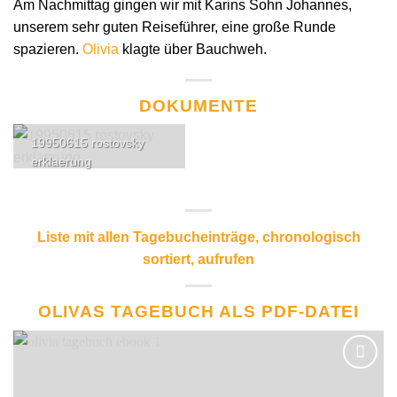
Am Nachmittag gingen wir mit Karins Sohn Johannes,
unserem sehr guten Reiseführer, eine große Runde
spazieren.
Olivia
klagte über Bauchweh.
DOKUMENTE
19950615 rostovsky
erklaerung
Liste mit allen Tagebucheinträge, chronologisch
sortiert, aufrufen
OLIVAS TAGEBUCH ALS PDF-DATEI