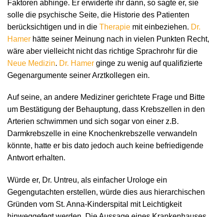
Faktoren abhinge. Er erwiderte ihr dann, so sagte er, sie
solle die psychische Seite, die Historie des Patienten
berücksichtigen und in die
Therapie
mit einbeziehen.
Dr.
Hamer
hätte seiner Meinung nach in vielen Punkten Recht,
wäre aber vielleicht nicht das richtige Sprachrohr für die
Neue Medizin
.
Dr. Hamer
ginge zu wenig auf qualifizierte
Gegenargumente seiner Arztkollegen ein.
Auf seine, an andere Mediziner gerichtete Frage und Bitte
um Bestätigung der Behauptung, dass Krebszellen in den
Arterien schwimmen und sich sogar von einer z.B.
Darmkrebszelle in eine Knochenkrebszelle verwandeln
könnte, hatte er bis dato jedoch auch keine befriedigende
Antwort erhalten.
Würde er, Dr. Untreu, als einfacher Urologe ein
Gegengutachten erstellen, würde dies aus hierarchischen
Gründen vom St. Anna-Kinderspital mit Leichtigkeit
hinweggefegt werden. Die Aussage eines Krankenhauses