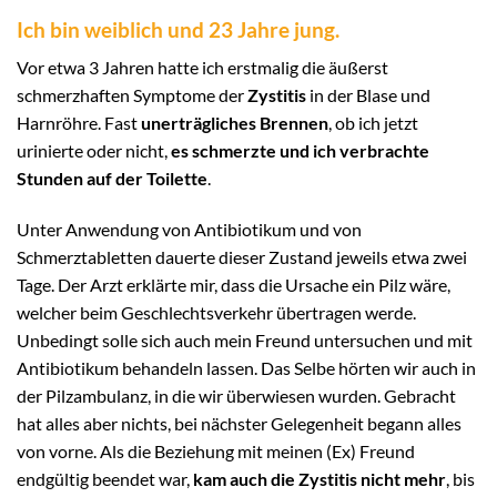
Ich bin weiblich und 23 Jahre jung.
Vor etwa 3 Jahren hatte ich erstmalig die äußerst
schmerzhaften Symptome der
Zystitis
in der Blase und
Harnröhre. Fast
unerträgliches Brennen
, ob ich jetzt
urinierte oder nicht,
es schmerzte und ich verbrachte
Stunden auf der Toilette
.
Unter Anwendung von Antibiotikum und von
Schmerztabletten dauerte dieser Zustand jeweils etwa zwei
Tage. Der Arzt erklärte mir, dass die Ursache ein Pilz wäre,
welcher beim Geschlechtsverkehr übertragen werde.
Unbedingt solle sich auch mein Freund untersuchen und mit
Antibiotikum behandeln lassen. Das Selbe hörten wir auch in
der Pilzambulanz, in die wir überwiesen wurden. Gebracht
hat alles aber nichts, bei nächster Gelegenheit begann alles
von vorne. Als die Beziehung mit meinen (Ex) Freund
endgültig beendet war,
kam auch die Zystitis nicht mehr
, bis