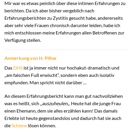
Mir war es etwas peinlich über diese intimen Erfahrungen zu
berichten. Da ich aber bisher vergeblich nach
Erfahrungsberichten zu Zystitis gesucht habe, andererseits
aber sehr viele Frauen chronisch darunter leiden, habe ich
mich entschlossen meine Erfahrungen allen Betroffenen zur
Verfügung stellen.
Anmerkung von H. Pilhar
Das
DHS
ist ja immer nicht nur hochakut-dramatisch und
„am falschen Fuß erwischt“, sondern eben auch isolativ
empfunden. Man spricht nicht darüber …
An diesem Erfahrungsbericht kann man gut nachvollziehen
was es heißt, sich „
auszuheulen
„. Heute hat die junge Frau
einen Ehemann, dem sie alles erzählen kann! Das damals
Erlebte ist heute gegenstandslos und dadurch hat sie auch
die
Schiene
lösen können.