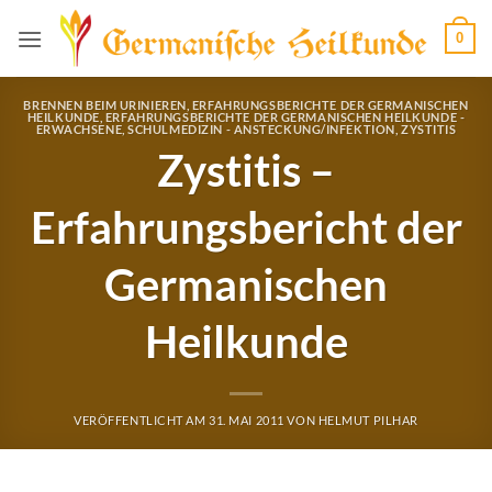
Zum
0
Inhalt
springen
BRENNEN BEIM URINIEREN
,
ERFAHRUNGSBERICHTE DER GERMANISCHEN
HEILKUNDE
,
ERFAHRUNGSBERICHTE DER GERMANISCHEN HEILKUNDE -
ERWACHSENE
,
SCHULMEDIZIN - ANSTECKUNG/INFEKTION
,
ZYSTITIS
Zystitis –
Erfahrungsbericht der
Germanischen
Heilkunde
VERÖFFENTLICHT AM
31. MAI 2011
VON
HELMUT PILHAR