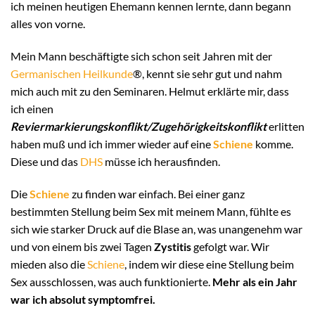
ich meinen heutigen Ehemann kennen lernte, dann begann
alles von vorne.
Mein Mann beschäftigte sich schon seit Jahren mit der
Germanischen Heilkunde
®, kennt sie sehr gut und nahm
mich auch mit zu den Seminaren. Helmut erklärte mir, dass
ich einen
Reviermarkierungskonflikt/Zugehörigkeitskonflikt
erlitten
haben muß und ich immer wieder auf eine
Schiene
komme.
Diese und das
DHS
müsse ich herausfinden.
Die
Schiene
zu finden war einfach. Bei einer ganz
bestimmten Stellung beim Sex mit meinem Mann, fühlte es
sich wie starker Druck auf die Blase an, was unangenehm war
und von einem bis zwei Tagen
Zystitis
gefolgt war. Wir
mieden also die
Schiene
, indem wir diese eine Stellung beim
Sex ausschlossen, was auch funktionierte.
Mehr als ein Jahr
war ich absolut symptomfrei.