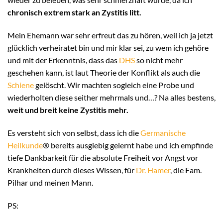
chronisch extrem stark an Zystitis litt.
Mein Ehemann war sehr erfreut das zu hören, weil ich ja jetzt
glücklich verheiratet bin und mir klar sei, zu wem ich gehöre
und mit der Erkenntnis, dass das
DHS
so nicht mehr
geschehen kann, ist laut Theorie der Konflikt als auch die
Schiene
gelöscht. Wir machten sogleich eine Probe und
wiederholten diese seither mehrmals und…? Na alles bestens,
weit und breit keine Zystitis mehr.
Es versteht sich von selbst, dass ich die
Germanische
Heilkunde
® bereits ausgiebig gelernt habe und ich empfinde
tiefe Dankbarkeit für die absolute Freiheit vor Angst vor
Krankheiten durch dieses Wissen, für
Dr. Hamer
, die Fam.
Pilhar und meinen Mann.
PS: