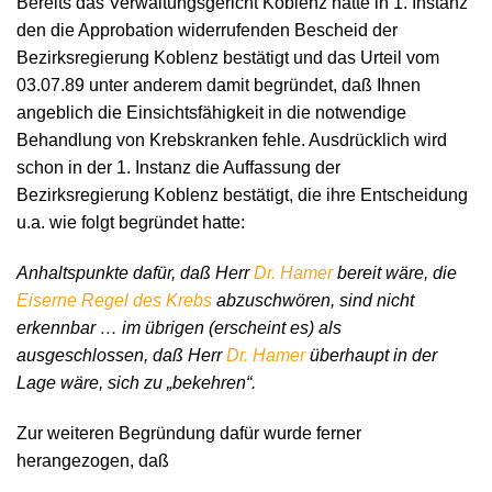
Bereits das Verwaltungsgericht Koblenz hatte in 1. Instanz
den die Approbation widerrufenden Bescheid der
Bezirksregierung Koblenz bestätigt und das Urteil vom
03.07.89 unter anderem damit begründet, daß Ihnen
angeblich die Einsichtsfähigkeit in die notwendige
Behandlung von Krebskranken fehle. Ausdrücklich wird
schon in der 1. Instanz die Auffassung der
Bezirksregierung Koblenz bestätigt, die ihre Entscheidung
u.a. wie folgt begründet hatte:
Anhaltspunkte dafür, daß Herr
Dr. Hamer
bereit wäre, die
Eiserne Regel des Krebs
abzuschwören, sind nicht
erkennbar … im übrigen (erscheint es) als
ausgeschlossen, daß Herr
Dr. Hamer
überhaupt in der
Lage wäre, sich zu „bekehren“.
Zur weiteren Begründung dafür wurde ferner
herangezogen, daß