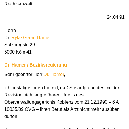
Rechtsanwalt
24.04.91
Herrn
Dr.
Ryke Geerd Hamer
Sülzburgstr. 29
5000 Köln 41
Dr. Hamer / Bezirksregierung
Sehr geehrter Herr
Dr. Hamer
,
ich bestätige Ihnen hiermit, daß Sie aufgrund des mit der
Revision nicht angreifbaren Urteils des
Oberverwaltungsgerichts Koblenz vom 21.12.1990 – 6 A
10035/89 OVG – Ihren Beruf als Arzt nicht mehr ausüben
dürfen.