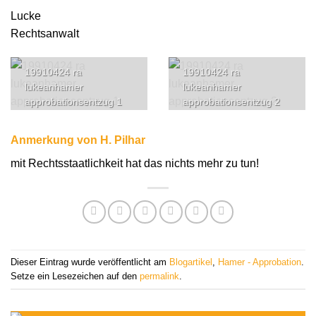
Lucke
Rechtsanwalt
19910424 ra
19910424 ra
lukeanhamer
lukeanhamer
approbationsentzug 1
approbationsentzug 2
Anmerkung von H. Pilhar
mit Rechtsstaatlichkeit hat das nichts mehr zu tun!
Dieser Eintrag wurde veröffentlicht am
Blogartikel
,
Hamer - Approbation
.
Setze ein Lesezeichen auf den
permalink
.