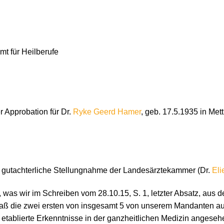
t für Heilberufe
r Approbation für Dr.
Ryke Geerd Hamer
, geb. 17.5.1935 in Me
e gutachterliche Stellungnahme der Landesärztekammer (Dr.
Eli
t, was wir im Schreiben vom 28.10.15, S. 1, letzter Absatz, aus
ch, daß die zwei ersten von insgesamt 5 von unserem Mandanten au
s etablierte Erkenntnisse in der ganzheitlichen Medizin anges