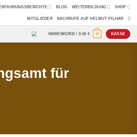
ERFAHRUNGSBERICHTE
BLOG
WEITERBILDUNG
SHOP
MITGLIEDER
NACHRUFE AUF HELMUT PILHAR
0
WARENKORB /
0.00
€
KASSE
ngsamt für