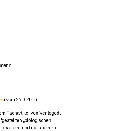
ttmann
es
) vom 25.3.2016.
 dem Fachartikel von Ventegodt
fgestellten „biologischen
ehen werden und die anderen