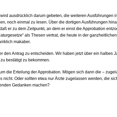
t, wird ausdrücklich darum gebeten, die weiteren Ausführungen
uen, noch einmal zu lesen. Über die dortigen Ausführungen hin
aß er zu dem Zeitpunkt, an dem er einst die Approbation entz
aturgesetze“ als Thesen vertrat, die heute in der ganzheitliche
wirklich makaber.
 den Antrag zu entscheiden. Wir haben jetzt über ein halbes Ja
s zu bestätigt zu bekommen.
 um die Erteilung der Approbation. Mögen sich dann die – zuge
was nicht. Oder sollten etwa nur Ärzte zugelassen werden, die sic
ehenden Gedanken machen?