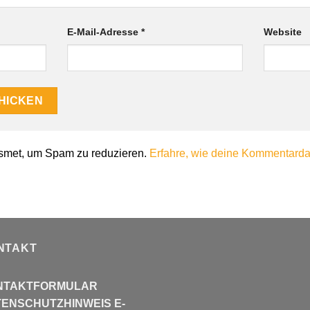
E-Mail-Adresse
*
Website
smet, um Spam zu reduzieren.
Erfahre, wie deine Kommentardat
NTAKT
NTAKTFORMULAR
ENSCHUTZHINWEIS E-