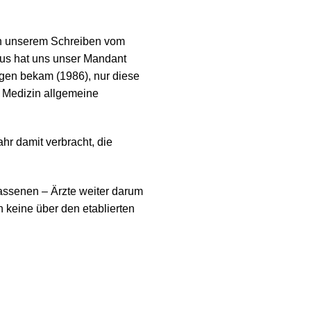
 in unserem Schreiben vom
aus hat uns unser Mandant
ogen bekam (1986), nur diese
n Medizin allgemeine
hr damit verbracht, die
lassenen – Ärzte weiter darum
h keine über den etablierten