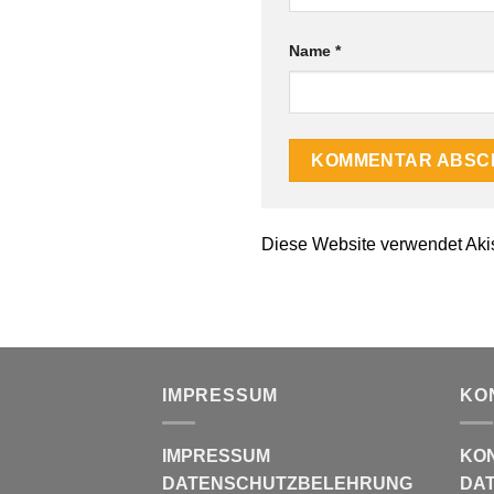
Name
*
Diese Website verwendet Aki
IMPRESSUM
KO
IMPRESSUM
KO
DATENSCHUTZBELEHRUNG
DAT