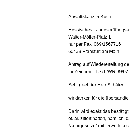
Anwaltskanzlei Koch
Hessisches Landesprüfungsam
Walter-Möller-Platz 1
nur per Fax! 069/1567716
60439 Frankfurt am Main
Antrag auf Wiedererteilung de
Ihr Zeichen: H-Sch/WR 39/07
Sehr geehrter Herr Schäfer,
wir danken für die übersandt
Darin wird exakt das bestätig
et. al. zitiert hatten, nämli
Naturgesetze“ mittlerweile al