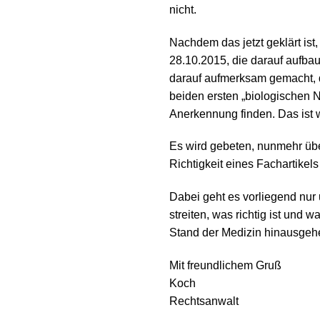
nicht.
Nachdem das jetzt geklärt is
28.10.2015, die darauf aufba
darauf aufmerksam gemacht, d
beiden ersten „biologischen N
Anerkennung finden. Das ist 
Es wird gebeten, nunmehr über
Richtigkeit eines Fachartikel
Dabei geht es vorliegend nur
streiten, was richtig ist und 
Stand der Medizin hinausg
Mit freundlichem Gruß
Koch
Rechtsanwalt