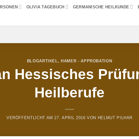
ERSONEN
OLIVIA TAGEBUCH
GERMANISCHE HEILKUNDE
BLOGARTIKEL
,
HAMER - APPROBATION
n Hessisches Prüfu
Heilberufe
VERÖFFENTLICHT AM
27. APRIL 2016
VON
HELMUT PILHAR