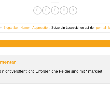
 am
Blogartikel
,
Hamer - Approbation
. Setze ein Lesezeichen auf den
permalink
mmentar
nicht veröffentlicht.
Erforderliche Felder sind mit
*
markiert