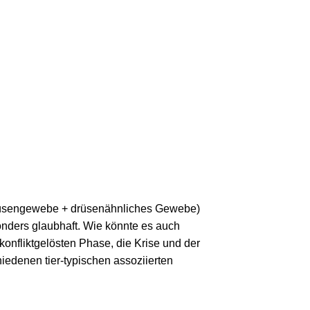
rüsengewebe + drüsenähnliches Gewebe)
sonders glaubhaft. Wie könnte es auch
onfliktgelösten Phase, die Krise und der
iedenen tier-typischen assoziierten