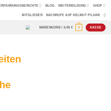
ERFAHRUNGSBERICHTE
BLOG
WEITERBILDUNG
SHOP
MITGLIEDER
NACHRUFE AUF HELMUT PILHAR
0
WARENKORB /
0.00
€
KASSE
eiten
–
he