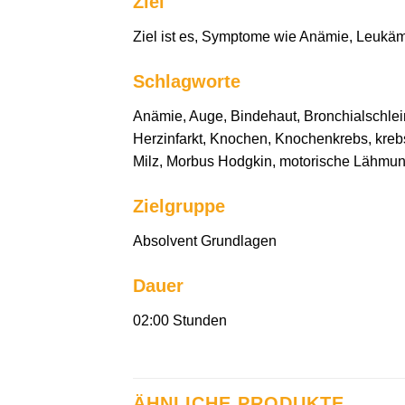
Ziel
Ziel ist es, Symptome wie Anämie, Leukämi
Schlagworte
Anämie, Auge, Bindehaut, Bronchialschlei
Herzinfarkt, Knochen, Knochenkrebs, kre
Milz, Morbus Hodgkin, motorische Lähmung
Zielgruppe
Absolvent Grundlagen
Dauer
02:00 Stunden
ÄHNLICHE PRODUKTE