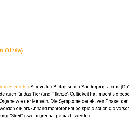
n Olivia)
hirngesteuerten
Sinnvollen Biologischen Sonderprogramme (D
e auch für das Tier (und Pflanze) Gültigkeit hat, macht sie be
n Organe wie der Mensch. Die Symptome der aktiven Phase, der k
rden erklärt. Anhand mehrerer Fallbeispiele sollen die versch
„Sorge/Streit“ usw. begreifbar gemacht werden.