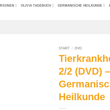
ERSONEN
OLIVIA TAGEBUCH
GERMANISCHE HEILKUNDE
START
/
DVD
Tierkrankh
2/2 (DVD) 
Germanisc
Heilkunde