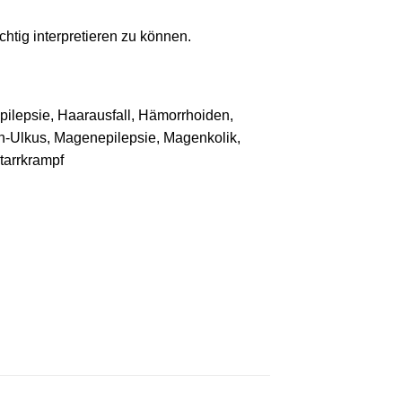
htig interpretieren zu können.
pilepsie, Haarausfall, Hämorrhoiden,
-Ulkus, Magenepilepsie, Magenkolik,
tarrkrampf