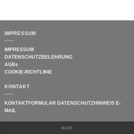
war:
ist:
war:
ist:
12.90 €
7.90 €.
12.90 €
7.90 €.
IMPRESSUM
IMPRESSUM
DATENSCHUTZBELEHRUNG
AGBs
COOKIE-RICHTLINIE
KONTAKT
KONTAKTFORMULAR
DATENSCHUTZHINWEIS E-
MAIL
BLOG