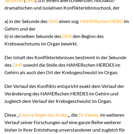
Syndrom
(
DHS
), d.h. einem allerschwersten, hochakut-
dramatischen und isolativen Konflikterlebnisschock, der
a) in der Sekunde des
DHS
einen sog.
HAMERschen HERD
im
Gehirn und der
b) in derselben Sekunde des
DHS
den Beginn des
Krebswachstums im Organ bewirkt.
Der Inhalt des Konflikterlebnisses bestimmt in der Sekunde
des
DHS
sowohl die Stelle des HAMERschen HERDES im
Gehirn als auch den Ort der Krebsgeschwulst im Organ.
Der Verlauf des Konflikts entspricht exakt dem Verlauf der
Veränderung des HAMERschen HERDES im Gehirn und
zugleich dem Verlauf der Krebsgeschwulst im Organ.
Diese „
Eiserne Regel des Krebs
„, die
Dr. Hamer
im weiteren
Verlauf seiner Forschungen auf eine ganze Reihe weiterer
bisher in ihrer Entstehung unverstandener und zugleich für