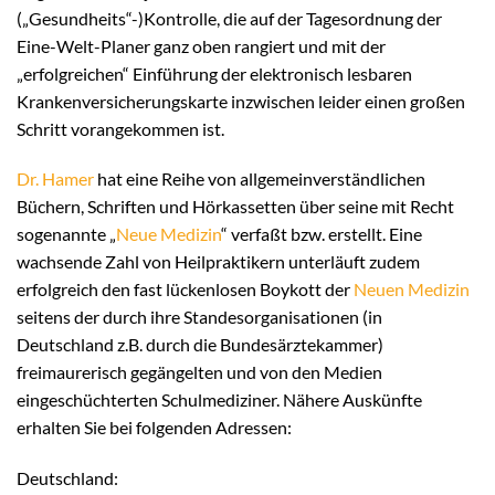
(„Gesundheits“-)Kontrolle, die auf der Tagesordnung der
Eine-Welt-Planer ganz oben rangiert und mit der
„erfolgreichen“ Einführung der elektronisch lesbaren
Krankenversicherungskarte inzwischen leider einen großen
Schritt vorangekommen ist.
Dr. Hamer
hat eine Reihe von allgemeinverständlichen
Büchern, Schriften und Hörkassetten über seine mit Recht
sogenannte „
Neue Medizin
“ verfaßt bzw. erstellt. Eine
wachsende Zahl von Heilpraktikern unterläuft zudem
erfolgreich den fast lückenlosen Boykott der
Neuen Medizin
seitens der durch ihre Standesorganisationen (in
Deutschland z.B. durch die Bundesärztekammer)
freimaurerisch gegängelten und von den Medien
eingeschüchterten Schulmediziner. Nähere Auskünfte
erhalten Sie bei folgenden Adressen:
Deutschland: