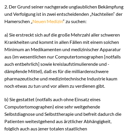
2. Der Grund seiner nachgerade unglaublichen Bekämpfung
und Verfolgung ist in zwei entscheidenden „Nachteilen“ der
Hamerschen „
Neuen Medizin
“ zu suchen:
a) Sie erstreckt sich auf die große Mehrzahl aller schweren
Krankheiten und kommt in allen Fällen mit einem solchen
Minimum an Medikamenten und medizinischer Apparatur
aus (im wesentlichen nur Computertomographen [notfalls
auch entbehrlich] sowie kreislaufstimulierende und -
dämpfende Mittel), daß es für die milliardenschwere
pharmazeutische und medizintechnische Industrie kaum
noch etwas zu tun und vor allem zu verdienen gibt.
b) Sie gestattet (notfalls auch ohne Einsatz eines
Computertomographen) eine sehr weitgehende
Selbstdiagnose und Selbsttherapie und befreit dadurch die
Patienten weitestgehend aus ärztlicher Abhängigkeit,
folglich auch aus jener totalen staatlichen