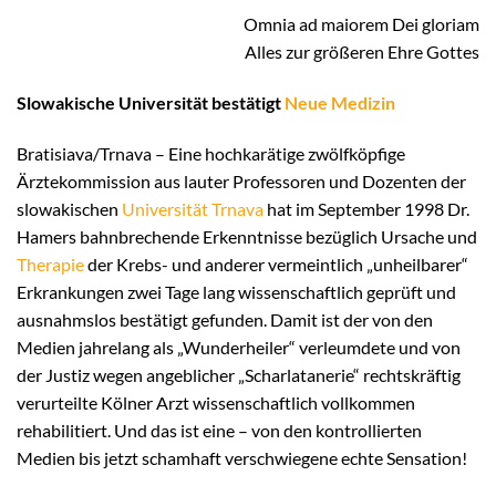
Omnia ad maiorem Dei gloriam
Alles zur größeren Ehre Gottes
Slowakische Universität bestätigt
Neue Medizin
Bratisiava/Trnava – Eine hochkarätige zwölfköpfige
Ärztekommission aus lauter Professoren und Dozenten der
slowakischen
Universität Trnava
hat im September 1998 Dr.
Hamers bahnbrechende Erkenntnisse bezüglich Ursache und
Therapie
der Krebs- und anderer vermeintlich „unheilbarer“
Erkrankungen zwei Tage lang wissenschaftlich geprüft und
ausnahmslos bestätigt gefunden. Damit ist der von den
Medien jahrelang als „Wunderheiler“ verleumdete und von
der Justiz wegen angeblicher „Scharlatanerie“ rechtskräftig
verurteilte Kölner Arzt wissenschaftlich vollkommen
rehabilitiert. Und das ist eine – von den kontrollierten
Medien bis jetzt schamhaft verschwiegene echte Sensation!