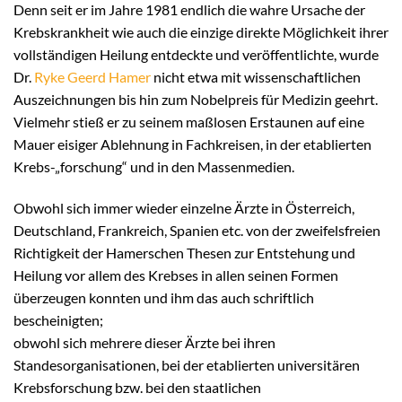
Denn seit er im Jahre 1981 endlich die wahre Ursache der
Krebskrankheit wie auch die einzige direkte Möglichkeit ihrer
vollständigen Heilung entdeckte und veröffentlichte, wurde
Dr.
Ryke Geerd Hamer
nicht etwa mit wissenschaftlichen
Auszeichnungen bis hin zum Nobelpreis für Medizin geehrt.
Vielmehr stieß er zu seinem maßlosen Erstaunen auf eine
Mauer eisiger Ablehnung in Fachkreisen, in der etablierten
Krebs-„forschung“ und in den Massenmedien.
Obwohl sich immer wieder einzelne Ärzte in Österreich,
Deutschland, Frankreich, Spanien etc. von der zweifelsfreien
Richtigkeit der Hamerschen Thesen zur Entstehung und
Heilung vor allem des Krebses in allen seinen Formen
überzeugen konnten und ihm das auch schriftlich
bescheinigten;
obwohl sich mehrere dieser Ärzte bei ihren
Standesorganisationen, bei der etablierten universitären
Krebsforschung bzw. bei den staatlichen