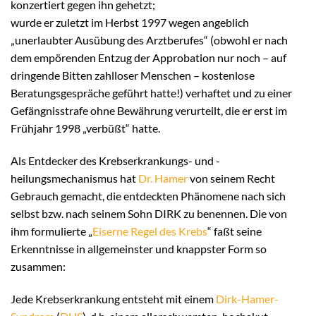
konzertiert gegen ihn gehetzt;
wurde er zuletzt im Herbst 1997 wegen angeblich
„unerlaubter Ausübung des Arztberufes“ (obwohl er nach
dem empörenden Entzug der Approbation nur noch – auf
dringende Bitten zahlloser Menschen – kostenlose
Beratungsgespräche geführt hatte!) verhaftet und zu einer
Gefängnisstrafe ohne Bewährung verurteilt, die er erst im
Frühjahr 1998 „verbüßt“ hatte.
Als Entdecker des Krebserkrankungs- und -
heilungsmechanismus hat
Dr. Hamer
von seinem Recht
Gebrauch gemacht, die entdeckten Phänomene nach sich
selbst bzw. nach seinem Sohn DIRK zu benennen. Die von
ihm formulierte „
Eiserne Regel des Krebs
“ faßt seine
Erkenntnisse in allgemeinster und knappster Form so
zusammen:
Jede Krebserkrankung entsteht mit einem
Dirk-Hamer-