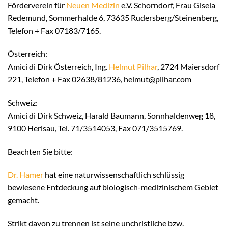
Förderverein für
Neuen Medizin
e.V. Schorndorf, Frau Gisela
Redemund, Sommerhalde 6, 73635 Rudersberg/Steinenberg,
Telefon + Fax 07183/7165.
Österreich:
Amici di Dirk Österreich, Ing.
Helmut Pilhar
, 2724 Maiersdorf
221, Telefon + Fax 02638/81236, helmut@pilhar.com
Schweiz:
Amici di Dirk Schweiz, Harald Baumann, Sonnhaldenweg 18,
9100 Herisau, Tel. 71/3514053, Fax 071/3515769.
Beachten Sie bitte:
Dr. Hamer
hat eine naturwissenschaftlich schlüssig
bewiesene Entdeckung auf biologisch-medizinischem Gebiet
gemacht.
Strikt davon zu trennen ist seine unchristliche bzw.