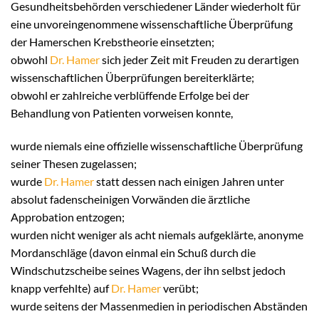
Gesundheitsbehörden verschiedener Länder wiederholt für
eine unvoreingenommene wissenschaftliche Überprüfung
der Hamerschen Krebstheorie einsetzten;
obwohl
Dr. Hamer
sich jeder Zeit mit Freuden zu derartigen
wissenschaftlichen Überprüfungen bereiterklärte;
obwohl er zahlreiche verblüffende Erfolge bei der
Behandlung von Patienten vorweisen konnte,
wurde niemals eine offizielle wissenschaftliche Überprüfung
seiner Thesen zugelassen;
wurde
Dr. Hamer
statt dessen nach einigen Jahren unter
absolut fadenscheinigen Vorwänden die ärztliche
Approbation entzogen;
wurden nicht weniger als acht niemals aufgeklärte, anonyme
Mordanschläge (davon einmal ein Schuß durch die
Windschutzscheibe seines Wagens, der ihn selbst jedoch
knapp verfehlte) auf
Dr. Hamer
verübt;
wurde seitens der Massenmedien in periodischen Abständen