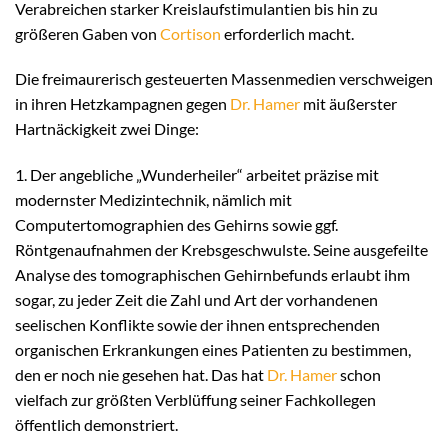
Verabreichen starker Kreislaufstimulantien bis hin zu
größeren Gaben von
Cortison
erforderlich macht.
Die freimaurerisch gesteuerten Massenmedien verschweigen
in ihren Hetzkampagnen gegen
Dr. Hamer
mit äußerster
Hartnäckigkeit zwei Dinge:
1. Der angebliche „Wunderheiler“ arbeitet präzise mit
modernster Medizintechnik, nämlich mit
Computertomographien des Gehirns sowie ggf.
Röntgenaufnahmen der Krebsgeschwulste. Seine ausgefeilte
Analyse des tomographischen Gehirnbefunds erlaubt ihm
sogar, zu jeder Zeit die Zahl und Art der vorhandenen
seelischen Konflikte sowie der ihnen entsprechenden
organischen Erkrankungen eines Patienten zu bestimmen,
den er noch nie gesehen hat. Das hat
Dr. Hamer
schon
vielfach zur größten Verblüffung seiner Fachkollegen
öffentlich demonstriert.