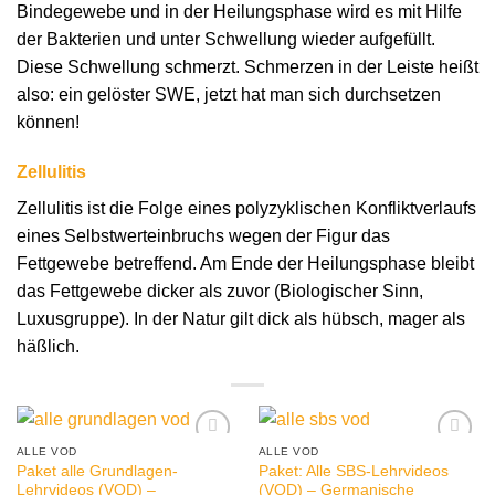
Bindegewebe und in der Heilungsphase wird es mit Hilfe
der Bakterien und unter Schwellung wieder aufgefüllt.
Diese Schwellung schmerzt. Schmerzen in der Leiste heißt
also: ein gelöster SWE, jetzt hat man sich durchsetzen
können!
Zellulitis
Zellulitis ist die Folge eines polyzyklischen Konfliktverlaufs
eines Selbstwerteinbruchs wegen der Figur das
Fettgewebe betreffend. Am Ende der Heilungsphase bleibt
das Fettgewebe dicker als zuvor (Biologischer Sinn,
Luxusgruppe). In der Natur gilt dick als hübsch, mager als
häßlich.
ALLE VOD
ALLE VOD
Paket alle Grundlagen-
Paket: Alle SBS-Lehrvideos
Lehrvideos (VOD) –
(VOD) – Germanische