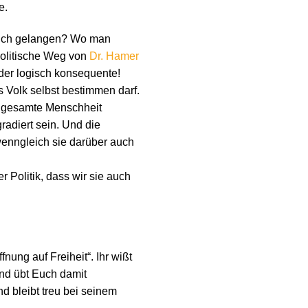
e.
bruch gelangen? Wo man
politische Weg von
Dr. Hamer
 der logisch konsequente!
 Volk selbst bestimmen darf.
e gesamte Menschheit
adiert sein. Und die
 wenngleich sie darüber auch
 Politik, dass wir sie auch
nung auf Freiheit“. Ihr wißt
und übt Euch damit
d bleibt treu bei seinem