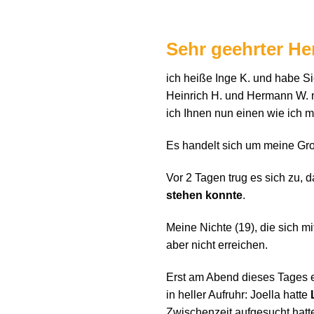
Sehr geehrter Her
ich heiße Inge K. und habe Si
Heinrich H. und Hermann W. no
ich Ihnen nun einen wie ich 
Es handelt sich um meine Gr
Vor 2 Tagen trug es sich zu, 
stehen konnte
.
Meine Nichte (19), die sich mi
aber nicht erreichen.
Erst am Abend dieses Tages er
in heller Aufruhr: Joella hatte
Zwischenzeit aufgesucht hatte,