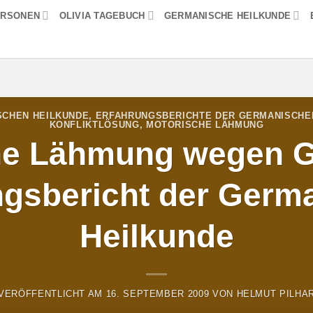
ERSONEN
OLIVIA TAGEBUCH
GERMANISCHE HEILKUNDE
SCHEN HEILKUNDE
,
ERFAHRUNGSBERICHTE DER GERMANISCHEN
KONFLIKTLÖSUNG
,
MOTORISCHE LÄHMUNG
e Lähmung wegen Gi
ngsbericht der Germ
Heilkunde
VERÖFFENTLICHT AM
16. SEPTEMBER 2009
VON
HELMUT PILHA