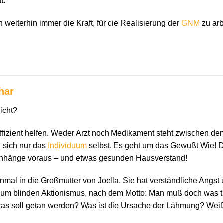
t.
weiterhin immer die Kraft, für die Realisierung der
GNM
zu arb
har
richt?
izient helfen. Weder Arzt noch Medikament steht zwischen dem
 sich nur das
Individuum
selbst. Es geht um das Gewußt Wie! D
nhänge voraus – und etwas gesunden Hausverstand!
inmal in die Großmutter von Joella. Sie hat verständliche Angst
e zum blinden Aktionismus, nach dem Motto: Man muß doch was 
r, was soll getan werden? Was ist die Ursache der Lähmung? Wei