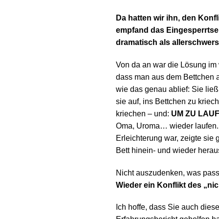
Da hatten wir ihn, den Konfl
empfand das Eingesperrtsein
dramatisch als allerschwers
Von da an war die Lösung im 
dass man aus dem Bettchen au
wie das genau ablief: Sie ließ
sie auf, ins Bettchen zu kri
kriechen – und:
UM ZU LAUF
Oma, Uroma… wieder laufen. W
Erleichterung war, zeigte sie 
Bett hinein- und wieder herau
Nicht auszudenken, was pass
Wieder ein Konflikt des „ni
Ich hoffe, dass Sie auch diese