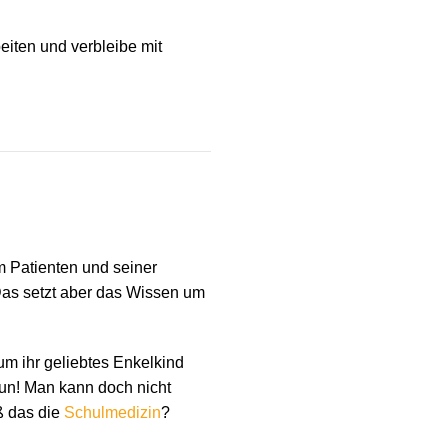
eiten und verbleibe mit
 Patienten und seiner
as setzt aber das Wissen um
 um ihr geliebtes Enkelkind
tun! Man kann doch nicht
ß das die
Schulmedizin
?