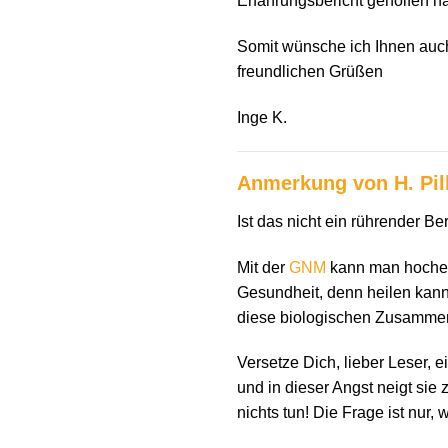
Erfahrungsbericht geholfen ha
Somit wünsche ich Ihnen auch 
freundlichen Grüßen
Inge K.
Anmerkung von H. Pil
Ist das nicht ein rührender Be
Mit der
GNM
kann man hocheff
Gesundheit, denn heilen kann
diese biologischen Zusamme
Versetze Dich, lieber Leser, e
und in dieser Angst neigt si
nichts tun! Die Frage ist nu