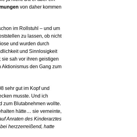
mungen
von daher kommen
schon im Rollstuhl – und um
ststellen zu lassen, ob nicht
liose und wurden durch
dlichkeit und Sinnlosigkeit
sie sah vor ihren geistigen
den Aktionismus den Gang zum
08 sehr gut im Kopf und
ecken musste. Und ich
ind zum Blutabnehmen wollte.
ehalten hätte… sie verneinte,
 auf Anraten des Kinderarztes
abei herzzerreißend, hatte