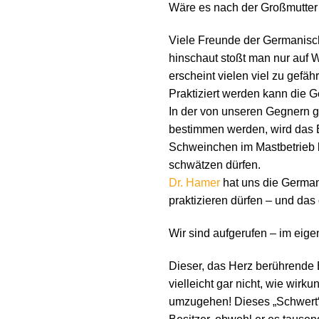
Wäre es nach der Großmutter 
Viele Freunde der Germanisc
hinschaut stoßt man nur auf 
erscheint vielen viel zu gefä
Praktiziert werden kann die 
In der von unseren Gegnern 
bestimmen werden, wird das 
Schweinchen im Mastbetrieb 
schwätzen dürfen.
Dr. Hamer
hat uns die Germani
praktizieren dürfen – und das
Wir sind aufgerufen – im eige
Dieser, das Herz berührende Be
vielleicht gar nicht, wie wir
umzugehen! Dieses „Schwert“ i