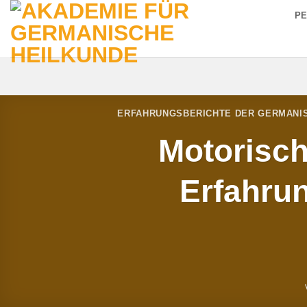
Zum
P
Inhalt
springen
ERFAHRUNGSBERICHTE DER GERMANI
Motorisch
Erfahru