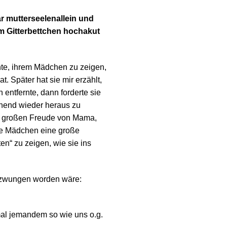
ar mutterseelenallein und
em Gitterbettchen hochakut
hte, ihrem Mädchen zu zeigen,
 Später hat sie mir erzählt,
 entfernte, dann forderte sie
ehend wieder heraus zu
ur großen Freude von Mama,
ne Mädchen eine große
ten“ zu zeigen, wie sie ins
gezwungen worden wäre:
 mal jemandem so wie uns o.g.