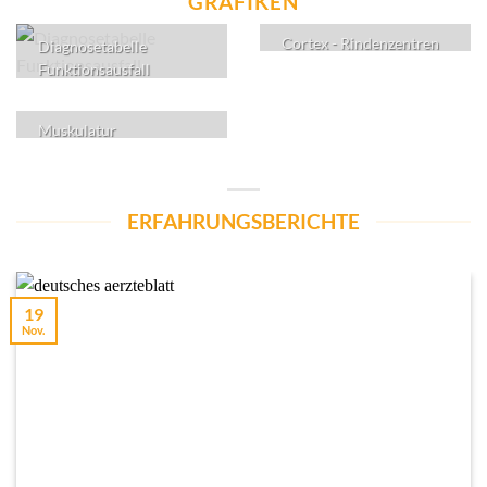
GRAFIKEN
Cortex - Rindenzentren
Diagnosetabelle
Funktionsausfall
Muskulatur
ERFAHRUNGSBERICHTE
19
Nov.