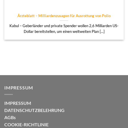
Ärzteblatt – Milliardenzusagen für Ausrottung von Polio
Kabul – Geberländer und private Spender wollen 2,6 Milliarden US-
Dollar bereitstellen, um einen weltweiten Plan [...]
IMPRESSUM
IMPRESSUM
DATENSCHUTZBELEHRUNG
AGBs
COOKIE-RICHTLINIE