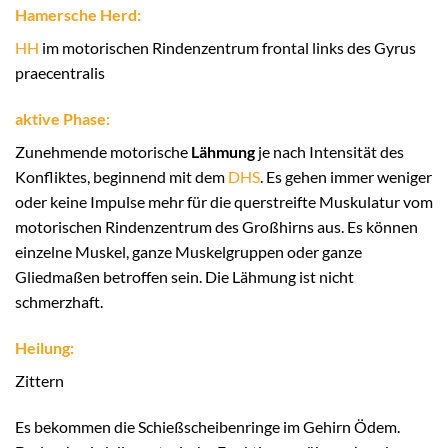
Hamersche Herd:
HH
im motorischen Rindenzentrum frontal links des Gyrus
praecentralis
aktive Phase:
Zunehmende motorische
Lähmung
je nach Intensität des
Konfliktes, beginnend mit dem
DHS
. Es gehen immer weniger
oder keine Impulse mehr für die querstreifte Muskulatur vom
motorischen Rindenzentrum des Großhirns aus. Es können
einzelne Muskel, ganze Muskelgruppen oder ganze
Gliedmaßen betroffen sein. Die Lähmung ist nicht
schmerzhaft.
Heilung:
Zittern
Es bekommen die Schießscheibenringe im Gehirn Ödem.