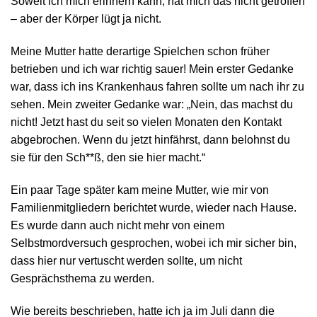
Soweit ich mich erinnern kann, hat mich das nicht getroffen
– aber der Körper lügt ja nicht.
Meine Mutter hatte derartige Spielchen schon früher
betrieben und ich war richtig sauer! Mein erster Gedanke
war, dass ich ins Krankenhaus fahren sollte um nach ihr zu
sehen. Mein zweiter Gedanke war: „Nein, das machst du
nicht! Jetzt hast du seit so vielen Monaten den Kontakt
abgebrochen. Wenn du jetzt hinfährst, dann belohnst du
sie für den Sch**ß, den sie hier macht.“
Ein paar Tage später kam meine Mutter, wie mir von
Familienmitgliedern berichtet wurde, wieder nach Hause.
Es wurde dann auch nicht mehr von einem
Selbstmordversuch gesprochen, wobei ich mir sicher bin,
dass hier nur vertuscht werden sollte, um nicht
Gesprächsthema zu werden.
Wie bereits beschrieben, hatte ich ja im Juli dann die