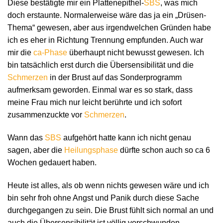
Diese bestätigte mir ein Plattenepithel-
SBS
, was mich
doch erstaunte. Normalerweise wäre das ja ein „Drüsen-
Thema“ gewesen, aber aus irgendwelchen Gründen habe
ich es eher in Richtung Trennung empfunden. Auch war
mir die
ca-Phase
überhaupt nicht bewusst gewesen. Ich
bin tatsächlich erst durch die Übersensibilität und die
Schmerzen
in der Brust auf das Sonderprogramm
aufmerksam geworden. Einmal war es so stark, dass
meine Frau mich nur leicht berührte und ich sofort
zusammenzuckte vor
Schmerzen
.
Wann das
SBS
aufgehört hatte kann ich nicht genau
sagen, aber die
Heilungsphase
dürfte schon auch so ca 6
Wochen gedauert haben.
Heute ist alles, als ob wenn nichts gewesen wäre und ich
bin sehr froh ohne Angst und Panik durch diese Sache
durchgegangen zu sein. Die Brust fühlt sich normal an und
auch die Übersensibilität ist völlig verschwunden.