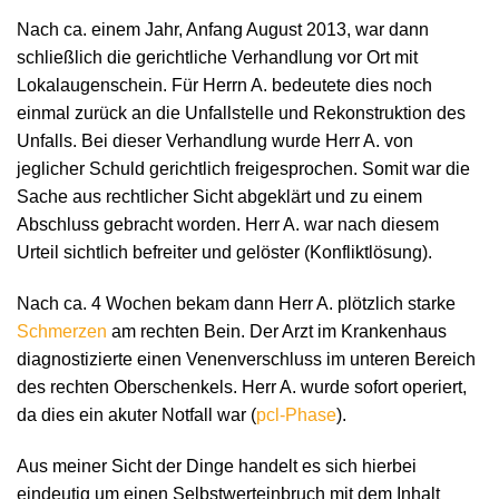
Nach ca. einem Jahr, Anfang August 2013, war dann
schließlich die gerichtliche Verhandlung vor Ort mit
Lokalaugenschein. Für Herrn A. bedeutete dies noch
einmal zurück an die Unfallstelle und Rekonstruktion des
Unfalls. Bei dieser Verhandlung wurde Herr A. von
jeglicher Schuld gerichtlich freigesprochen. Somit war die
Sache aus rechtlicher Sicht abgeklärt und zu einem
Abschluss gebracht worden. Herr A. war nach diesem
Urteil sichtlich befreiter und gelöster (Konfliktlösung).
Nach ca. 4 Wochen bekam dann Herr A. plötzlich starke
Schmerzen
am rechten Bein. Der Arzt im Krankenhaus
diagnostizierte einen Venenverschluss im unteren Bereich
des rechten Oberschenkels. Herr A. wurde sofort operiert,
da dies ein akuter Notfall war (
pcl-Phase
).
Aus meiner Sicht der Dinge handelt es sich hierbei
eindeutig um einen Selbstwerteinbruch mit dem Inhalt