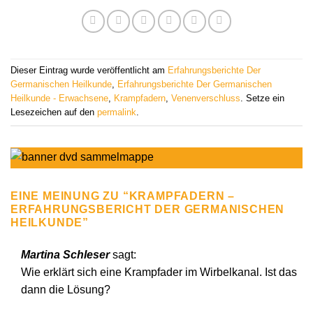
Dieser Eintrag wurde veröffentlicht am
Erfahrungsberichte Der
Germanischen Heilkunde
,
Erfahrungsberichte Der Germanischen
Heilkunde - Erwachsene
,
Krampfadern
,
Venenverschluss
. Setze ein
Lesezeichen auf den
permalink
.
EINE MEINUNG ZU “
KRAMPFADERN –
ERFAHRUNGSBERICHT DER GERMANISCHEN
HEILKUNDE
”
Martina Schleser
sagt:
Wie erklärt sich eine Krampfader im Wirbelkanal. Ist das
dann die Lösung?