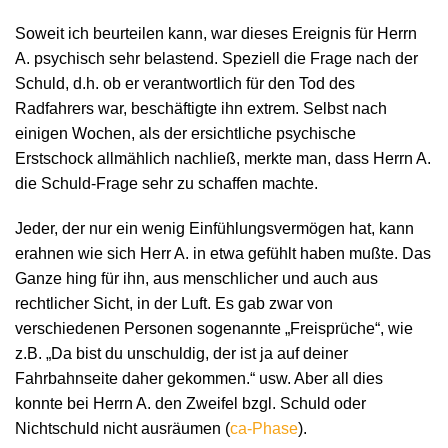
Soweit ich beurteilen kann, war dieses Ereignis für Herrn
A. psychisch sehr belastend. Speziell die Frage nach der
Schuld, d.h. ob er verantwortlich für den Tod des
Radfahrers war, beschäftigte ihn extrem. Selbst nach
einigen Wochen, als der ersichtliche psychische
Erstschock allmählich nachließ, merkte man, dass Herrn A.
die Schuld-Frage sehr zu schaffen machte.
Jeder, der nur ein wenig Einfühlungsvermögen hat, kann
erahnen wie sich Herr A. in etwa gefühlt haben mußte. Das
Ganze hing für ihn, aus menschlicher und auch aus
rechtlicher Sicht, in der Luft. Es gab zwar von
verschiedenen Personen sogenannte „Freisprüche“, wie
z.B. „Da bist du unschuldig, der ist ja auf deiner
Fahrbahnseite daher gekommen.“ usw. Aber all dies
konnte bei Herrn A. den Zweifel bzgl. Schuld oder
Nichtschuld nicht ausräumen (
ca-Phase
).