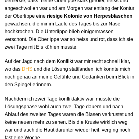
bemerkte, dass meine Oberlippe stark gerötet, heiss und
angeschwollen war und am Morgen war entlang der Kontur
der Oberlippe eine
riesige Kolonie von Herpesbläschen
gewachsen, die mir im Laufe des Tages bis zur Nase
hochkrochen. Die Unterlippe blieb einigermassen
verschont. Die Oberlippe war so heiss und rot, dass ich sie
zwei Tage mit Eis kühlen musste.
Auf der Jagd nach dem Konflikt war mir recht schnell klar,
wo das
DHS
und die Lösung stattfanden, ich konnte mich
noch genau an meine Gefühle und Gedanken beim Blick in
den Spiegel erinnern.
Nachdem ich zwei Tage konfliktaktiv war, musste die
Lösungsphase wohl auch zwei Tage dauern und nach
Ablauf des zweiten Tages waren die Blasen verkrustet und
keine neuen mehr zu sehen. Bis die Kruste wirklich weg
war und auch die Haut darunter wieder heil, verging noch
fast eine Woche.