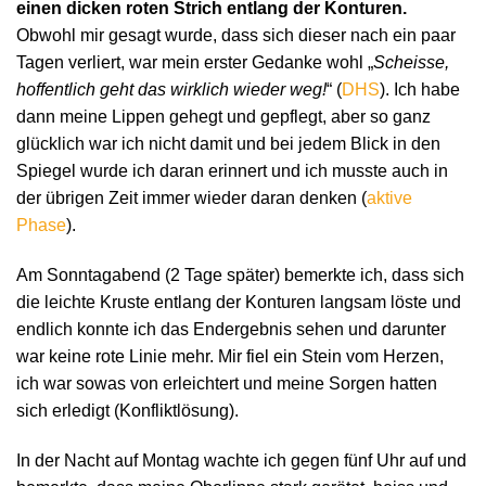
einen dicken roten Strich entlang der Konturen.
Obwohl mir gesagt wurde, dass sich dieser nach ein paar
Tagen verliert, war mein erster Gedanke wohl „
Scheisse,
hoffentlich geht das wirklich wieder weg!
“ (
DHS
). Ich habe
dann meine Lippen gehegt und gepflegt, aber so ganz
glücklich war ich nicht damit und bei jedem Blick in den
Spiegel wurde ich daran erinnert und ich musste auch in
der übrigen Zeit immer wieder daran denken (
aktive
Phase
).
Am Sonntagabend (2 Tage später) bemerkte ich, dass sich
die leichte Kruste entlang der Konturen langsam löste und
endlich konnte ich das Endergebnis sehen und darunter
war keine rote Linie mehr. Mir fiel ein Stein vom Herzen,
ich war sowas von erleichtert und meine Sorgen hatten
sich erledigt (Konfliktlösung).
In der Nacht auf Montag wachte ich gegen fünf Uhr auf und