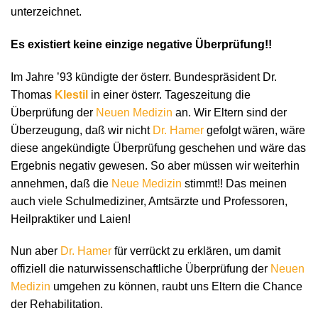
unterzeichnet.
Es existiert keine einzige negative Überprüfung!!
Im Jahre ’93 kündigte der österr. Bundespräsident Dr.
Thomas
Klestil
in einer österr. Tageszeitung die
Überprüfung der
Neuen Medizin
an. Wir Eltern sind der
Überzeugung, daß wir nicht
Dr. Hamer
gefolgt wären, wäre
diese angekündigte Überprüfung geschehen und wäre das
Ergebnis negativ gewesen. So aber müssen wir weiterhin
annehmen, daß die
Neue Medizin
stimmt!! Das meinen
auch viele Schulmediziner, Amtsärzte und Professoren,
Heilpraktiker und Laien!
Nun aber
Dr. Hamer
für verrückt zu erklären, um damit
offiziell die naturwissenschaftliche Überprüfung der
Neuen
Medizin
umgehen zu können, raubt uns Eltern die Chance
der Rehabilitation.