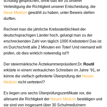
schuldig gesprochen, ohne daß wir zu unserer
Verteidigung die Richtigkeit unserer Entscheidung, die
Neue Medizin
gewählt zu haben, unter Beweis stellen
durften.
Rechnet man die jährliche Krebssterblichkeit der
deutschsprachigen Länder hoch, gelangt man zu der
erschreckenden Zahl von täglich 1000 Krebstoten! Das ist
im Durchschnitt alle 2 Minuten ein Toter! Und niemand will
prüfen, ob dies wirklich notwendig ist?!
Der steiermärkische Ärztekammerpräsident Dr.
Routil
erklärte in einem vertraulichen Schreiben im Jahre ’91, er
könne die vielfach geforderte Überprüfung der
Neuen
Medizin
nicht vertreten!?
Es liegen uns sechs Überprüfungszertifikate vor, die
allesamt die Richtigkeit der
Neuen Medizin
bestätigen und
sie sind von insgesamt über 30 Schulmedizinern