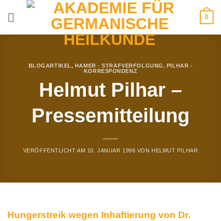
Zum
0
Inhalt
springen
BLOGARTIKEL
,
HAMER - STRAFVERFOLGUNG
,
PILHAR -
KORRESPONDENZ
Helmut Pilhar –
Pressemitteilung
VERÖFFENTLICHT AM
10. JANUAR 1998
VON
HELMUT PILHAR
Hungerstreik wegen Inhaftierung von Dr.