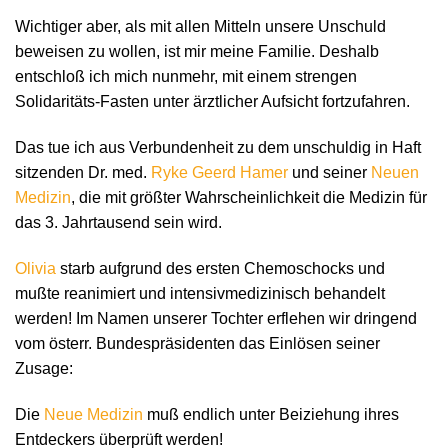
Wichtiger aber, als mit allen Mitteln unsere Unschuld
beweisen zu wollen, ist mir meine Familie. Deshalb
entschloß ich mich nunmehr, mit einem strengen
Solidaritäts-Fasten unter ärztlicher Aufsicht fortzufahren.
Das tue ich aus Verbundenheit zu dem unschuldig in Haft
sitzenden Dr. med.
Ryke Geerd Hamer
und seiner
Neuen
Medizin
, die mit größter Wahrscheinlichkeit die Medizin für
das 3. Jahrtausend sein wird.
Olivia
starb aufgrund des ersten Chemoschocks und
mußte reanimiert und intensivmedizinisch behandelt
werden! Im Namen unserer Tochter erflehen wir dringend
vom österr. Bundespräsidenten das Einlösen seiner
Zusage:
Die
Neue Medizin
muß endlich unter Beiziehung ihres
Entdeckers überprüft werden!