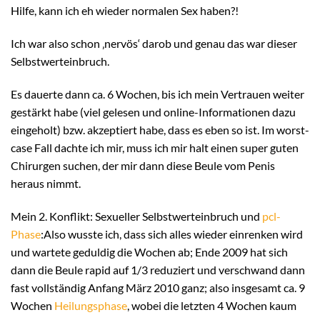
Hilfe, kann ich eh wieder normalen Sex haben?!
Ich war also schon ‚nervös‘ darob und genau das war dieser
Selbstwerteinbruch.
Es dauerte dann ca. 6 Wochen, bis ich mein Vertrauen weiter
gestärkt habe (viel gelesen und online-Informationen dazu
eingeholt) bzw. akzeptiert habe, dass es eben so ist. Im worst-
case Fall dachte ich mir, muss ich mir halt einen super guten
Chirurgen suchen, der mir dann diese Beule vom Penis
heraus nimmt.
Mein 2. Konflikt: Sexueller Selbstwerteinbruch und
pcl-
Phase
:Also wusste ich, dass sich alles wieder einrenken wird
und wartete geduldig die Wochen ab; Ende 2009 hat sich
dann die Beule rapid auf 1/3 reduziert und verschwand dann
fast vollständig Anfang März 2010 ganz; also insgesamt ca. 9
Wochen
Heilungsphase
, wobei die letzten 4 Wochen kaum