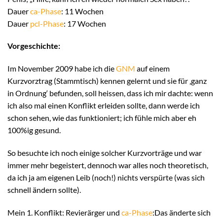
Dauer
ca-Phase
: 11 Wochen
Dauer
pcl-Phase
: 17 Wochen
Vorgeschichte:
Im November 2009 habe ich die
GNM
auf einem
Kurzvorztrag (Stammtisch) kennen gelernt und sie für ‚ganz
in Ordnung‘ befunden, soll heissen, dass ich mir dachte: wenn
ich also mal einen Konflikt erleiden sollte, dann werde ich
schon sehen, wie das funktioniert; ich fühle mich aber eh
100%ig gesund.
So besuchte ich noch einige solcher Kurzvorträge und war
immer mehr begeistert, dennoch war alles noch theoretisch,
da ich ja am eigenen Leib (noch!) nichts verspürte (was sich
schnell ändern sollte).
Mein 1. Konflikt: Revierärger und
ca-Phase
:Das änderte sich