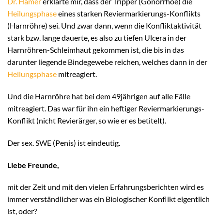
Dr. Hamer
erklärte mir, dass der Tripper (Gonorrhoe) die
Heilungsphase
eines starken Reviermarkierungs-Konflikts
(Harnröhre) sei. Und zwar dann, wenn die Konfliktaktivität
stark bzw. lange dauerte, es also zu tiefen Ulcera in der
Harnröhren-Schleimhaut gekommen ist, die bis in das
darunter liegende Bindegewebe reichen, welches dann in der
Heilungsphase
mitreagiert.
Und die Harnröhre hat bei dem 49jährigen auf alle Fälle
mitreagiert. Das war für ihn ein heftiger Reviermarkierungs-
Konflikt (nicht Revierärger, so wie er es betitelt).
Der sex. SWE (Penis) ist eindeutig.
Liebe Freunde,
mit der Zeit und mit den vielen Erfahrungsberichten wird es
immer verständlicher was ein Biologischer Konflikt eigentlich
ist, oder?