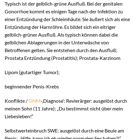
Typisch ist der gelblich-grüne Ausfluß. Bei der genitalen
Gonorrhoe kommt es einigen Tage nach der Infektion zu
einer Entzündung der Schleimhäute. Sie äußert sich als eine
Entzündung der Harnröhre. Es bildet sich ein eitriger
gelblich-grüner Ausfluß. Als typisch können dabei die
gelblichen Ablagerungen in der Unterwäsche von
Betroffenen gelten. Sie entstehen durch den Ausfluß;
Prostata Entzündung (Prostatitis); Prostata-Karzinom
Lipom (gutartiger Tumor);
beginnender Penis-Krebs
Konflikte /
GNM
-‚Diagnose‘: Revierärger: ausgelöst durch
meinen Sohn (11 Jahre); „Du bestimmst nicht über mein
Liebesleben!“
Selbstwerteinbruch SWE: ausgelöst durch eine Beule am
Penis; „Hilfe, kann ich eh wieder normalen Sex haben?!“