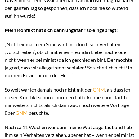
Das Schockerlebnis war aber dann am nächsten Tag, da hat er
den ganzen Tag so gesponnen, dass ich noch nie so wütend
auf ihn wurde!
Mein Konflikt hat sich dann ungefähr so eingeprägt:
„Nicht einmal mein Sohn wird mir durch sein Verhalten
„vorschreiben“, ob ich mit einer Freundin Liebe mache oder
nicht, wenn er bei mir ist (da ich geschieden bin). Der möchte
ja grad, dass wir alle getrennt schlafen! So sicherlich nicht! In
meinem Revier bin ich der Herr!“
So weit war ich damals noch nicht mit der
GNM
, als dass ich
diesen Konflikt schon einordnen hätte können und dachte
mir weiters nichts, als ich dann auch noch weitere Vorträge
über
GNM
besuchte.
Nach ca 11 Wochen war dann meine Wut abgeflaut und hab
ihm sein Verhalten verziehen, aber er hat – wenn er bei mir ist