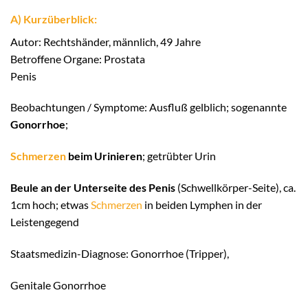
A) Kurzüberblick:
Autor: Rechtshänder, männlich, 49 Jahre
Betroffene Organe: Prostata
Penis
Beobachtungen / Symptome: Ausfluß gelblich; sogenannte
Gonorrhoe
;
Schmerzen
beim Urinieren
; getrübter Urin
Beule an der Unterseite des Penis
(Schwellkörper-Seite), ca.
1cm hoch; etwas
Schmerzen
in beiden Lymphen in der
Leistengegend
Staatsmedizin-Diagnose: Gonorrhoe (Tripper),
Genitale Gonorrhoe