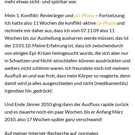
mehr etwas sicht- und spürbar war.
Mein 1. Konflikt: Revierärger und
pcl-Phase
– Fortsetzung:
Ich hatte also 11 Wochen die konflikt-aktive
ca-Phase
und
rechnete mir daher aus, dass ich vom 07.11.09 also 11
Wochen bis zur Ausheilung ausharren werde müssen, das ist
der 23.01.10. Meine Erfahrung ist, dass ich zwischendurch
von einigen Epi-Krisen heimgesucht wurde, die sich aber nur
in Schwitzen und Nicht-einschlafen-können ausdrückten und
weiters nicht schlimm waren. Ich freundete mich mit meinem
Ausfluß an und war froh, dass mein Körper so reagierte, denn
damit wird ja alles ausgeschieden und nicht (medikamentös)
irgendwo hin ‚gedrückt‘.
Und Ende Jänner 2010 ging dann der Ausfluss rapide zurück
und es dauerte noch ein paar Wochen, bis er Anfang März
2010, also 17 Wochen später ganz verschwand!
Auf meiner Internet-Recherche auf ‚normalen