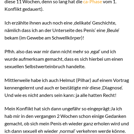
diese 11 Wochen, denn so lang hat die
ca-Phase
vom 1.
Konflikt gedauert).
Ich erzählte ihnen auch noch eine ‚delikate‘ Geschichte,
nämlich dass ich an der Unterseite des Penis‘ eine ‚Beule‘
bekam (im Gewebe am Schwellkörper)!
Pfhh. also das war mir dann nicht mehr so ‚egal‘ und ich
wurde aufmerksam gemacht, dass es sich hierbei um einen
sexuellen Selbstwerteinbruch handelte.
Mittlerweile habe ich auch Helmut (Pilhar) auf einem Vortrag
kennengelernt und auch er bestätigte mir diese ‚Diagnose‘.
Und wie es nicht anders sein kann: ja alle hatten Recht!
Mein Konflikt hat sich dann ungefähr so eingeprägt:Ja ich
hab mir in den vergangen 2 Wochen schon einige Gedanken
gemacht, ob sich mein Penis eh wieder ganz erholen wird und
ich dann sexuell eh wieder ‚normal‘ verkehren werde könne.