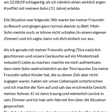
am 22.08.09 schlagartig, als ich nämlich einen wirklich argen
Konflikt mit meinem Sohn (11 Jahre) erlebte.
Die Situation war folgende: Wir waren bei meiner Freundin
zu Besuch und gingen ganz normal abends zu Bett. Mein
Sohn meinte noch, er könne nicht schlafen (in einem eigenen
Zimmer) und ich sagte, dann ruh dich einfach nur aus.
Als ich gerade mit meiner Freundin anfing (Türe natürlich
geschlossen und unsere Geräusche auf ein Mindestmaß
reduziert) Liebe zu machen, machte sie mich aufmerksam,
dass mein Sohn wahrscheinlich an der Türe lausche. Da meine
Freundin selbst Kinder hat, die zu dieser Zeit aber nicht
zugegen waren, haben wir unser Liebesspiel unterbrochen
und ich machte die Türe auf und sah das erschreckte Gesicht
meines Sohnes. Er ist dann traurig und weinerlich zurück in
sein Zimmer und ich hab sehr lieb mit ihm über die Situation
gesprochen.