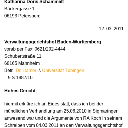
Katharina Doris Schammelt
Bäckergasse 1
06193 Petersberg
12. 03. 2011
Verwaltungsgerichtshof Baden-Württemberg
vorab per Fax: 0621/292-4444
Schubertstraße 11
68165 Mannheim
Betr.:
Dr. Hamer
./.
Universität Tübingen
– 9 S 1887/10 –
Hohes Gericht,
hiermit erkläre ich an Eides statt, dass ich bei der
mündlichen Verhandlung am 25.06.2010 in Sigmaringen
anwesend war und die Argumente von RA Koch in seinem
Schreiben vom 04.03.2011 an den Verwaltungsgerichtshof