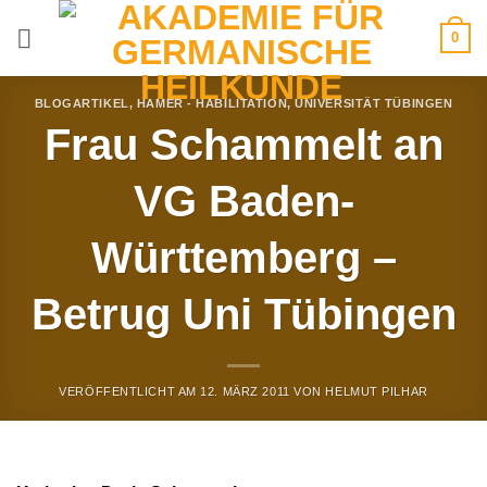
Zum
0
Inhalt
springen
BLOGARTIKEL
,
HAMER - HABILITATION
,
UNIVERSITÄT TÜBINGEN
Frau Schammelt an
VG Baden-
Württemberg –
Betrug Uni Tübingen
VERÖFFENTLICHT AM
12. MÄRZ 2011
VON
HELMUT PILHAR