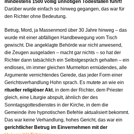
mindestens 1500 völlig unnötigen Todesfällen führt!
Darüber wurde einfach so hinweg gegangen, das war für
den Richter ohne Bedeutung.
Betrug, Mord, ja Massenmord über 30 Jahre hinweg – das
wurde mit einer abfälligen Handbewegung vom Tisch
gewischt. Die angeklagte Behörde war nicht anwesend,
die Zeugen ausgeladen – macht gar nichts – so hat der
Richter dann tatsächlich ein Selbstgespräch gehalten – ein
endloses, im immer gleichen Murmelton ermüdendes, alle
Argumente vernichtendes Gerede, das jeder Form einer
Gerichtsverhandlung Hohn sprach. Es mutete an wie ein
ritueller religiöser Akt
, in dem der Richter, dem Priester
gleich, eine Liturgie abspult, ähnlich der des
Sonntagsgottesdienstes in der Kirche, in dem die
Gemeinde ihre hypnotischen Befehle aktualisiert bekommt.
Das war keine Verhandlung, hohes Gericht, das war ein
gerichtlicher Betrug im Einvernehmen mit der