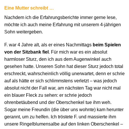
Eine Mutter schreibt …
Nachdem ich die Erfahrungsberichte immer gerne lese,
möchte ich auch meine Erfahrung mit unserem 4-jährigen
Sohn weitergeben.
F. war 4 Jahre alt, als er eines Nachmittags
beim Spielen
von der Sitzbank fiel
. Für mich war es ein absolut
harmloser Sturz, den ich aus dem Augenwinkel auch
gesehen hatte. Unseren Sohn hat dieser Sturz jedoch total
erschreckt, wahrscheinlich völlig unerwartet, denn er schrie
auf als hätte er sich schlimmstens verletzt – was jedoch
absolut nicht der Fall war, am nächsten Tag war nicht mal
ein blauer Fleck zu sehen: er schrie jedoch
ohrenbetäubend und der Oberschenkel tue ihm weh.
Sogar meine Freundin (die über uns wohnte) kam herunter
gerannt, um zu helfen. Ich tröstete F. und massierte ihm
unsere Ringelblumensalbe auf den linken Oberschenkel –