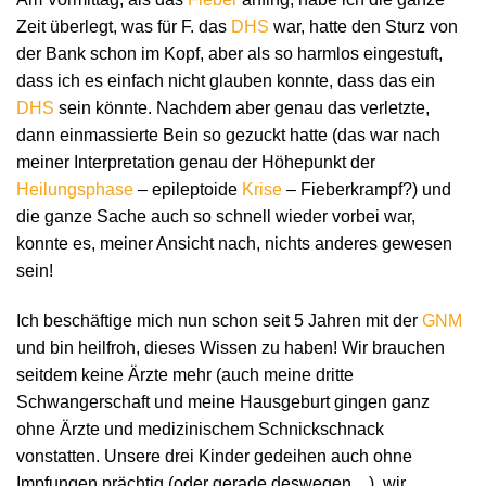
Zeit überlegt, was für F. das
DHS
war, hatte den Sturz von
der Bank schon im Kopf, aber als so harmlos eingestuft,
dass ich es einfach nicht glauben konnte, dass das ein
DHS
sein könnte. Nachdem aber genau das verletzte,
dann einmassierte Bein so gezuckt hatte (das war nach
meiner Interpretation genau der Höhepunkt der
Heilungsphase
– epileptoide
Krise
– Fieberkrampf?) und
die ganze Sache auch so schnell wieder vorbei war,
konnte es, meiner Ansicht nach, nichts anderes gewesen
sein!
Ich beschäftige mich nun schon seit 5 Jahren mit der
GNM
und bin heilfroh, dieses Wissen zu haben! Wir brauchen
seitdem keine Ärzte mehr (auch meine dritte
Schwangerschaft und meine Hausgeburt gingen ganz
ohne Ärzte und medizinischem Schnickschnack
vonstatten. Unsere drei Kinder gedeihen auch ohne
Impfungen prächtig (oder gerade deswegen…), wir