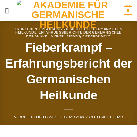
Zum
0
Inhalt
springen
ERBRECHEN
,
ERFAHRUNGSBERICHTE DER GERMANISCHEN
HEILKUNDE
,
ERFAHRUNGSBERICHTE DER GERMANISCHEN
HEILKUNDE - KINDER
,
FIEBER
,
FIEBERKRAMPF
Fieberkrampf –
Erfahrungsbericht der
Germanischen
Heilkunde
VERÖFFENTLICHT AM
2. FEBRUAR 2009
VON
HELMUT PILHAR