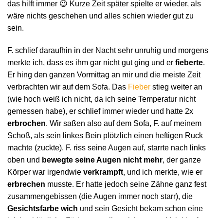
das hilft immer 😉 Kurze Zeit später spielte er wieder, als
wäre nichts geschehen und alles schien wieder gut zu
sein.
F. schlief daraufhin in der Nacht sehr unruhig und morgens
merkte ich, dass es ihm gar nicht gut ging und er
fieberte
.
Er hing den ganzen Vormittag an mir und die meiste Zeit
verbrachten wir auf dem Sofa. Das
Fieber
stieg weiter an
(wie hoch weiß ich nicht, da ich seine Temperatur nicht
gemessen habe), er schlief immer wieder und hatte 2x
erbrochen
. Wir saßen also auf dem Sofa, F. auf meinem
Schoß, als sein linkes Bein plötzlich einen heftigen Ruck
machte (zuckte). F. riss seine Augen auf, starrte nach links
oben und
bewegte seine Augen nicht mehr
, der ganze
Körper war irgendwie
verkrampft
, und ich merkte, wie er
erbrechen
musste. Er hatte jedoch seine Zähne ganz fest
zusammengebissen (die Augen immer noch starr), die
Gesichtsfarbe wich
und sein Gesicht bekam schon eine