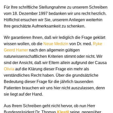
Für Ihre schriftliche Stellungnahme zu unserem Schreiben
vom 18. Dezember 1997 bedanken wir uns recht herzlich.
Höflichst ersuchen wir Sie, unserem Anliegen weiterhin
Ihre geschätzte Aufmerksamkeit zu schenken.
Wir garantieren Ihnen, daß wir lediglich die Frage geklärt
wissen wollen, ob die
Neue Medizin
von Dr. med.
Ryke
Geerd Hamer
nach den allgemein gültigen
naturwissenschaftlichen Kriterien stimmt oder nicht. Wir
sind der Ansicht, daß wir Eltern allein aufgrund der Causa
Olivia
auf die Klärung dieser Frage ein mehr als
verständliches Recht haben. Über die grundsätzliche
Bedeutung dieser Frage für die jährlich tausenden
Patienten brauchen wir uns hier nicht auszulassen, denn
sie liegt auf der Hand.
Aus Ihrem Schreiben geht nicht hervor, ob nun Herr
Bundespräsident Dr. Thomas
Klestil
seine, gegenüber