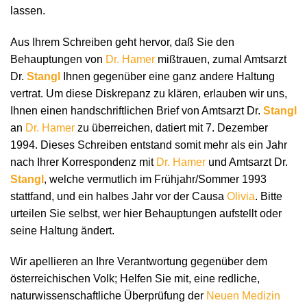
lassen.
Aus Ihrem Schreiben geht hervor, daß Sie den
Behauptungen von
Dr. Hamer
mißtrauen, zumal Amtsarzt
Dr.
Stangl
Ihnen gegenüber eine ganz andere Haltung
vertrat. Um diese Diskrepanz zu klären, erlauben wir uns,
Ihnen einen handschriftlichen Brief von Amtsarzt Dr.
Stangl
an
Dr. Hamer
zu überreichen, datiert mit 7. Dezember
1994. Dieses Schreiben entstand somit mehr als ein Jahr
nach Ihrer Korrespondenz mit
Dr. Hamer
und Amtsarzt Dr.
Stangl
, welche vermutlich im Frühjahr/Sommer 1993
stattfand, und ein halbes Jahr vor der Causa
Olivia
. Bitte
urteilen Sie selbst, wer hier Behauptungen aufstellt oder
seine Haltung ändert.
Wir apellieren an Ihre Verantwortung gegenüber dem
österreichischen Volk; Helfen Sie mit, eine redliche,
naturwissenschaftliche Überprüfung der
Neuen Medizin