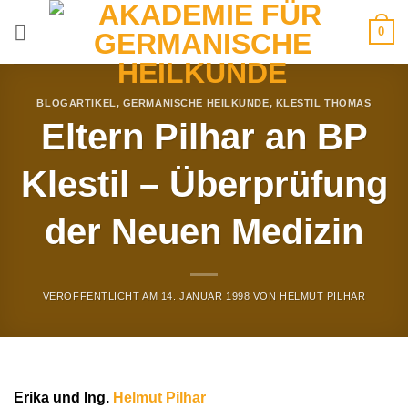
Zum
0
Inhalt
springen
BLOGARTIKEL
,
GERMANISCHE HEILKUNDE
,
KLESTIL THOMAS
Eltern Pilhar an BP
Klestil – Überprüfung
der Neuen Medizin
VERÖFFENTLICHT AM
14. JANUAR 1998
VON
HELMUT PILHAR
Erika und Ing.
Helmut Pilhar