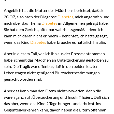
Angeblich hat die Mutter des Mädchens berichtet, daß sie
2OO7, also nach der Diagnose
Diabetes
, mich angerufen und
mich über das Thema
Diabetes
im Allgemeinen gefragt habe.
Sie hat dem Gericht, offenbar wahrheitsgemäß – denn ich
kann mich daran nicht erinnern – berichtet, ich hätte gesagt,
wenn das Kind
Diabetes
habe, brauche es natürlich Insulin.
Aber in diesem Fall, wie ich ihn aus der Presse entnommen
habe, scheint das Mädchen an Unterzuckerung gestorben zu
sein. Die Tragik war offenbar, daß in den beiden letzten
Lebenstagen nicht genügend Blutzuckerbestimmungen
gemacht worden sind.
Aber das kann man den Eltern nicht vorwerfen, denn die
waren ganz auf „Überzuckerung und Insulin“ fixiert. Daß sich
das aber, wenn das Kind 2 Tage hungert und erbricht, ins
Gegenteilverkehren kann, davon haben die Eltern offenbar