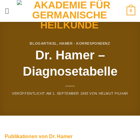
Zum
0
Inhalt
springen
BLOGARTIKEL
,
HAMER - KORRESPONDENZ
Dr. Hamer –
Diagnosetabelle
VERÖFFENTLICHT AM
1. SEPTEMBER 1983
VON
HELMUT PILHAR
Publikationen von Dr. Hamer