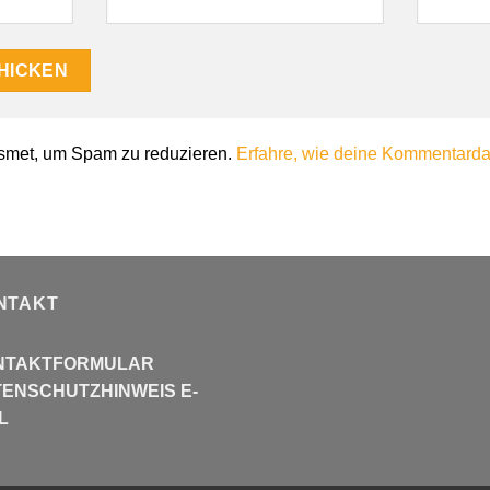
smet, um Spam zu reduzieren.
Erfahre, wie deine Kommentardat
NTAKT
NTAKTFORMULAR
ENSCHUTZHINWEIS E-
L