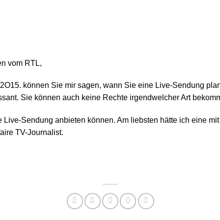
en vom RTL,
8.2O15. können Sie mir sagen, wann Sie eine Live-Sendung plan
essant. Sie können auch keine Rechte irgendwelcher Art bekom
e Live-Sendung anbieten können. Am liebsten hätte ich eine mi
aire TV-Journalist.