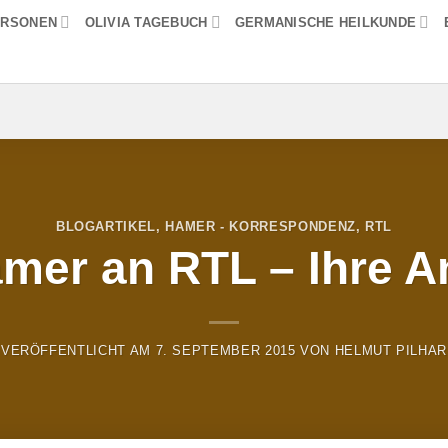
ERSONEN
OLIVIA TAGEBUCH
GERMANISCHE HEILKUNDE
BLOGARTIKEL
,
HAMER - KORRESPONDENZ
,
RTL
amer an RTL – Ihre A
VERÖFFENTLICHT AM
7. SEPTEMBER 2015
VON
HELMUT PILHAR