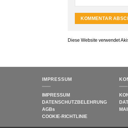
Diese Website verwendet Aki
IMPRESSUM
KO
IMPRESSUM
KO
DATENSCHUTZBELEHRUNG
DAT
AGBs
MAI
COOKIE-RICHTLINIE