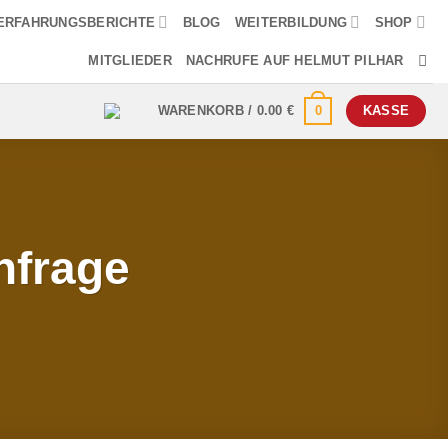
ERFAHRUNGSBERICHTE
BLOG
WEITERBILDUNG
SHOP
MITGLIEDER
NACHRUFE AUF HELMUT PILHAR
0
WARENKORB /
0.00
€
KASSE
nfrage