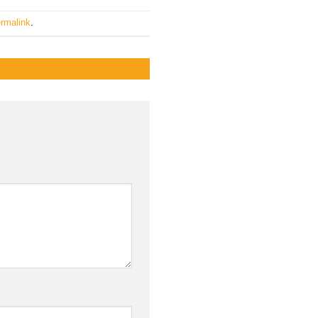
rmalink
.