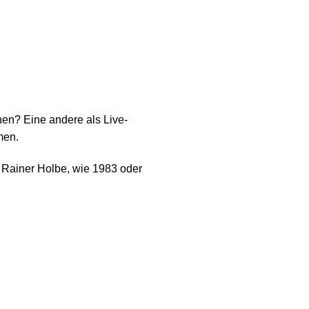
en? Eine andere als Live-
men.
t Rainer Holbe, wie 1983 oder