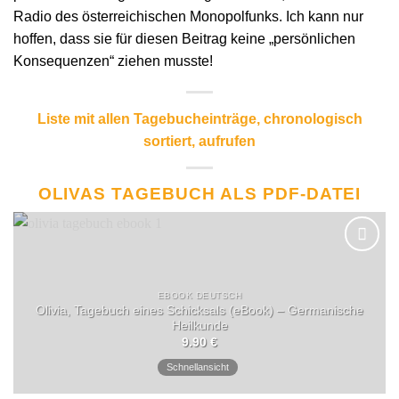
Radio des österreichischen Monopolfunks. Ich kann nur
hoffen, dass sie für diesen Beitrag keine „persönlichen
Konsequenzen“ ziehen musste!
Liste mit allen Tagebucheinträge, chronologisch
sortiert, aufrufen
OLIVAS TAGEBUCH ALS PDF-DATEI
EBOOK DEUTSCH
Olivia, Tagebuch eines Schicksals (eBook) – Germanische
Heilkunde
9.90
€
Schnellansicht