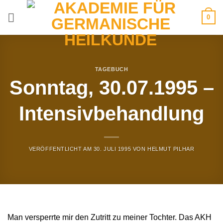
Zum
0
Inhalt
springen
TAGEBUCH
Sonntag, 30.07.1995 –
Intensivbehandlung
VERÖFFENTLICHT AM
30. JULI 1995
VON
HELMUT PILHAR
Man versperrte mir den Zutritt zu meiner Tochter. Das AKH