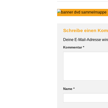
Schreibe einen Ko
Deine E-Mail-Adresse wird 
Kommentar
*
Name
*