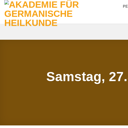
Zum
P
Inhalt
springen
Samstag, 27.