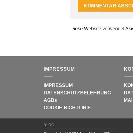
Diese Website verwendet Aki
IMPRESSUM
KO
IMPRESSUM
KO
DATENSCHUTZBELEHRUNG
DAT
AGBs
MAI
COOKIE-RICHTLINIE
BLOG