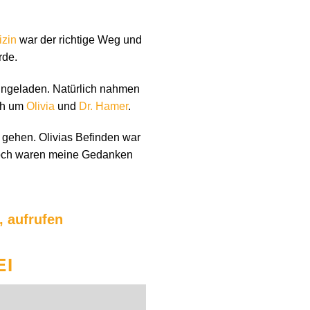
zin
war der richtige Weg und
rde.
ingeladen. Natürlich nahmen
ich um
Olivia
und
Dr. Hamer
.
 gehen. Olivias Befinden war
 doch waren meine Gedanken
, aufrufen
EI