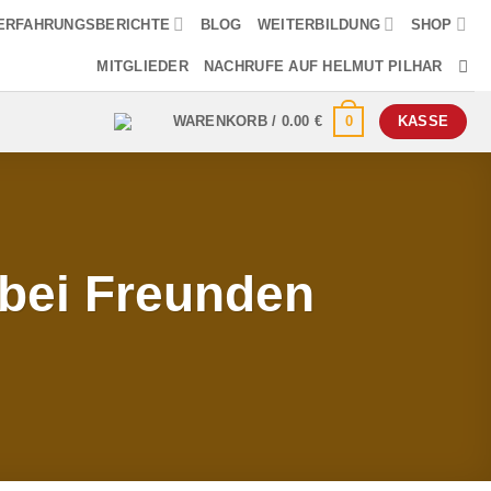
ERFAHRUNGSBERICHTE
BLOG
WEITERBILDUNG
SHOP
MITGLIEDER
NACHRUFE AUF HELMUT PILHAR
0
WARENKORB /
0.00
€
KASSE
 bei Freunden