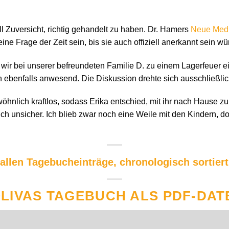
l Zuversicht, richtig gehandelt zu haben. Dr. Hamers
Neue Medi
ne Frage der Zeit sein, bis sie auch offiziell anerkannt sein wü
ir bei unserer befreundeten Familie D. zu einem Lagerfeuer e
 ebenfalls anwesend. Die Diskussion drehte sich ausschließl
hnlich kraftlos, sodass Erika entschied, mit ihr nach Hause zu
ich unsicher. Ich blieb zwar noch eine Weile mit den Kindern,
 allen Tagebucheinträge, chronologisch sortiert
LIVAS TAGEBUCH ALS PDF-DAT