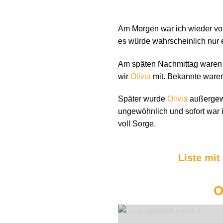
Am Morgen war ich wieder vol
es würde wahrscheinlich nur ei
Am späten Nachmittag waren w
wir
Olivia
mit. Bekannte waren
Später wurde
Olivia
außergewö
ungewöhnlich und sofort war 
voll Sorge.
Liste mit
O