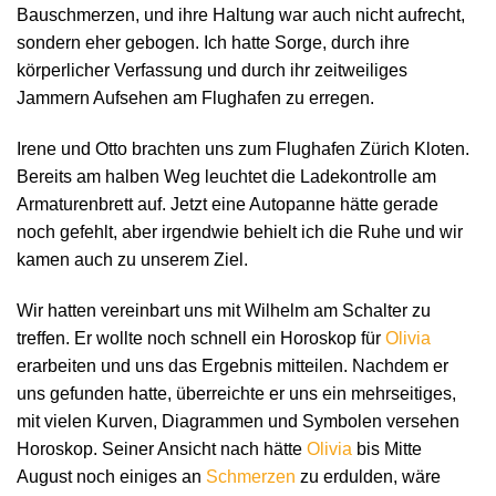
Bauschmerzen, und ihre Haltung war auch nicht aufrecht,
sondern eher gebogen. Ich hatte Sorge, durch ihre
körperlicher Verfassung und durch ihr zeitweiliges
Jammern Aufsehen am Flughafen zu erregen.
Irene und Otto brachten uns zum Flughafen Zürich Kloten.
Bereits am halben Weg leuchtet die Ladekontrolle am
Armaturenbrett auf. Jetzt eine Autopanne hätte gerade
noch gefehlt, aber irgendwie behielt ich die Ruhe und wir
kamen auch zu unserem Ziel.
Wir hatten vereinbart uns mit Wilhelm am Schalter zu
treffen. Er wollte noch schnell ein Horoskop für
Olivia
erarbeiten und uns das Ergebnis mitteilen. Nachdem er
uns gefunden hatte, überreichte er uns ein mehrseitiges,
mit vielen Kurven, Diagrammen und Symbolen versehen
Horoskop. Seiner Ansicht nach hätte
Olivia
bis Mitte
August noch einiges an
Schmerzen
zu erdulden, wäre