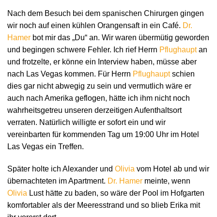
Nach dem Besuch bei dem spanischen Chirurgen gingen
wir noch auf einen kühlen Orangensaft in ein Café.
Dr.
Hamer
bot mir das „Du“ an. Wir waren übermütig geworden
und begingen schwere Fehler. Ich rief Herrn
Pflughaupt
an
und frotzelte, er könne ein Interview haben, müsse aber
nach Las Vegas kommen. Für Herrn
Pflughaupt
schien
dies gar nicht abwegig zu sein und vermutlich wäre er
auch nach Amerika geflogen, hätte ich ihm nicht noch
wahrheitsgetreu unseren derzeitigen Aufenthaltsort
verraten. Natürlich willigte er sofort ein und wir
vereinbarten für kommenden Tag um 19:00 Uhr im Hotel
Las Vegas ein Treffen.
Später holte ich Alexander und
Olivia
vom Hotel ab und wir
übernachteten im Apartment.
Dr. Hamer
meinte, wenn
Olivia
Lust hätte zu baden, so wäre der Pool im Hofgarten
komfortabler als der Meeresstrand und so blieb Erika mit