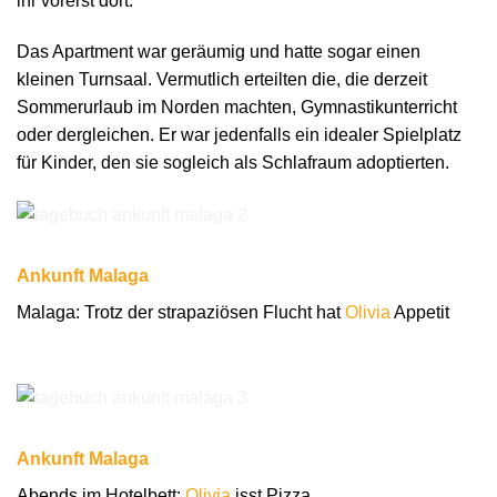
ihr vorerst dort.
Das Apartment war geräumig und hatte sogar einen
kleinen Turnsaal. Vermutlich erteilten die, die derzeit
Sommerurlaub im Norden machten, Gymnastikunterricht
oder dergleichen. Er war jedenfalls ein idealer Spielplatz
für Kinder, den sie sogleich als Schlafraum adoptierten.
Ankunft Malaga
Malaga: Trotz der strapaziösen Flucht hat
Olivia
Appetit
Ankunft Malaga
Abends im Hotelbett:
Olivia
isst Pizza