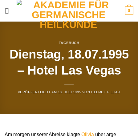
Zum
0
Inhalt
springen
TAGEBUCH
Dienstag, 18.07.1995
– Hotel Las Vegas
VERÖFFENTLICHT AM
18. JULI 1995
VON
HELMUT PILHAR
Am morgen unserer Abreise klagte
Olivia
über arge