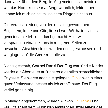
dann aber über dem Berg. Im Allgemeinen, so meinte er,
war das Horoskop sehr außergewöhnlich, leider aber
kannte ich mich selbst mit solchen Dingen nicht aus.
Die Verabschiedung von den uns liebgewordenen
Begleitern, Irene und Otto, fiel schwer. Wir hatten vieles
gemeinsam erlebt und durchgemacht. Aber wir
versprachen einander, uns in ruhigeren Zeiten zu
besuchen. Abschiedsfotos wurden noch geschossen und
wir gingen auf die Grenzkontrolle zu.
Nichts geschah, Gott sei Dank! Der Flug war für die Kinder
wieder ein Abenteuer auf unserer eigentlich schrecklichen
Odyssee. Sie waren noch nie geflogen.
Olivia
war in einer
guten Verfassung, besser als ich erhofft hatte. Der Flug
verlief ganz ruhig.
In Malaga angekommen, wurden wir von
Dr. Hamer
und
Frau Itziar auf dem Flughafen empfangen. Itziar leitete das