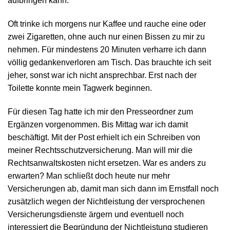
aufbringen kann.
Oft trinke ich morgens nur Kaffee und rauche eine oder
zwei Zigaretten, ohne auch nur einen Bissen zu mir zu
nehmen. Für mindestens 20 Minuten verharre ich dann
völlig gedankenverloren am Tisch. Das brauchte ich seit
jeher, sonst war ich nicht ansprechbar. Erst nach der
Toilette konnte mein Tagwerk beginnen.
Für diesen Tag hatte ich mir den Presseordner zum
Ergänzen vorgenommen. Bis Mittag war ich damit
beschäftigt. Mit der Post erhielt ich ein Schreiben von
meiner Rechtsschutzversicherung. Man will mir die
Rechtsanwaltskosten nicht ersetzen. War es anders zu
erwarten? Man schließt doch heute nur mehr
Versicherungen ab, damit man sich dann im Ernstfall noch
zusätzlich wegen der Nichtleistung der versprochenen
Versicherungsdienste ärgern und eventuell noch
interessiert die Begründung der Nichtleistung studieren