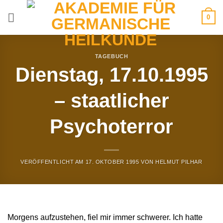
Zum
0
Inhalt
springen
TAGEBUCH
Dienstag, 17.10.1995
– staatlicher
Psychoterror
VERÖFFENTLICHT AM
17. OKTOBER 1995
VON
HELMUT PILHAR
Morgens aufzustehen, fiel mir immer schwerer. Ich hatte