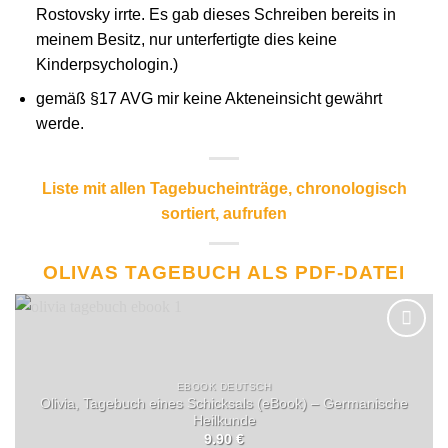
Rostovsky irrte. Es gab dieses Schreiben bereits in
meinem Besitz, nur unterfertigte dies keine
Kinderpsychologin.)
gemäß §17 AVG mir keine Akteneinsicht gewährt
werde.
Liste mit allen Tagebucheinträge, chronologisch
sortiert, aufrufen
OLIVAS TAGEBUCH ALS PDF-DATEI
EBOOK DEUTSCH
Olivia, Tagebuch eines Schicksals (eBook) – Germanische
Heilkunde
9.90
€