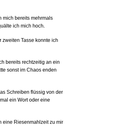
n mich bereits mehrmals
uälte ich mich hoch.
er zweiten Tasse konnte ich
 bereits rechtzeitig an ein
ätte sonst im Chaos enden
as Schreiben flüssig von der
nmal ein Wort oder eine
h eine Riesenmahlzeit zu mir