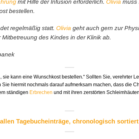
ährung
mit Hilfe der Infusion erforderlich.
Olivia
muss k
st bestellen.
det regelmäßig statt.
Olivia
geht auch gern zur Physi
 Mitbetreuung des Kindes in der Klinik ab.
rbanek
 sie kann eine Wunschkost bestellen.“ Sollten Sie, verehrter Le
h Sie hiermit nochmals darauf aufmerksam machen, dass die C
hrem ständigen
Erbrechen
und mit ihren zerstörten Schleimhäuten 
 allen Tagebucheinträge, chronologisch sortiert