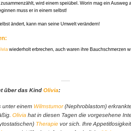
s zusammenzählt, wird einem speiübel. Worin mag ein Ausweg
ginnen muss er in einem selbst!
elbst ändert, kann man seine Umwelt verändern!
en:
ivia
wiederholt erbrechen, auch waren ihre Bauchschmerzen wie
t über das Kind
Olivia
:
 unter einem
Wilmstumor
(Nephroblastom) erkrankt
äßig.
Olivia
hat in diesen Tagen die vorgesehene Inte
tostatischen)
Therapie
vor sich. Ihre Appetitlosigke