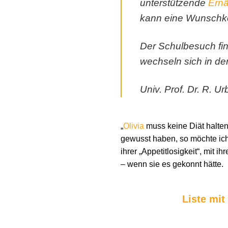
unterstützende
Ern
kann eine Wunschko
Der Schulbesuch fin
wechseln sich in der
Univ. Prof. Dr. R. U
„
Olivia
muss keine Diät halten,
gewusst haben, so möchte ic
ihrer „Appetitlosigkeit“, mit i
– wenn sie es gekonnt hätte.
Liste mit