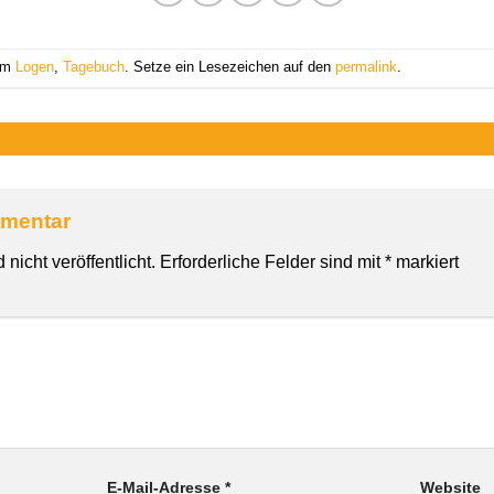
 am
Logen
,
Tagebuch
. Setze ein Lesezeichen auf den
permalink
.
mmentar
nicht veröffentlicht.
Erforderliche Felder sind mit
*
markiert
E-Mail-Adresse
*
Website