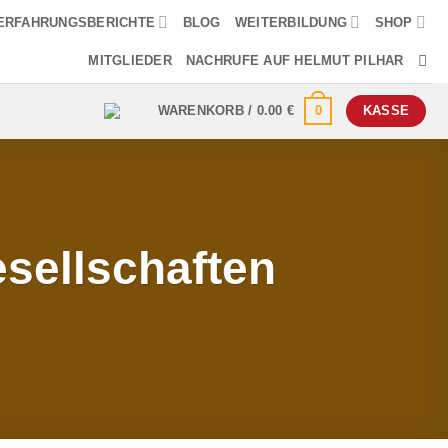
ERFAHRUNGSBERICHTE
BLOG
WEITERBILDUNG
SHOP
MITGLIEDER
NACHRUFE AUF HELMUT PILHAR
0
WARENKORB /
0.00
€
KASSE
sellschaften