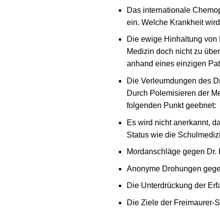
Das internationale Chemopr
ein. Welche Krankheit wird
Die ewige Hinhaltung von 
Medizin doch nicht zu über
anhand eines einzigen Pati
Die Verleumdungen des Dr.
Durch Polemisieren der Me
folgenden Punkt geebnet:
Es wird nicht anerkannt, da
Status wie die Schulmedizi
Mordanschläge gegen Dr.
Anonyme Drohungen gegen
Die Unterdrückung der Er
Die Ziele der Freimaurer-S