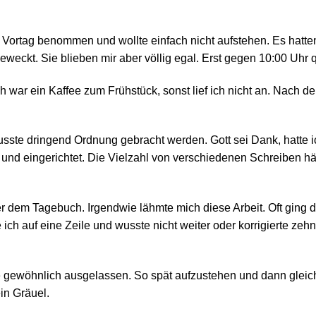
ortag benommen und wollte einfach nicht aufstehen. Es hatte
weckt. Sie blieben mir aber völlig egal. Erst gegen 10:00 Uhr q
h war ein Kaffee zum Frühstück, sonst lief ich nicht an. Nach d
ste dringend Ordnung gebracht werden. Gott sei Dank, hatte ich
und eingerichtet. Die Vielzahl von verschiedenen Schreiben h
 dem Tagebuch. Irgendwie lähmte mich diese Arbeit. Oft ging d
ich auf eine Zeile und wusste nicht weiter oder korrigierte zeh
e gewöhnlich ausgelassen. So spät aufzustehen und dann gleic
in Gräuel.