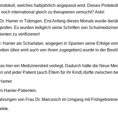
otokoll, welches halbjährlich angepasst wird. Dieses Protokoll
 noch international gleich zu therapieren versucht? Aids!
Dr. Hamer in Tübingen. Erst Anfang dieses Monats wurde darü
prüfen. Es wurden lediglich seine Schriften von Schulmedizine
enten zu verifizieren!
 Hamer als Scharlatan, wogegen in Spanien seine Erfolge vom
dien (dies wird auch von ihnen zugegeben) wurde in der Bevöl
ss hier ein Medizinerstreit vorliegt. Dadurch hätte die Neue Med
n und jeder Patient (auch Eltern für ihr Kind) dürfte zwischen b
 Hamer.
 Hamer-Patienten.
fahrungen von Frau Dr. Marcovich im Umgang mit Frühgeboren
ekte.