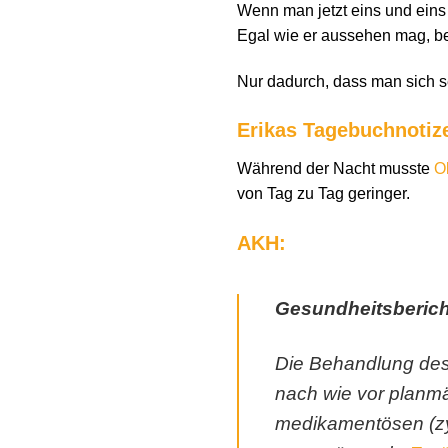
Wenn man jetzt eins und ein
Egal wie er aussehen mag, be
Nur dadurch, dass man sich s
Erikas Tagebuchnotiz
Während der Nacht musste
Ol
von Tag zu Tag geringer.
AKH:
Gesundheitsberich
Die Behandlung des
nach wie vor planm
medikamentösen (zy