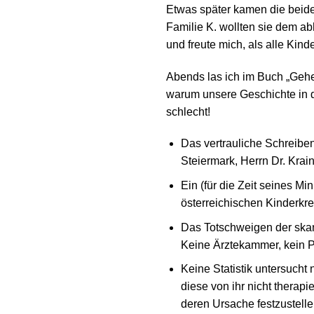
Etwas später kamen die beide
Familie K. wollten sie dem abh
und freute mich, als alle Kin
Abends las ich im Buch „Gehei
warum unsere Geschichte in di
schlecht!
Das vertrauliche Schreibe
Steiermark, Herrn Dr. Krain
Ein (für die Zeit seines M
österreichischen Kinderkre
Das Totschweigen der skand
Keine Ärztekammer, kein Pol
Keine Statistik untersucht
diese von ihr nicht therap
deren Ursache festzustell