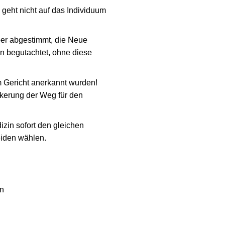
 geht nicht auf das Individuum
ber abgestimmt, die Neue
rn begutachtet, ohne diese
 Gericht anerkannt wurden!
kerung der Weg für den
izin sofort den gleichen
eiden wählen.
en