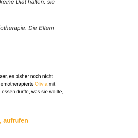
eine Diät halten, sie
otherapie. Die Eltern
ser, es bisher noch nicht
hemotherapierte
Olivia
mit
essen durfte, was sie wollte,
, aufrufen