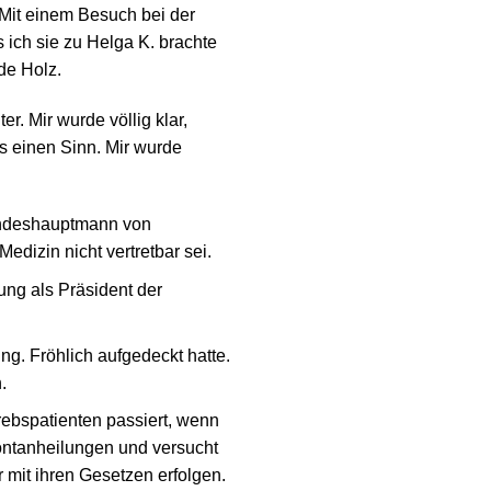
 Mit einem Besuch bei der
s ich sie zu Helga K. brachte
de Holz.
r. Mir wurde völlig klar,
s einen Sinn. Mir wurde
Landeshauptmann von
edizin nicht vertretbar sei.
ung als Präsident der
ng. Fröhlich aufgedeckt hatte.
.
rebspatienten passiert, wenn
pontanheilungen und versucht
 mit ihren Gesetzen erfolgen.