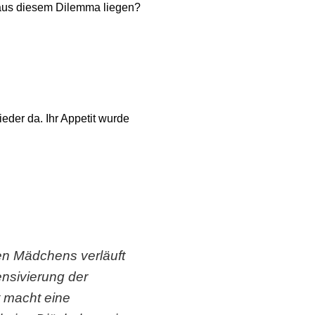
 aus diesem Dilemma liegen?
der da. Ihr Appetit wurde
en Mädchens verläuft
nsivierung der
it macht eine