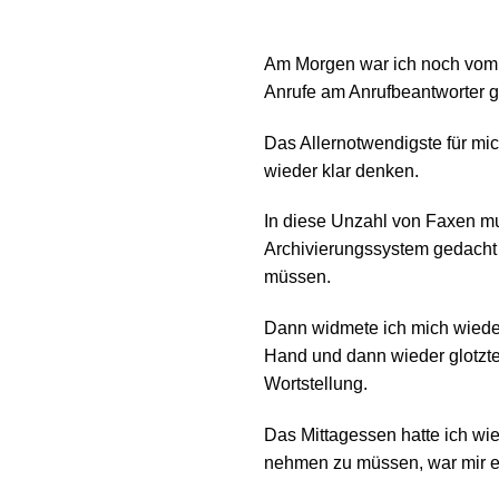
Am Morgen war ich noch vom V
Anrufe am Anrufbeantworter ge
Das Allernotwendigste für mic
wieder klar denken.
In diese Unzahl von Faxen mus
Archivierungssystem gedacht 
müssen.
Dann widmete ich mich wieder
Hand und dann wieder glotzte 
Wortstellung.
Das Mittagessen hatte ich wi
nehmen zu müssen, war mir e