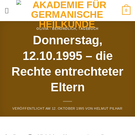
Zum
0
Inhalt
springen
OLIVIA - BEHÖRDLICH
,
TAGEBUCH
Donnerstag,
12.10.1995 – die
Rechte entrechteter
Eltern
VERÖFFENTLICHT AM
12. OKTOBER 1995
VON
HELMUT PILHAR