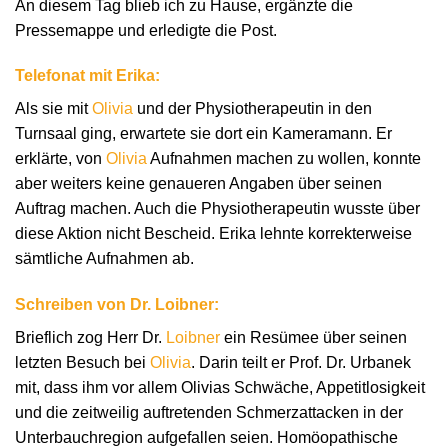
An diesem Tag blieb ich zu Hause, ergänzte die
Pressemappe und erledigte die Post.
Telefonat mit Erika:
Als sie mit
Olivia
und der Physiotherapeutin in den
Turnsaal ging, erwartete sie dort ein Kameramann. Er
erklärte, von
Olivia
Aufnahmen machen zu wollen, konnte
aber weiters keine genaueren Angaben über seinen
Auftrag machen. Auch die Physiotherapeutin wusste über
diese Aktion nicht Bescheid. Erika lehnte korrekterweise
sämtliche Aufnahmen ab.
Schreiben von Dr. Loibner:
Brieflich zog Herr Dr.
Loibner
ein Resümee über seinen
letzten Besuch bei
Olivia
. Darin teilt er Prof. Dr. Urbanek
mit, dass ihm vor allem Olivias Schwäche, Appetitlosigkeit
und die zeitweilig auftretenden Schmerzattacken in der
Unterbauchregion aufgefallen seien. Homöopathische