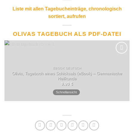
Liste mit allen Tagebucheinträge, chronologisch
sortiert, aufrufen
OLIVAS TAGEBUCH ALS PDF-DATEI
EBOOK DEUTSCH
Olivia, Tagebuch eines Schicksals (eBook) – Germanische
Heilkunde
9.90
€
Schnellansicht