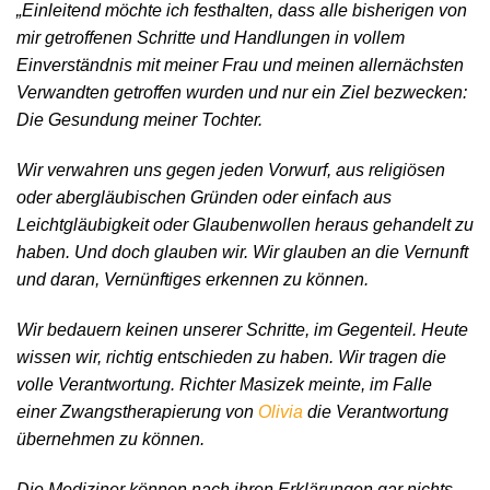
„Einleitend möchte ich festhalten, dass alle bisherigen von
mir getroffenen Schritte und Handlungen in vollem
Einverständnis mit meiner Frau und meinen allernächsten
Verwandten getroffen wurden und nur ein Ziel bezwecken:
Die Gesundung meiner Tochter.
Wir verwahren uns gegen jeden Vorwurf, aus religiösen
oder abergläubischen Gründen oder einfach aus
Leichtgläubigkeit oder Glaubenwollen heraus gehandelt zu
haben. Und doch glauben wir. Wir glauben an die Vernunft
und daran, Vernünftiges erkennen zu können.
Wir bedauern keinen unserer Schritte, im Gegenteil. Heute
wissen wir, richtig entschieden zu haben. Wir tragen die
volle Verantwortung. Richter Masizek meinte, im Falle
einer Zwangstherapierung von
Olivia
die Verantwortung
übernehmen zu können.
Die Mediziner können nach ihren Erklärungen gar nichts,