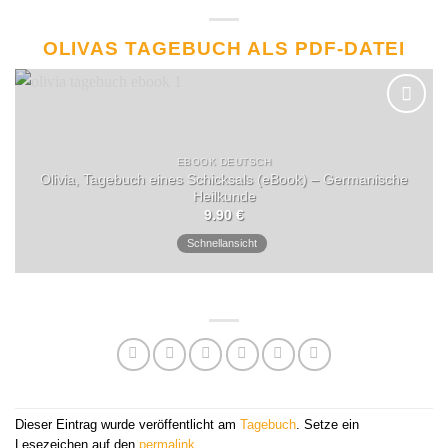
OLIVAS TAGEBUCH ALS PDF-DATEI
EBOOK DEUTSCH
Olivia, Tagebuch eines Schicksals (eBook) – Germanische
Heilkunde
9.90
€
Schnellansicht
Dieser Eintrag wurde veröffentlicht am
Tagebuch
. Setze ein
Lesezeichen auf den
permalink
.