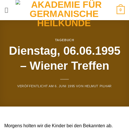
Zum
0
Inhalt
springen
TAGEBUCH
Dienstag, 06.06.1995
– Wiener Treffen
VERÖFFENTLICHT AM
6. JUNI 1995
VON
HELMUT PILHAR
Morgens holten wir die Kinder bei den Bekannten ab.