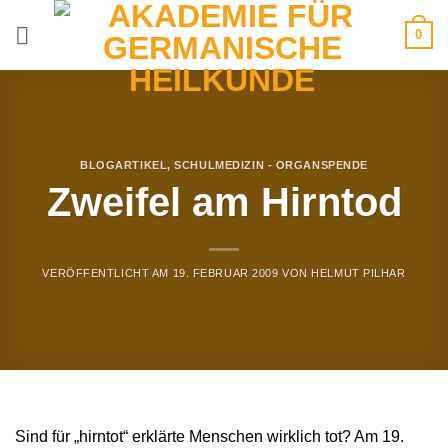
Zum
0
Inhalt
springen
BLOGARTIKEL
,
SCHULMEDIZIN - ORGANSPENDE
Zweifel am Hirntod
VERÖFFENTLICHT AM
19. FEBRUAR 2009
VON
HELMUT PILHAR
Sind für „hirntot“ erklärte Menschen wirklich tot? Am 19.