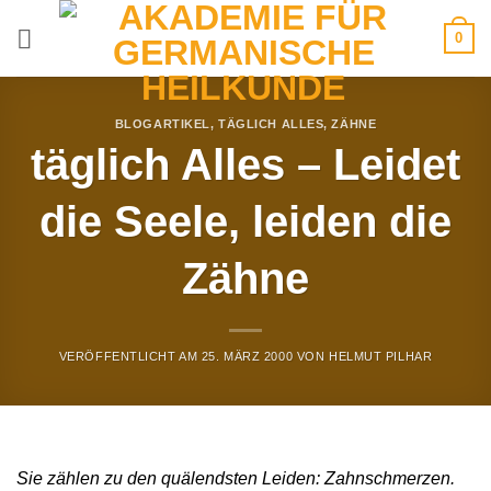
Zum
0
Inhalt
springen
BLOGARTIKEL
,
TÄGLICH ALLES
,
ZÄHNE
täglich Alles – Leidet
die Seele, leiden die
Zähne
VERÖFFENTLICHT AM
25. MÄRZ 2000
VON
HELMUT PILHAR
Sie zählen zu den quälendsten Leiden: Zahnschmerzen.