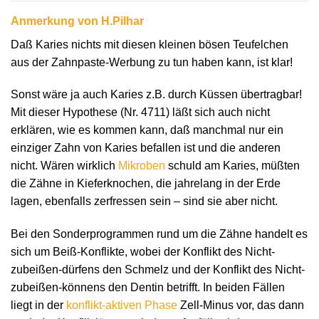
Anmerkung von H.Pilhar
Daß Karies nichts mit diesen kleinen bösen Teufelchen
aus der Zahnpaste-Werbung zu tun haben kann, ist klar!
Sonst wäre ja auch Karies z.B. durch Küssen übertragbar!
Mit dieser Hypothese (Nr. 4711) läßt sich auch nicht
erklären, wie es kommen kann, daß manchmal nur ein
einziger Zahn von Karies befallen ist und die anderen
nicht. Wären wirklich
Mikroben
schuld am Karies, müßten
die Zähne in Kieferknochen, die jahrelang in der Erde
lagen, ebenfalls zerfressen sein – sind sie aber nicht.
Bei den Sonderprogrammen rund um die Zähne handelt es
sich um Beiß-Konflikte, wobei der Konflikt des Nicht-
zubeißen-dürfens den Schmelz und der Konflikt des Nicht-
zubeißen-könnens den Dentin betrifft. In beiden Fällen
liegt in der
konflikt-aktiven Phase
Zell-Minus vor, das dann