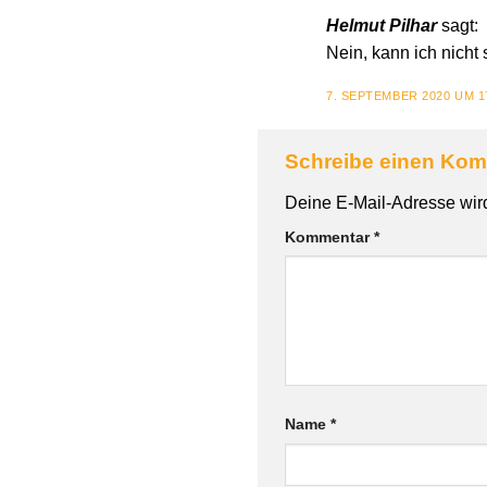
Helmut Pilhar
sagt:
Nein, kann ich nicht
7. SEPTEMBER 2020 UM 1
Schreibe einen Ko
Deine E-Mail-Adresse wird 
Kommentar
*
Name
*