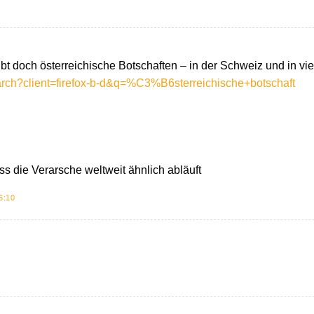
gibt doch österreichische Botschaften – in der Schweiz und in v
arch?client=firefox-b-d&q=%C3%B6sterreichische+botschaft
ss die Verarsche weltweit ähnlich abläuft
6:10