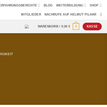
ERFAHRUNGSBERICHTE
BLOG
WEITERBILDUNG
SHOP
MITGLIEDER
NACHRUFE AUF HELMUT PILHAR
0
WARENKORB /
0.00
€
KASSE
RIGKEIT