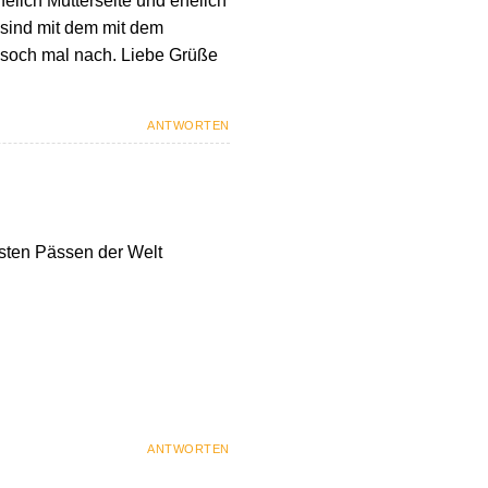
lich Mutterseite und ehelich
 sind mit dem mit dem
soch mal nach. Liebe Grüße
ANTWORTEN
lsten Pässen der Welt
ANTWORTEN