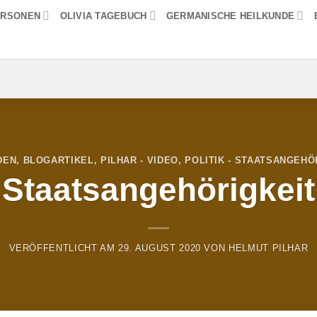
ERSONEN
OLIVIA TAGEBUCH
GERMANISCHE HEILKUNDE
DEN
,
BLOGARTIKEL
,
PILHAR - VIDEO
,
POLITIK - STAATSANGEHÖ
Staatsangehörigkeit
VERÖFFENTLICHT AM
29. AUGUST 2020
VON
HELMUT PILHAR