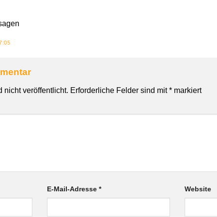
 sagen
7:05
mmentar
nicht veröffentlicht.
Erforderliche Felder sind mit
*
markiert
E-Mail-Adresse
*
Website