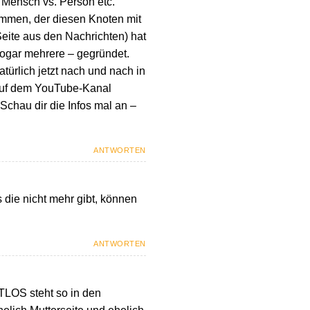
, Mensch vs. Person etc.
kommen, der diesen Knoten mit
Seite aus den Nachrichten) hat
sogar mehrere – gegründet.
türlich jetzt nach und nach in
d auf dem YouTube-Kanal
Schau dir die Infos mal an –
ANTWORTEN
 die nicht mehr gibt, können
ANTWORTEN
OS steht so in den