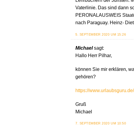
Lehrbüchern der Juristen.
Vaterlinie. Das sind dann s
PERONALAUSWEIS Staatenlos
nach Paraguay. Heinz- Diet
5. SEPTEMBER 2020 UM 15:26
Michael
sagt:
Hallo Herr Pilhar,
können Sie mir erklären, w
gehören?
https://www.urlaubsguru.de
Gruß
Michael
7. SEPTEMBER 2020 UM 10:50