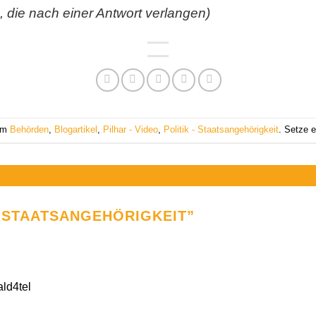
 die nach einer Antwort verlangen)
 am
Behörden
,
Blogartikel
,
Pilhar - Video
,
Politik - Staatsangehörigkeit
. Setze 
“
STAATSANGEHÖRIGKEIT
”
ld4tel