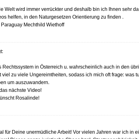
die Welt wird immer verrückter und deshalb bin ich Ihnen sehr da
eos helfen, in den Naturgesetzen Orientierung zu finden .
 Paraguay Mechthild Wiethoff
t:
s Rechtssystem in Österreich u. wahrscheinlich auch in den übr
 viel zu viele Ungereimtheiten, sodass ich mich oft frage: was t
aben um auszuwandern.
 das nächste Video!
wünscht Rosalinde!
l für Deine unermüdliche Arbeit! Vor vielen Jahren war ich in 