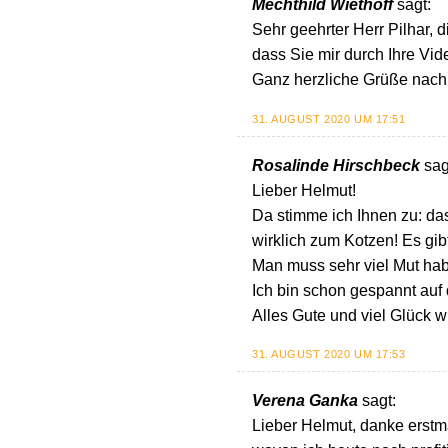
Mechthild Wiethoff
sagt:
Sehr geehrter Herr Pilhar, 
dass Sie mir durch Ihre Vid
Ganz herzliche Grüße nach
31. AUGUST 2020 UM 17:51
Rosalinde Hirschbeck
sag
Lieber Helmut!
Da stimme ich Ihnen zu: da
wirklich zum Kotzen! Es gibt
Man muss sehr viel Mut h
Ich bin schon gespannt auf
Alles Gute und viel Glück 
31. AUGUST 2020 UM 17:53
Verena Ganka
sagt:
Lieber Helmut, danke erstma