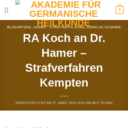
Zum
0
Inhalt
springen
BLOGARTIKEL
,
HAMER - STRAFVERFOLGUNG
,
REHKLAU SUSANNE
RA Koch an Dr.
Hamer –
Strafverfahren
Kempten
VERÖFFENTLICHT AM
27. MÄRZ 2013
VON
HELMUT PILHAR