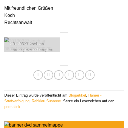
Mit freundlichen Grüßen
Koch
Rechtsanwalt
20130327 koch an
hamer prozesskempten
Dieser Eintrag wurde veröffentlicht am
Blogartikel
,
Hamer -
Strafverfolgung
,
Rehklau Susanne
. Setze ein Lesezeichen auf den
permalink
.