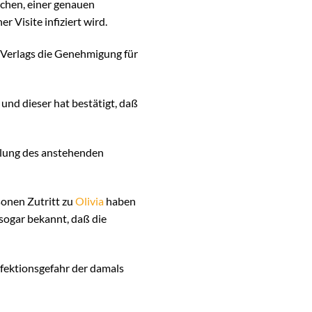
chen, einer genauen
er Visite infiziert wird.
 Verlags die Genehmigung für
und dieser hat bestätigt, daß
ilung des anstehenden
sonen Zutritt zu
Olivia
haben
 sogar bekannt, daß die
nfektionsgefahr der damals