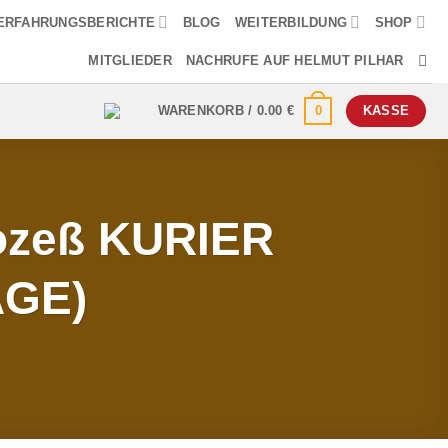
ERFAHRUNGSBERICHTE
BLOG
WEITERBILDUNG
SHOP
MITGLIEDER
NACHRUFE AUF HELMUT PILHAR
0
WARENKORB /
0.00
€
KASSE
ozeß KURIER
GE)