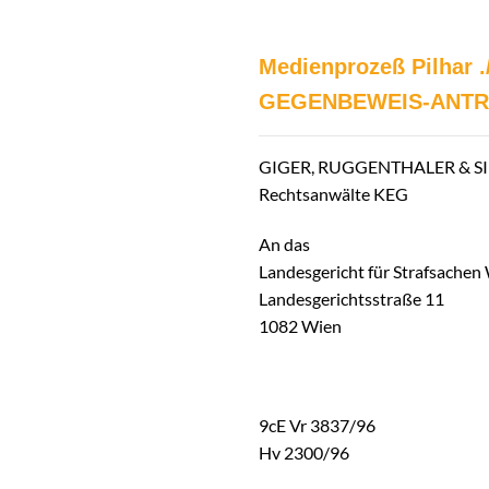
Medienprozeß Pilhar .
GEGENBEWEIS-ANT
GIGER, RUGGENTHALER & 
Rechtsanwälte KEG
An das
Landesgericht für Strafsachen
Landesgerichtsstraße 11
1082 Wien
9cE Vr 3837/96
Hv 2300/96