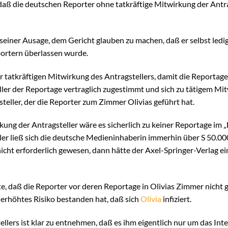
 daß die deutschen Reporter ohne tatkräftige Mitwirkung der Antra
 seiner Ausage, dem Gericht glauben zu machen, daß er selbst ledi
portern überlassen wurde.
er tatkräftigen Mitwirkung des Antragstellers, damit die Reporta
ller der Reportage vertraglich zugestimmt und sich zu tätigem Mitw
steller, der die Reporter zum Zimmer Olivias geführt hat.
g der Antragsteller wäre es sicherlich zu keiner Reportage im
ler ließ sich die deutsche Medieninhaberin immerhin über S 50.00
icht erforderlich gewesen, dann hätte der Axel-Springer-Verlag e
ite, daß die Reporter vor deren Reportage in Olivias Zimmer nicht
 erhöhtes Risiko bestanden hat, daß sich
Olivia
infiziert.
llers ist klar zu entnehmen, daß es ihm eigentlich nur um das Inte