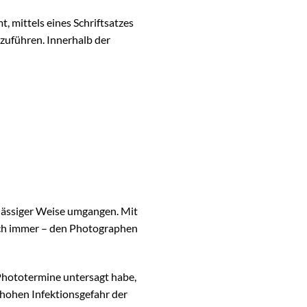
 mittels eines Schriftsatzes
zuführen. Innerhalb der
rlässiger Weise umgangen. Mit
ch immer – den Photographen
 Phototermine untersagt habe,
 hohen Infektionsgefahr der