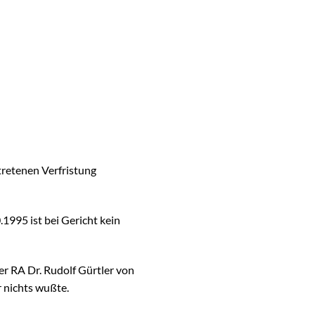
retenen Verfristung
1995 ist bei Gericht kein
r RA Dr. Rudolf Gürtler von
r nichts wußte.