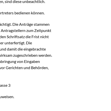
, sind diese unbeachtlich.
Vertreters bedienen können.
mächtigt. Die Anträge stammen
n Antragstellern zum Zeitpunkt
n Schriftsatz die Frist nicht
er unterfertigt. Die
 und damit die eingebrachte
swirksam zugeschrieben werden.
inbringung von Eingaben
g vor Gerichten und Behörden,
asse 3
zuweisen.