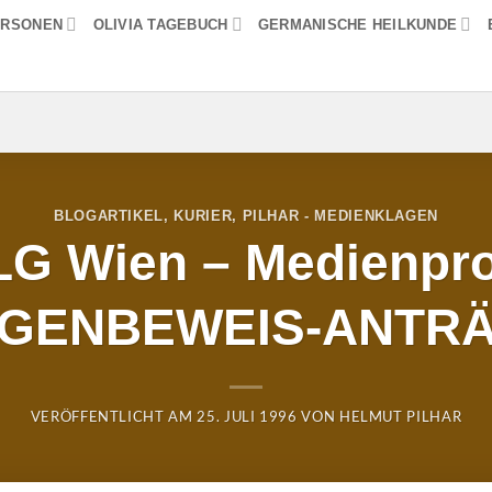
ERSONEN
OLIVIA TAGEBUCH
GERMANISCHE HEILKUNDE
BLOGARTIKEL
,
KURIER
,
PILHAR - MEDIENKLAGEN
LG Wien – Medienpr
EGENBEWEIS-ANTRÄ
VERÖFFENTLICHT AM
25. JULI 1996
VON
HELMUT PILHAR