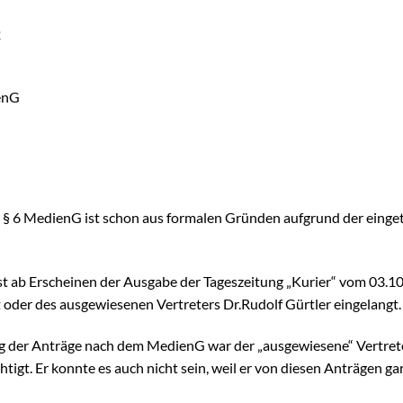
2
ienG
§ 6 MedienG ist schon aus formalen Gründen aufgrund der einget
t ab Erscheinen der Ausgabe der Tageszeitung „Kurier“ vom 03.10.
t oder des ausgewiesenen Vertreters Dr.Rudolf Gürtler eingelangt.
 der Anträge nach dem MedienG war der „ausgewiesene“ Vertrete
tigt. Er konnte es auch nicht sein, weil er von diesen Anträgen ga