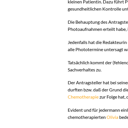
kleinen Patientin. Dazu führt 
gesundheitlichen Kontrolle un
Die Behauptung des Antragste
Photoaufnahmen erteilt habe, i
Jedenfalls hat die Redakteurin
alle Phototermine untersagt w
Tatsächlich kommt der (fehlen
Sachverhaltes zu.
Der Antragsteller hat bei sein
durften bzw. daß der Grund di
Chemotherapie
zur Folge hat, 
Evident und für jedermann einl
chemotherapierten
Olivia
bede