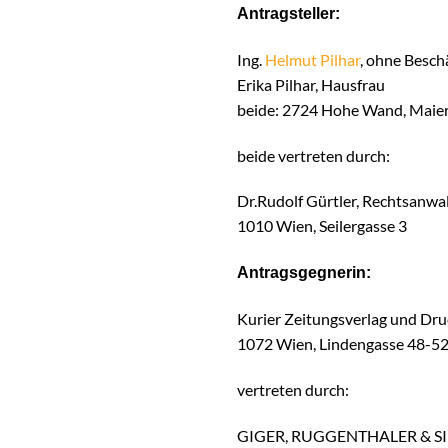
Antragsteller:
Ing.
Helmut Pilhar
, ohne Besch
Erika Pilhar, Hausfrau
beide: 2724 Hohe Wand, Maie
beide vertreten durch:
Dr.Rudolf Gürtler, Rechtsanwal
1010 Wien, Seilergasse 3
Antragsgegnerin:
Kurier Zeitungsverlag und Druc
1072 Wien, Lindengasse 48-5
vertreten durch:
GIGER, RUGGENTHALER & 