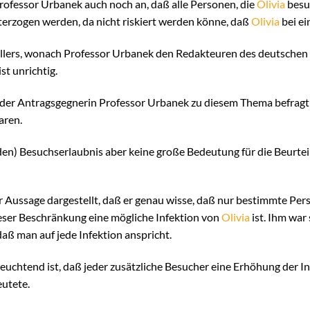
Professor Urbanek auch noch an, daß alle Personen, die
Olivia
besu
terzogen werden, da nicht riskiert werden könne, daß
Olivia
bei ein
llers, wonach Professor Urbanek den Redakteuren des deutschen
st unrichtig.
 der Antragsgegnerin Professor Urbanek zu diesem Thema befragt 
aren.
den) Besuchserlaubnis aber keine große Bedeutung für die Beurte
er Aussage dargestellt, daß er genau wisse, daß nur bestimmte Per
eser Beschränkung eine mögliche Infektion von
Olivia
ist. Ihm war
daß man auf jede Infektion anspricht.
euchtend ist, daß jeder zusätzliche Besucher eine Erhöhung der I
utete.