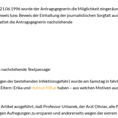
1.06.1996 wurde der Antragsgegnerin die Möglichkeit eingeräumt,
is bzw. Beweis der Einhaltung der journalistischen Sorgfalt aus
stattet die Antragsgegnerin nachstehende
en nachstehende Textpassage:
egen der bestehenden Infektionsgefahr) wurde am Samstag in fah
 Eltern: Erika und
Helmut Pilhar
haben – aus welchen Motiven au
 Artikel ausgeführt, daß Professor Urbanek, der Arzt Olivias, alle
igen Aufregungen zu ersparen und andererseits wegen der extrem