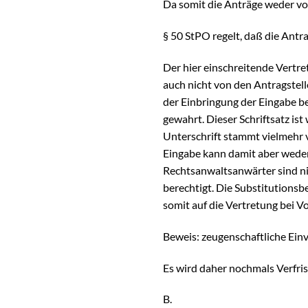
Da somit die Anträge weder von
§ 50 StPO regelt, daß die Antr
Der hier einschreitende Vertr
auch nicht von den Antragstell
der Einbringung der Eingabe be
gewahrt. Dieser Schriftsatz ist
Unterschrift stammt vielmehr 
Eingabe kann damit aber weder 
Rechtsanwaltsanwärter sind ni
berechtigt. Die Substitutionsb
somit auf die Vertretung bei 
Beweis: zeugenschaftliche Einv
Es wird daher nochmals Verfri
B.