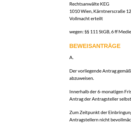
Rechtsanwälte KEG
1010 Wien, Kärntnerscraße 1
Vollmacht erteilt
wegen: §§ 111 StGB, 6 ff Med
BEWEISANTRÄGE
A.
Der vorliegende Antrag gemäß 
abzuweisen.
Innerhalb der 6-monatigen Fris
Antrag der Antragsteller selbs
Zum Zeitpunkt der Einbringung
Antragstellern nicht bevollmäch