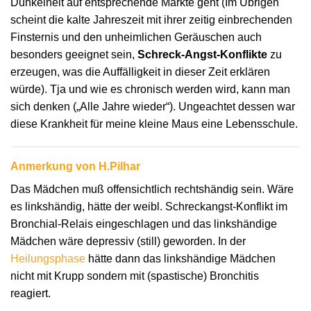
Dunkelheit auf entsprechende Märkte geht (Im Übrigen
scheint die kalte Jahreszeit mit ihrer zeitig einbrechenden
Finsternis und den unheimlichen Geräuschen auch
besonders geeignet sein,
Schreck-Angst-Konflikte
zu
erzeugen, was die Auffälligkeit in dieser Zeit erklären
würde). Tja und wie es chronisch werden wird, kann man
sich denken („Alle Jahre wieder“). Ungeachtet dessen war
diese Krankheit für meine kleine Maus eine Lebensschule.
Anmerkung von H.Pilhar
Das Mädchen muß offensichtlich rechtshändig sein. Wäre
es linkshändig, hätte der weibl. Schreckangst-Konflikt im
Bronchial-Relais eingeschlagen und das linkshändige
Mädchen wäre depressiv (still) geworden. In der
Heilungsphase
hätte dann das linkshändige Mädchen
nicht mit Krupp sondern mit (spastische) Bronchitis
reagiert.