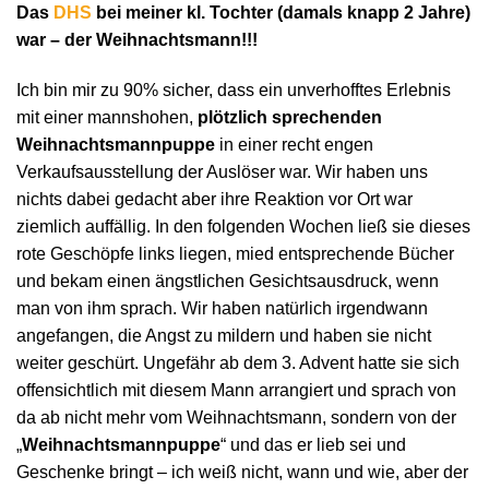
Das
DHS
bei meiner kl. Tochter (damals knapp 2 Jahre)
war – der Weihnachtsmann!!!
Ich bin mir zu 90% sicher, dass ein unverhofftes Erlebnis
mit einer mannshohen,
plötzlich sprechenden
Weihnachtsmannpuppe
in einer recht engen
Verkaufsausstellung der Auslöser war. Wir haben uns
nichts dabei gedacht aber ihre Reaktion vor Ort war
ziemlich auffällig. In den folgenden Wochen ließ sie dieses
rote Geschöpfe links liegen, mied entsprechende Bücher
und bekam einen ängstlichen Gesichtsausdruck, wenn
man von ihm sprach. Wir haben natürlich irgendwann
angefangen, die Angst zu mildern und haben sie nicht
weiter geschürt. Ungefähr ab dem 3. Advent hatte sie sich
offensichtlich mit diesem Mann arrangiert und sprach von
da ab nicht mehr vom Weihnachtsmann, sondern von der
„
Weihnachtsmannpuppe
“ und das er lieb sei und
Geschenke bringt – ich weiß nicht, wann und wie, aber der