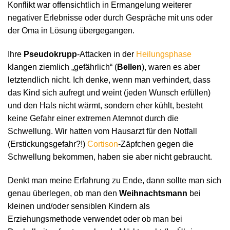
Konflikt war offensichtlich in Ermangelung weiterer
negativer Erlebnisse oder durch Gespräche mit uns oder
der Oma in Lösung übergegangen.
Ihre
Pseudokrupp
-Attacken in der
Heilungsphase
klangen ziemlich „gefährlich“ (
Bellen
), waren es aber
letztendlich nicht. Ich denke, wenn man verhindert, dass
das Kind sich aufregt und weint (jeden Wunsch erfüllen)
und den Hals nicht wärmt, sondern eher kühlt, besteht
keine Gefahr einer extremen Atemnot durch die
Schwellung. Wir hatten vom Hausarzt für den Notfall
(Erstickungsgefahr?!)
Cortison
-Zäpfchen gegen die
Schwellung bekommen, haben sie aber nicht gebraucht.
Denkt man meine Erfahrung zu Ende, dann sollte man sich
genau überlegen, ob man den
Weihnachtsmann
bei
kleinen und/oder sensiblen Kindern als
Erziehungsmethode verwendet oder ob man bei