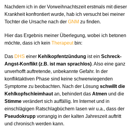
Nachdem ich in der Vorweihnachtszeit erstmals mit dieser
Krankheit konfrontiert wurde, hab ich versucht bei meiner
Tochter die Ursache nach der
GNM
zu finden.
Hier das Ergebnis meiner Überlegung, wobei ich betonen
möchte, dass ich kein
Therapeut
bin:
Das
DHS
einer
Kehlkopfentzündung
ist ein
Schreck-
Angst-Konflikt (z.B. ist man sprachlos)
. Also eine ganz
unverhofft auftretende, unbekannte Gefahr. In der
konfliktaktiven Phase sind keine schwerwiegenden
Symptome zu beobachten. Nach der Lösung
schwillt die
Kehlkopfschleimhaut
an, behindert das
Atmen
und die
Stimme
verändert sich auffällig. Im Internet und in
einschlägigen Ratschlagbüchern lasen wir u.a., dass der
Pseudokrupp
vorrangig in der kalten Jahreszeit auftritt
und chronisch werden kann.