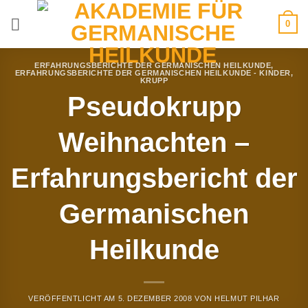
Zum
0
Inhalt
springen
ERFAHRUNGSBERICHTE DER GERMANISCHEN HEILKUNDE
,
ERFAHRUNGSBERICHTE DER GERMANISCHEN HEILKUNDE - KINDER
,
KRUPP
Pseudokrupp
Weihnachten –
Erfahrungsbericht der
Germanischen
Heilkunde
VERÖFFENTLICHT AM
5. DEZEMBER 2008
VON
HELMUT PILHAR