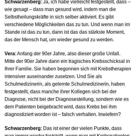
Schwarzenberg
: Ja, ich habe vielleicht festgestellt, dass –
wie gesagt – dass man gesund wird, indem man die
Selbstheilungskräfte in sich selber aktiviert. Es gibt
verschiedene Möglichkeiten das zu tun. Und wenn man im
Stande ist das zu tun, dann ist das das stärkste Moment,
das der Mensch hat, um wieder gesund zu werden.
Vera
: Anfang der 90er Jahre, also dieser große Unfall.
Mitte der 90er Jahre dann ein tragisches Krebsschicksal in
Ihrer Familie. Sie haben begonnen sich mit Krebstherapien
intensiver auseinander zusetzen. Und Sie als
Schulmedizinerin, als gelernte Schulmedizinerin, haben
festgestellt, dass manche ihrer Kollegen sich bei der
Diagnose, nicht bei der Diagnosestellung, sondern wie es
dem Patienten beigebracht wird, dass Krebs bei ihm
diagnostiziert worden ist – falsch verhalten. Inwiefern?
Schwarzenberg
: Das ist einer der vielen Punkte, dass
man immer wieder feststellt, wenn man mit Krebspatienten