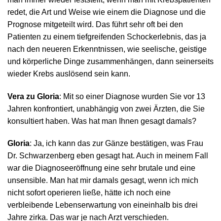
redet, die Art und Weise wie einem die Diagnose und die
Prognose mitgeteilt wird. Das führt sehr oft bei den
Patienten zu einem tiefgreifenden Schockerlebnis, das ja
nach den neueren Erkenntnissen, wie seelische, geistige
und körperliche Dinge zusammenhängen, dann seinerseits
wieder Krebs auslösend sein kann.
Vera zu Gloria
: Mit so einer Diagnose wurden Sie vor 13
Jahren konfrontiert, unabhängig von zwei Ärzten, die Sie
konsultiert haben. Was hat man Ihnen gesagt damals?
Gloria
: Ja, ich kann das zur Gänze bestätigen, was Frau
Dr. Schwarzenberg eben gesagt hat. Auch in meinem Fall
war die Diagnoseeröffnung eine sehr brutale und eine
unsensible. Man hat mir damals gesagt, wenn ich mich
nicht sofort operieren ließe, hätte ich noch eine
verbleibende Lebenserwartung von eineinhalb bis drei
Jahre zirka. Das war je nach Arzt verschieden.