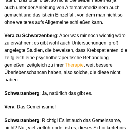
raten.“ Das bitte, bitte, so nicht! Sie selber haben es ja
auch unter der Anleitung von Alternativmedizinern auch
gemacht und das ist ein Einzelfall, von dem man nicht so
ohne weiteres aufs Allgemeine schließen kann.
Vera zu Schwarzenberg
: Aber was mir noch wichtig wäre
zu erwähnen; es gibt wohl auch Untersuchungen, groß
angelegte Studien, die beweisen, dass Krebspatienten, die
zeitgleich eine psychotherapeutische Behandlung
genießen, zeitgleich zu ihrer
Therapie
, weit bessere
Überlebenschancen haben, also solche, die diese nicht
haben.
Schwarzenberg
: Ja, natürlich das gibt es.
Vera
: Das Gemeinsame!
Schwarzenberg
: Richtig! Es ist auch das Gemeinsame,
nicht? Nur, viel zielführender ist es, dieses Schockerlebnis