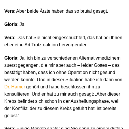
Vera
: Aber beide Ärzte haben das so brutal gesagt.
Gloria
: Ja.
Vera
: Das hat Sie nicht eingeschüchtert, das hat bei Ihnen
eher eine Art Trotzreaktion hervorgerufen.
Gloria
: Ja, ich bin zu verschiedenen Alternativmedizinern
zuerst gegangen, die mir aber auch – leider Gottes – das
bestätigt haben, dass ich ohne Operation nicht gesund
werden könnte. Und in dieser Situation habe ich dann von
Dr. Hamer
gehört und habe beschlossen ihn zu
konsultieren. Und er hat zu mir auch gesagt: „Aber dieser
Krebs befindet sich schon in der Ausheilungsphase, weil
der Konflikt, der zu diesem Krebs geführt hat, ist bereits
gelöst.“
Vera
: Einige Monate später sind Sie dann zu einem dritten