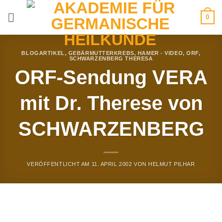
Zum
0
Inhalt
springen
BLOGARTIKEL
,
GEBÄRMUTTERKREBS
,
HAMER - VIDEO
,
ORF
,
SCHWARZENBERG THERESA
ORF-Sendung VERA
mit Dr. Therese von
SCHWARZENBERG
VERÖFFENTLICHT AM
11. APRIL 2002
VON
HELMUT PILHAR