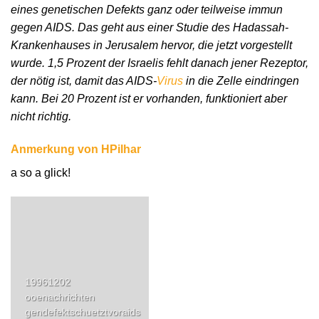
eines genetischen Defekts ganz oder teilweise immun
gegen AIDS. Das geht aus einer Studie des Hadassah-
Krankenhauses in Jerusalem hervor, die jetzt vorgestellt
wurde. 1,5 Prozent der Israelis fehlt danach jener Rezeptor,
der nötig ist, damit das AIDS-
Virus
in die Zelle eindringen
kann. Bei 20 Prozent ist er vorhanden, funktioniert aber
nicht richtig.
Anmerkung von HPilhar
a so a glick!
19961202
ooenachrichten
gendefektschuetztvoraids