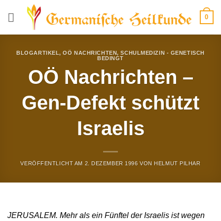
Zum
0
Inhalt
springen
BLOGARTIKEL
,
OÖ NACHRICHTEN
,
SCHULMEDIZIN - GENETISCH
BEDINGT
OÖ Nachrichten –
Gen-Defekt schützt
Israelis
VERÖFFENTLICHT AM
2. DEZEMBER 1996
VON
HELMUT PILHAR
JERUSALEM. Mehr als ein Fünftel der Israelis ist wegen