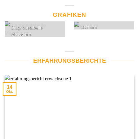
GRAFIKEN
kleinhirn
Diagnosetabelle
Mesoderm
ERFAHRUNGSBERICHTE
14
Okt.