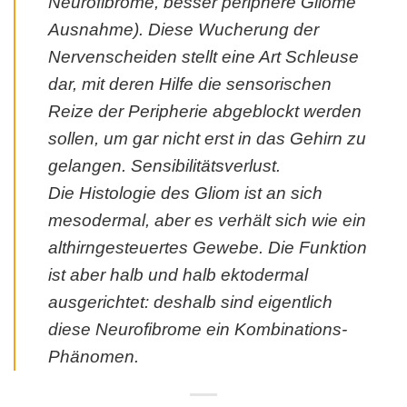
Neurofibrome, besser periphere Gliome
Ausnahme). Diese Wucherung der
Nervenscheiden stellt eine Art Schleuse
dar, mit deren Hilfe die sensorischen
Reize der Peripherie abgeblockt werden
sollen, um gar nicht erst in das Gehirn zu
gelangen. Sensibilitätsverlust.
Die Histologie des Gliom ist an sich
mesodermal, aber es verhält sich wie ein
althirngesteuertes Gewebe. Die Funktion
ist aber halb und halb ektodermal
ausgerichtet: deshalb sind eigentlich
diese Neurofibrome ein Kombinations-
Phänomen.