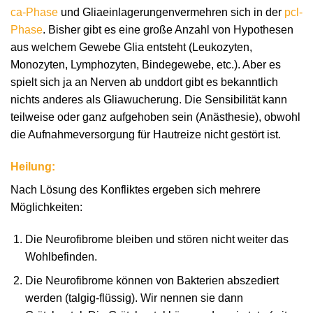
ca-Phase
und Gliaeinlagerungenvermehren sich in der
pcl-
Phase
. Bisher gibt es eine große Anzahl von Hypothesen
aus welchem Gewebe Glia entsteht (Leukozyten,
Monozyten, Lymphozyten, Bindegewebe, etc.). Aber es
spielt sich ja an Nerven ab unddort gibt es bekanntlich
nichts anderes als Gliawucherung. Die Sensibilität kann
teilweise oder ganz aufgehoben sein (Anästhesie), obwohl
die Aufnahmeversorgung für Hautreize nicht gestört ist.
Heilung:
Nach Lösung des Konfliktes ergeben sich mehrere
Möglichkeiten:
Die Neurofibrome bleiben und stören nicht weiter das
Wohlbefinden.
Die Neurofibrome können von Bakterien abszediert
werden (talgig-flüssig). Wir nennen sie dann