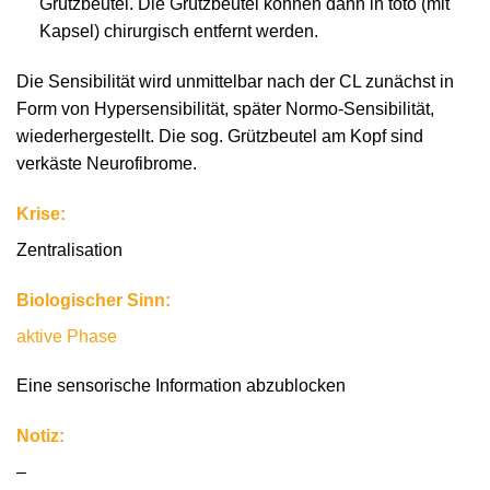
Grützbeutel. Die Grützbeutel können dann in toto (mit
Kapsel) chirurgisch entfernt werden.
Die Sensibilität wird unmittelbar nach der CL zunächst in
Form von Hypersensibilität, später Normo-Sensibilität,
wiederhergestellt. Die sog. Grützbeutel am Kopf sind
verkäste Neurofibrome.
Krise:
Zentralisation
Biologischer Sinn:
aktive Phase
Eine sensorische Information abzublocken
Notiz:
–