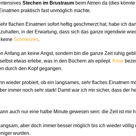
 intensives
Stechen im Brustraum
beim Atmen da (dies könnte 
Einatmen praktisch fast unmöglich machte.
sehr flachen Einatmen sofort heftig geschmerzt hat, habe ich da
nzuhalten, in der Erwartung, dass sich das ganze irgendwie wie
n keine
Schmerzen
.
von Anfang an keine Angst, sondern bin die ganze Zeit ruhig geb
 selbst etwas erlebe, was in den Büchern als epilept.
Krise
bezei
en durch den Kopf gegangen.
nn wieder probiert, ob ein langsames, sehr flaches Einatmen m
ber immer noch sehr stark! Damit war ich mir sicher, dass der h
ann auch nur eine halbe Minute gewesen sein: die Zeit ist mir 
ngsam, aber doch immer besser möglich bis ich wieder völlig
eniger wurden.