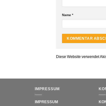
Name
*
Diese Website verwendet Aki
IMPRESSUM
KO
IMPRESSUM
KO