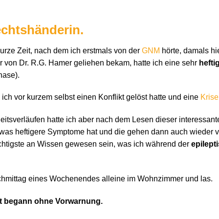
echtshänderin.
urze Zeit, nach dem ich erstmals von der
GNM
hörte, damals hi
 von Dr. R.G. Hamer geliehen bekam, hatte ich eine sehr
hefti
hase).
 ich vor kurzem selbst einen Konflikt gelöst hatte und eine
Krise
tsverläufen hatte ich aber nach dem Lesen dieser interessante
was heftigere Symptome hat und die gehen dann auch wieder vo
chtigste an Wissen gewesen sein, was ich während der
epilep
chmittag eines Wochenendes alleine im Wohnzimmer und las.
t begann ohne Vorwarnung.