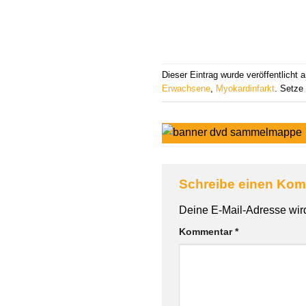
Dieser Eintrag wurde veröffentlicht
Erwachsene
,
Myokardinfarkt
. Setze
Schreibe einen Ko
Deine E-Mail-Adresse wird 
Kommentar
*