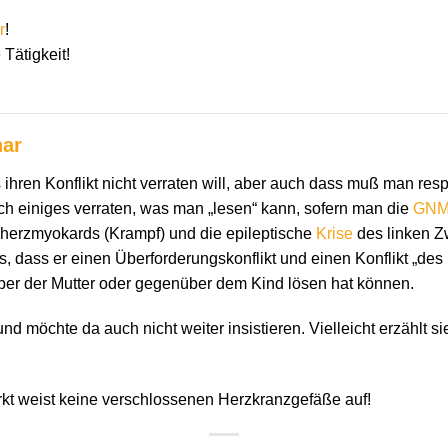
r
!
 Tätigkeit!
har
ihren Konflikt nicht verraten will, aber auch dass muß man resp
ch einiges verraten, was man „lesen“ kann, sofern man die
GN
herzmyokards (Krampf) und die epileptische
Krise
des linken Zw
 dass er einen Überforderungskonflikt und einen Konflikt „des 
er der Mutter oder gegenüber dem Kind lösen hat können.
nd möchte da auch nicht weiter insistieren. Vielleicht erzählt s
rkt weist keine verschlossenen Herzkranzgefäße auf!