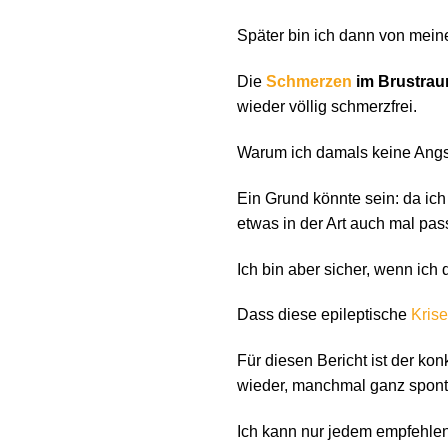
Später bin ich dann von mein
Die
Schmerzen
im Brustra
wieder völlig schmerzfrei.
Warum ich damals keine Angst 
Ein Grund könnte sein: da ich 
etwas in der Art auch mal pas
Ich bin aber sicher, wenn ic
Dass diese epileptische
Krise
Für diesen Bericht ist der kon
wieder, manchmal ganz spont
Ich kann nur jedem empfehle