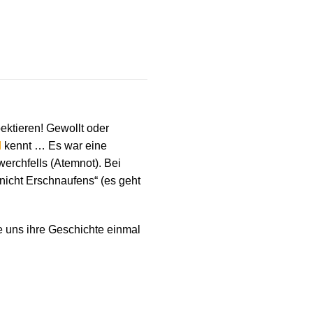
ektieren! Gewollt oder
M
kennt … Es war eine
erchfells (Atemnot). Bei
nicht Erschnaufens“ (es geht
ie uns ihre Geschichte einmal