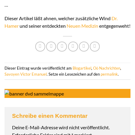
…
Dieser Artikel läßt ahnen, welcher zusätzliche Wind
Dr.
Hamer
und seiner entdeckten
Neuen Medizin
entgegenweht!
Dieser Eintrag wurde veröffentlicht am
Blogartikel
,
Oö Nachrichten
,
Savoyen Victor Emanuel
. Setze ein Lesezeichen auf den
permalink
.
Schreibe einen Kommentar
Deine E-Mail-Adresse wird nicht veröffentlicht.
Erforderliche Felder sind mit
*
markiert