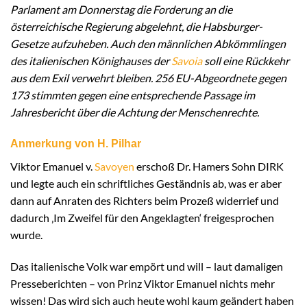
Parlament am Donnerstag die Forderung an die
österreichische Regierung abgelehnt, die Habsburger-
Gesetze aufzuheben. Auch den männlichen Abkömmlingen
des italienischen Könighauses der
Savoia
soll eine Rückkehr
aus dem Exil verwehrt bleiben. 256 EU-Abgeordnete gegen
173 stimmten gegen eine entsprechende Passage im
Jahresbericht über die Achtung der Menschenrechte.
Anmerkung von H. Pilhar
Viktor Emanuel v.
Savoyen
erschoß Dr. Hamers Sohn DIRK
und legte auch ein schriftliches Geständnis ab, was er aber
dann auf Anraten des Richters beim Prozeß widerrief und
dadurch ‚Im Zweifel für den Angeklagten‘ freigesprochen
wurde.
Das italienische Volk war empört und will – laut damaligen
Presseberichten – von Prinz Viktor Emanuel nichts mehr
wissen! Das wird sich auch heute wohl kaum geändert haben