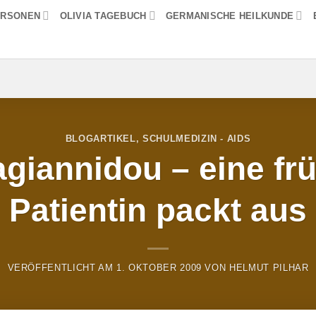
ERSONEN
OLIVIA TAGEBUCH
GERMANISCHE HEILKUNDE
BLOGARTIKEL
,
SCHULMEDIZIN - AIDS
giannidou – eine fr
Patientin packt aus
VERÖFFENTLICHT AM
1. OKTOBER 2009
VON
HELMUT PILHAR