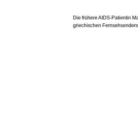
Die frühere AIDS-Patientin M
griechischen Fernsehsender