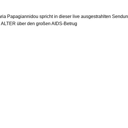
aria Papagiannidou spricht in dieser live ausgestrahlten Sendu
s ALTER über den großen AIDS-Betrug