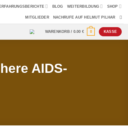
ERFAHRUNGSBERICHTE
BLOG
WEITERBILDUNG
SHOP
MITGLIEDER
NACHRUFE AUF HELMUT PILHAR
0
WARENKORB /
0.00
€
KASSE
ühere AIDS-