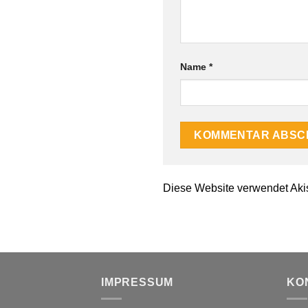
Name
*
Diese Website verwendet Aki
IMPRESSUM
KO