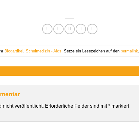
 am
Blogartikel
,
Schulmedizin - Aids
. Setze ein Lesezeichen auf den
permalink
mmentar
nicht veröffentlicht.
Erforderliche Felder sind mit
*
markiert